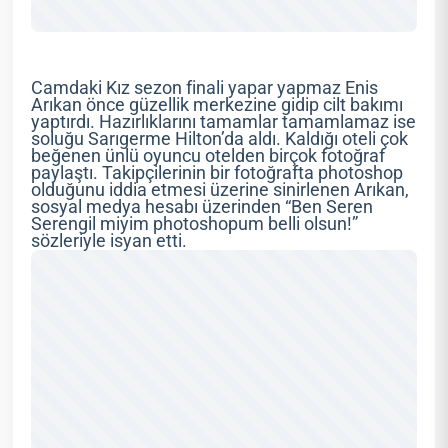
Camdaki Kız sezon finali yapar yapmaz Enis
Arıkan önce güzellik merkezine gidip cilt bakımı
yaptırdı. Hazırlıklarını tamamlar tamamlamaz ise
soluğu Sarıgerme Hilton’da aldı. Kaldığı oteli çok
beğenen ünlü oyuncu otelden birçok fotoğraf
paylaştı. Takipçilerinin bir fotoğrafta photoshop
olduğunu iddia etmesi üzerine sinirlenen Arıkan,
sosyal medya hesabı üzerinden “Ben Seren
Serengil miyim photoshopum belli olsun!”
sözleriyle isyan etti.