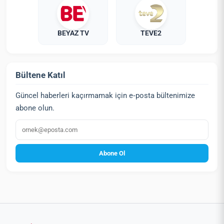
BEYAZ TV
TEVE2
Bültene Katıl
Güncel haberleri kaçırmamak için e‑posta bültenimize
abone olun.
E‑posta
Abone Ol