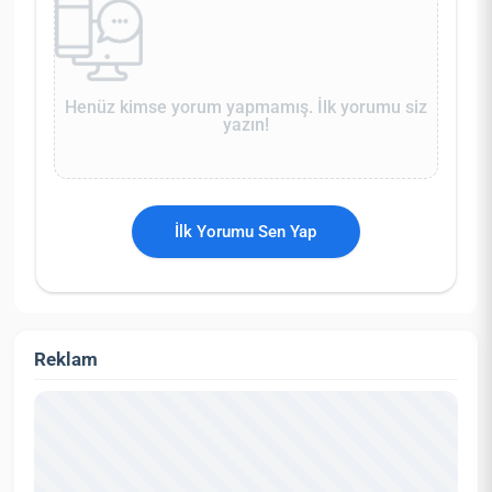
Henüz kimse yorum yapmamış. İlk yorumu siz
yazın!
İlk Yorumu Sen Yap
Reklam