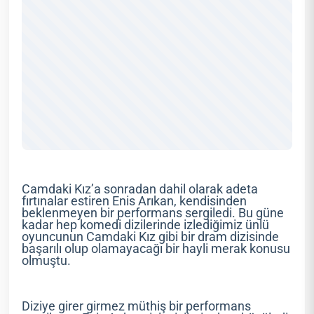
Camdaki Kız’a sonradan dahil olarak adeta
fırtınalar estiren Enis Arıkan, kendisinden
beklenmeyen bir performans sergiledi. Bu güne
kadar hep komedi dizilerinde izlediğimiz ünlü
oyuncunun Camdaki Kız gibi bir dram dizisinde
başarılı olup olamayacağı bir hayli merak konusu
olmuştu.
Diziye girer girmez müthiş bir performans