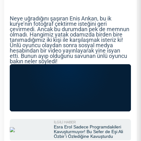
Neye uğradığını şaşıran Enis Arıkan, bu ik
kurye’nin fotoğraf çektirme isteğini geri
çevirmedi. Ancak bu durumdan pek de memnun
olmadı. Hangimiz yatak odamızda birden bire
tanımadığımız iki kişi ile karşılaşmak isteriz ki!
Ünlü oyuncu olaydan sonra sosyal medya
hesabından bir video yayınlayarak yine isyan
etti. Bunun ayıp olduğunu savunan ünlü oyuncu
bakın neler söyledi!