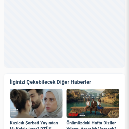
İlginizi Çekebilecek Diğer Haberler
Kızılcık Şerbeti Yayından
Önümüzdeki Hafta Diziler