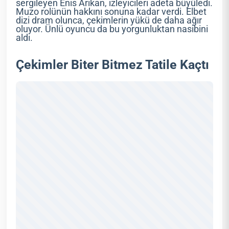
sergileyen Enis Arıkan, izleyicileri adeta büyüledi.
Muzo rolünün hakkını sonuna kadar verdi. Elbet
dizi dram olunca, çekimlerin yükü de daha ağır
oluyor. Ünlü oyuncu da bu yorgunluktan nasibini
aldı.
Çekimler Biter Bitmez Tatile Kaçtı