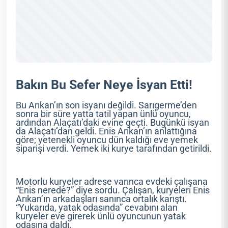
Bakın Bu Sefer Neye İsyan Etti!
Bu Arıkan’ın son isyanı değildi. Sarıgerme’den
sonra bir süre yatta tatil yapan ünlü oyuncu,
ardından Alaçatı’daki evine geçti. Bugünkü isyan
da Alaçatı’dan geldi. Enis Arıkan’ın anlattığına
göre; yetenekli oyuncu dün kaldığı eve yemek
siparişi verdi. Yemek iki kurye tarafından getirildi.
Motorlu kuryeler adrese varınca evdeki çalışana
“Enis nerede?” diye sordu. Çalışan, kuryeleri Enis
Arıkan’ın arkadaşları sanınca ortalık karıştı.
“Yukarıda, yatak odasında” cevabını alan
kuryeler eve girerek ünlü oyuncunun yatak
odasına daldı.