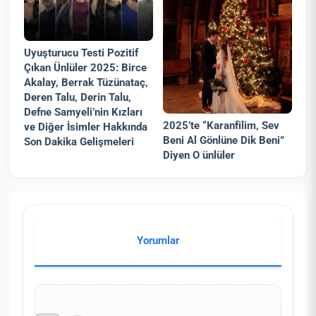
Uyuşturucu Testi Pozitif
Çıkan Ünlüler 2025: Birce
Akalay, Berrak Tüzünataç,
Deren Talu, Derin Talu,
Defne Samyeli’nin Kızları
2025’te “Karanfilim, Sev
ve Diğer İsimler Hakkında
Beni Al Gönlüne Dik Beni”
Son Dakika Gelişmeleri
Diyen O ünlüler
Yorumlar