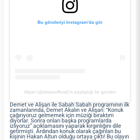
Bu gönderiyi Instagram’da gör
Alişan (@alisanofficial)’in paylaştığı bir gönderi
Demet ve Alişan ile Sabah Sabah programının ilk
zamanlarında, Demet Akalın ve Alişan: “Konuk
çağırıyoruz gelmemek için müziği bıraktım
diyorlar. Sonra onları başka programlarda
izliyoruz” açıklamasını yaparak kırgınlığını dile
getirmişti. Ardından konuk olarak çağırılan bu
kişinin Hakan Altun olduğu ortaya çıktı! Bu olayın