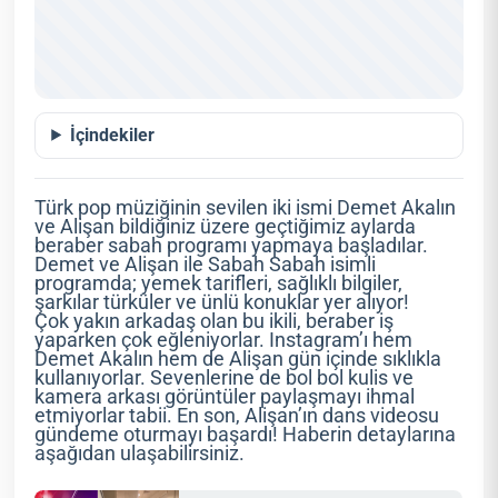
İçindekiler
Türk pop müziğinin sevilen iki ismi Demet Akalın
ve Alişan bildiğiniz üzere geçtiğimiz aylarda
beraber sabah programı yapmaya başladılar.
Demet ve Alişan ile Sabah Sabah isimli
programda; yemek tarifleri, sağlıklı bilgiler,
şarkılar türküler ve ünlü konuklar yer alıyor!
Çok yakın arkadaş olan bu ikili, beraber iş
yaparken çok eğleniyorlar. Instagram’ı hem
Demet Akalın hem de Alişan gün içinde sıklıkla
kullanıyorlar. Sevenlerine de bol bol kulis ve
kamera arkası görüntüler paylaşmayı ihmal
etmiyorlar tabii. En son, Alişan’ın dans videosu
gündeme oturmayı başardı! Haberin detaylarına
aşağıdan ulaşabilirsiniz.