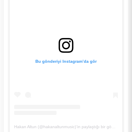
Bu gönderiyi Instagram’da gör
Hakan Altun (@hakanaltunmusic)’in paylaştığı bir gönderi