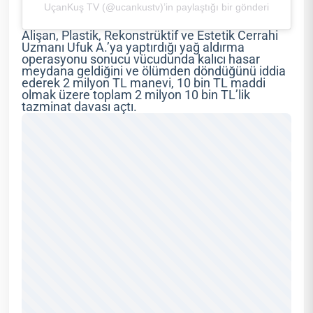
UçanKuş TV (@ucankustv)’in paylaştığı bir gönderi
Alişan, Plastik, Rekonstrüktif ve Estetik Cerrahi
Uzmanı Ufuk A.’ya yaptırdığı yağ aldırma
operasyonu sonucu vücudunda kalıcı hasar
meydana geldiğini ve ölümden döndüğünü iddia
ederek 2 milyon TL manevi, 10 bin TL maddi
olmak üzere toplam 2 milyon 10 bin TL’lik
tazminat davası açtı.