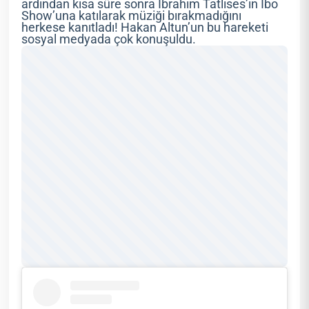
ardından kısa süre sonra İbrahim Tatlıses’in İbo
Show’una katılarak müziği bırakmadığını
herkese kanıtladı! Hakan Altun’un bu hareketi
sosyal medyada çok konuşuldu.