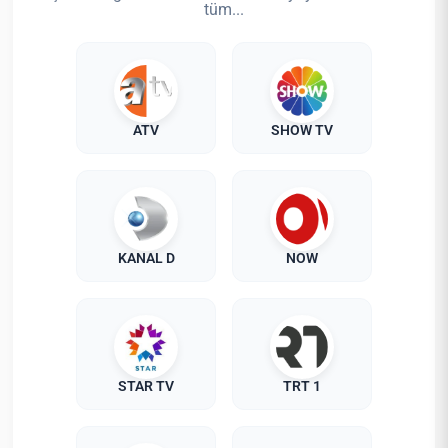
tüm...
ATV
SHOW TV
KANAL D
NOW
STAR TV
TRT 1