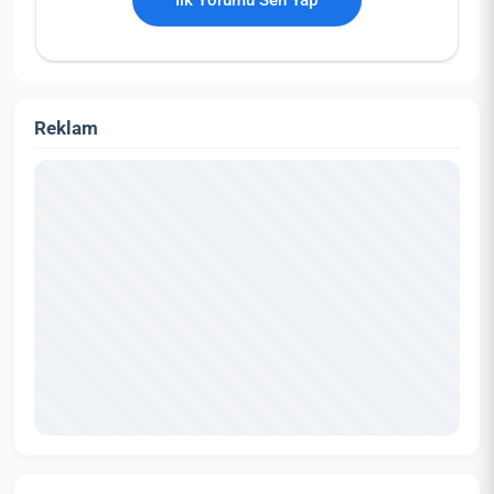
İlk Yorumu Sen Yap
Reklam