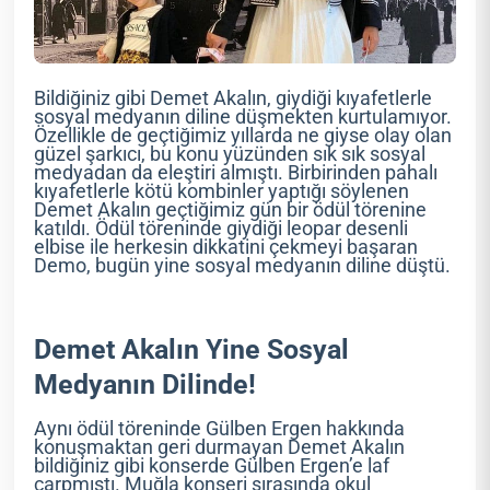
Bildiğiniz gibi Demet Akalın, giydiği kıyafetlerle
sosyal medyanın diline düşmekten kurtulamıyor.
Özellikle de geçtiğimiz yıllarda ne giyse olay olan
güzel şarkıcı, bu konu yüzünden sık sık sosyal
medyadan da eleştiri almıştı. Birbirinden pahalı
kıyafetlerle kötü kombinler yaptığı söylenen
Demet Akalın geçtiğimiz gün bir ödül törenine
katıldı. Ödül töreninde giydiği leopar desenli
elbise ile herkesin dikkatini çekmeyi başaran
Demo, bugün yine sosyal medyanın diline düştü.
Demet Akalın Yine Sosyal
Medyanın Dilinde!
Aynı ödül töreninde Gülben Ergen hakkında
konuşmaktan geri durmayan Demet Akalın
bildiğiniz gibi konserde Gülben Ergen’e laf
çarpmıştı. Muğla konseri sırasında okul