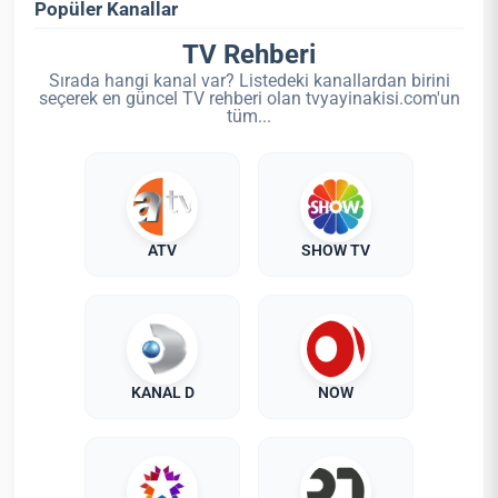
Popüler Kanallar
TV Rehberi
Sırada hangi kanal var? Listedeki kanallardan birini
seçerek en güncel TV rehberi olan tvyayinakisi.com'un
tüm...
ATV
SHOW TV
KANAL D
NOW