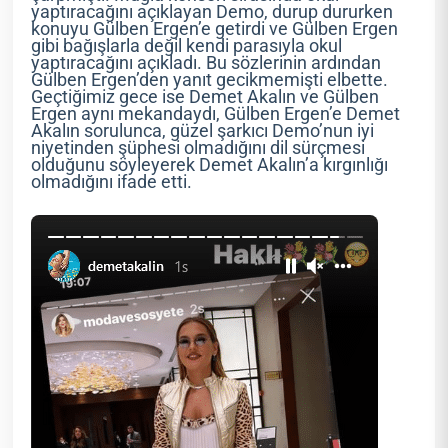
yaptıracağını açıklayan Demo, durup dururken
konuyu Gülben Ergen’e getirdi ve Gülben Ergen
gibi bağışlarla değil kendi parasıyla okul
yaptıracağını açıkladı. Bu sözlerinin ardından
Gülben Ergen’den yanıt gecikmemişti elbette.
Geçtiğimiz gece ise Demet Akalın ve Gülben
Ergen aynı mekandaydı, Gülben Ergen’e Demet
Akalın sorulunca, güzel şarkıcı Demo’nun iyi
niyetinden şüphesi olmadığını dil sürçmesi
olduğunu söyleyerek Demet Akalın’a kırgınlığı
olmadığını ifade etti.