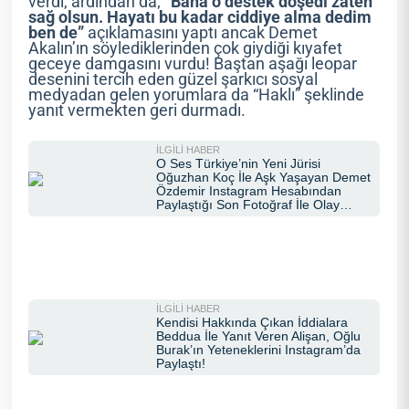
verdi, ardından da;
“Bana o destek döşedi zaten
sağ olsun. Hayatı bu kadar ciddiye alma dedim
ben de”
açıklamasını yaptı ancak Demet
Akalın’ın söylediklerinden çok giydiği kıyafet
geceye damgasını vurdu! Baştan aşağı leopar
desenini tercih eden güzel şarkıcı sosyal
medyadan gelen yorumlara da “Haklı” şeklinde
yanıt vermekten geri durmadı.