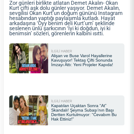
Zor günleri birlikte atlatan Demet Akalın- Okan
Kurt çifti aşk dolu günler yaşıyor. Demet Akalın,
sevgilisi Okan Kurt’un doğum gününü Instagram
hesabından yaptığı paylaşımla kutladı. Hayat
arkadaşına ‘Oyy benim deli Kurt’um’ şeklinde
seslenen ünlü şarkıcının ‘İyi ki doğdun, iyi ki
benimsin’ sözleri, görenlerin kalbini ısıttı.