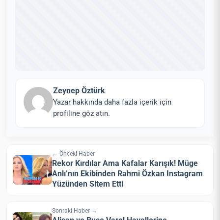
Zeynep Öztürk
Yazar hakkında daha fazla içerik için
profiline göz atın.
← Önceki Haber
Rekor Kırdılar Ama Kafalar Karışık! Müge
Anlı’nın Ekibinden Rahmi Özkan Instagram
Yüzünden Sitem Etti
Sonraki Haber →