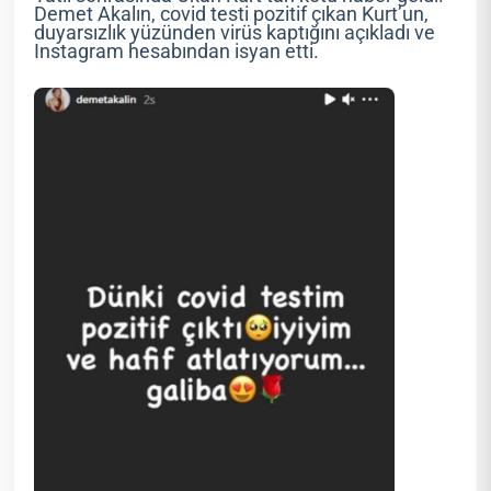
Demet Akalın, covid testi pozitif çıkan Kurt’un,
duyarsızlık yüzünden virüs kaptığını açıkladı ve
Instagram hesabından isyan etti.