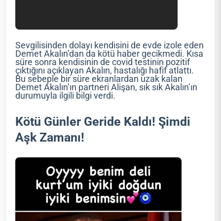
Sevgilisinden dolayı kendisini de evde izole eden
Demet Akalın’dan da kötü haber gecikmedi. Kısa
süre sonra kendisinin de covid testinin pozitif
çıktığını açıklayan Akalın, hastalığı hafif atlattı.
Bu sebeple bir süre ekranlardan uzak kalan
Demet Akalın’ın partneri Alişan, sık sık Akalın’ın
durumuyla ilgili bilgi verdi.
Kötü Günler Geride Kaldı! Şimdi
Aşk Zamanı!