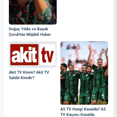
Doğaç Yıldız ve Başak
Çoruh’tan Müjdeli Haber
Akit TV Kimin? Akit TV
Sahibi Kimdir?
AS TV Hangi Kanalda? AS
TV Kaçıncı Kanalda