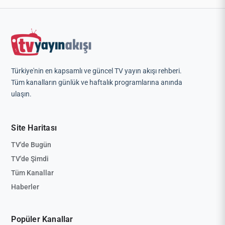
Türkiye'nin en kapsamlı ve güncel TV yayın akışı rehberi.
Tüm kanalların günlük ve haftalık programlarına anında
ulaşın.
Site Haritası
TV'de Bugün
TV'de Şimdi
Tüm Kanallar
Haberler
Popüler Kanallar