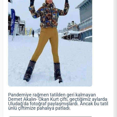
Pandemiye rağmen tatilden geri kalmayan
Demet Akalın- Okan Kurt çifti, geçtiğimiz aylarda
Uludağ’da fotoğraf paylaşmışlardı. Ancak bu tatil
ünlü çiftimize pahalıya patladı.