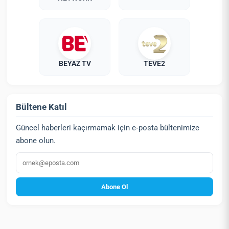
BEYAZ TV
TEVE2
Bültene Katıl
Güncel haberleri kaçırmamak için e‑posta bültenimize
abone olun.
E‑posta
Abone Ol