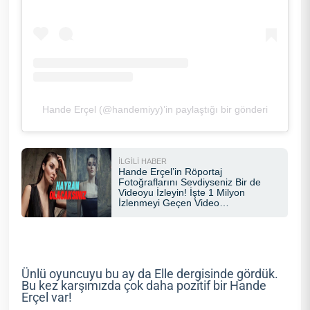
Hande Erçel (@handemiyy)’in paylaştığı bir gönderi
Ünlü oyuncuyu bu ay da Elle dergisinde gördük.
Bu kez karşımızda çok daha pozitif bir Hande
Erçel var!