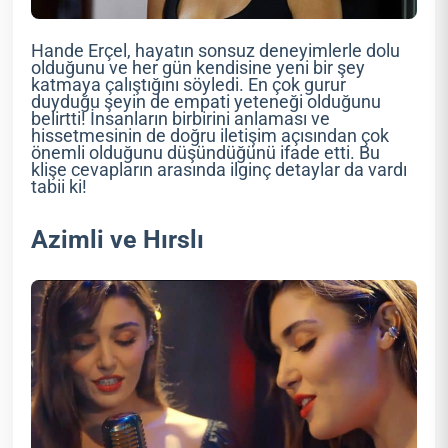
Hande Erçel, hayatın sonsuz deneyimlerle dolu
olduğunu ve her gün kendisine yeni bir şey
katmaya çalıştığını söyledi. En çok gurur
duyduğu şeyin de empati yeteneği olduğunu
belirtti! İnsanların birbirini anlaması ve
hissetmesinin de doğru iletişim açısından çok
önemli olduğunu düşündüğünü ifade etti. Bu
klişe cevapların arasında ilginç detaylar da vardı
tabii ki!
Azimli ve Hırslı