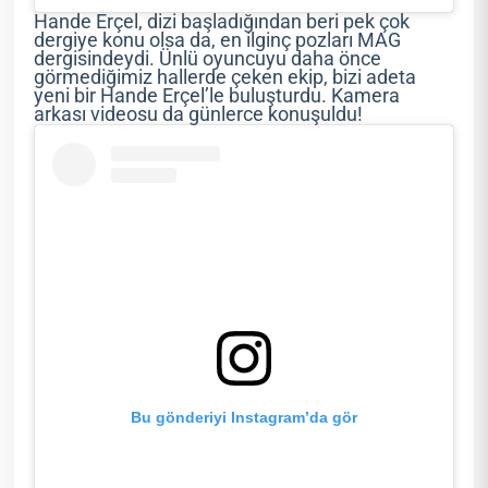
Hande Erçel, dizi başladığından beri pek çok
dergiye konu olsa da, en ilginç pozları MAG
dergisindeydi. Ünlü oyuncuyu daha önce
görmediğimiz hallerde çeken ekip, bizi adeta
yeni bir Hande Erçel’le buluşturdu. Kamera
arkası videosu da günlerce konuşuldu!
Bu gönderiyi Instagram’da gör