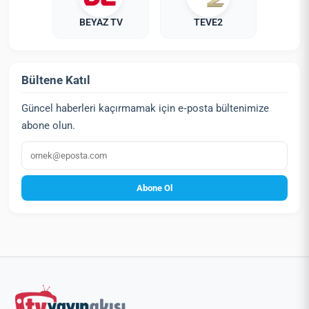
BEYAZ TV
TEVE2
Bültene Katıl
Güncel haberleri kaçırmamak için e‑posta bültenimize
abone olun.
E‑posta
Abone Ol