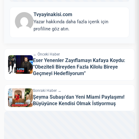
Tvyayinakisi.com
Yazar hakkında daha fazla içerik için
profiline göz atın.
← Önceki Haber
Eser Yenenler Zayıflamayı Kafaya Koydu:
“Obeziteli Bireyden Fazla Kilolu Bireye
Geçmeyi Hedefliyorum”
Sonraki Haber →
Şeyma Subaşı’dan Yeni Miami Paylaşımı!
Büyüyünce Kendisi Olmak İstiyormuş