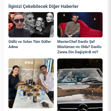
İlginizi Çekebilecek Diğer Haberler
Güllü ve Solan Tüm Güller
MasterChef Danilo Şef
Adına
Müslüman mı Oldu? Danilo
Zanna Din Değiştirdi mi?