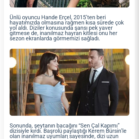
Ünlü oyuncu Hande Erçel, 2015’ten beri
hayatımızda olmasına rağmen kısa sürede çok
yol aldı. Diziler konusunda şansı pek yaver
gitmese de, inanılmaz hayran kitlesi onu her
sezon ekranlarda görmemizi sağladı.
Sonunda, şeytanın bacağını “Sen Çal Kapımı”
dizisiyle kırdı. Başrolü paylaştığı Kerem Bürsin’le
olan inanılmaz uyumları sayesinde, dizi uzun