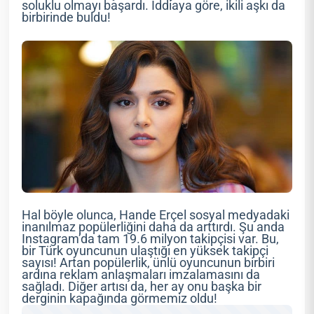
soluklu olmayı başardı. İddiaya göre, ikili aşkı da
birbirinde buldu!
Hal böyle olunca, Hande Erçel sosyal medyadaki
inanılmaz popülerliğini daha da arttırdı. Şu anda
Instagram’da tam 19.6 milyon takipçisi var. Bu,
bir Türk oyuncunun ulaştığı en yüksek takipçi
sayısı! Artan popülerlik, ünlü oyuncunun birbiri
ardına reklam anlaşmaları imzalamasını da
sağladı. Diğer artısı da, her ay onu başka bir
derginin kapağında görmemiz oldu!