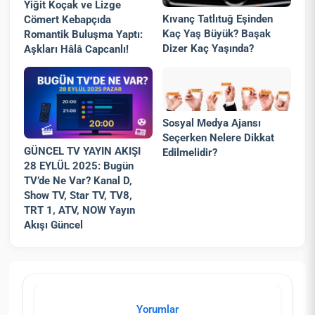
Yiğit Koçak ve Lizge
Kıvanç Tatlıtuğ Eşinden
Cömert Kebapçıda
Kaç Yaş Büyük? Başak
Romantik Buluşma Yaptı:
Dizer Kaç Yaşında?
Aşkları Hâlâ Capcanlı!
Sosyal Medya Ajansı
Seçerken Nelere Dikkat
GÜNCEL TV YAYIN AKIŞI
Edilmelidir?
28 EYLÜL 2025: Bugün
TV’de Ne Var? Kanal D,
Show TV, Star TV, TV8,
TRT 1, ATV, NOW Yayın
Akışı Güncel
Yorumlar