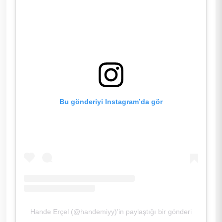
Bu gönderiyi Instagram’da gör
Hande Erçel (@handemiyy)’in paylaştığı bir gönderi