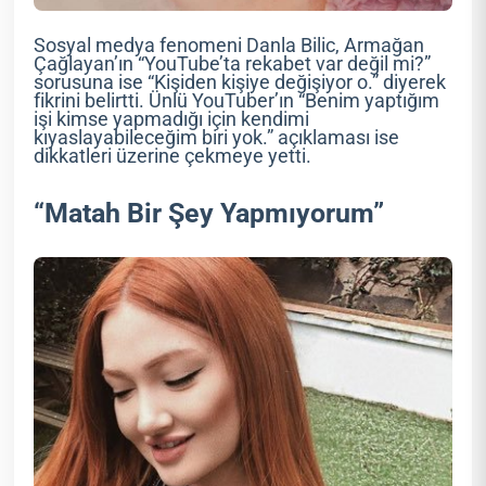
Sosyal medya fenomeni Danla Bilic, Armağan
Çağlayan’ın “YouTube’ta rekabet var değil mi?”
sorusuna ise “Kişiden kişiye değişiyor o.” diyerek
fikrini belirtti. Ünlü YouTuber’ın “Benim yaptığım
işi kimse yapmadığı için kendimi
kıyaslayabileceğim biri yok.” açıklaması ise
dikkatleri üzerine çekmeye yetti.
“Matah Bir Şey Yapmıyorum”