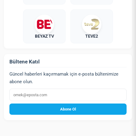
BEYAZ TV
TEVE2
Bültene Katıl
Güncel haberleri kaçırmamak için e‑posta bültenimize
abone olun.
E‑posta
Abone Ol