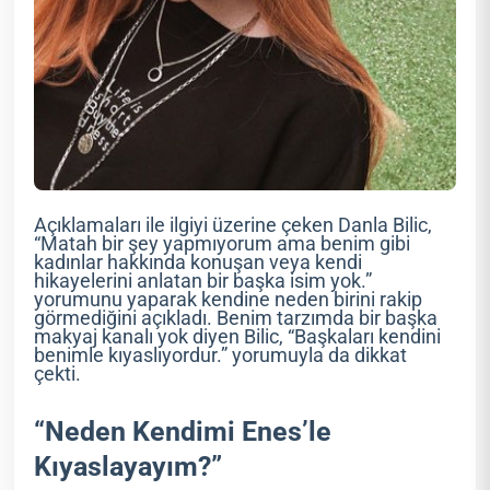
Açıklamaları ile ilgiyi üzerine çeken Danla Bilic,
“Matah bir şey yapmıyorum ama benim gibi
kadınlar hakkında konuşan veya kendi
hikayelerini anlatan bir başka isim yok.”
yorumunu yaparak kendine neden birini rakip
görmediğini açıkladı. Benim tarzımda bir başka
makyaj kanalı yok diyen Bilic, “Başkaları kendini
benimle kıyaslıyordur.” yorumuyla da dikkat
çekti.
“Neden Kendimi Enes’le
Kıyaslayayım?”