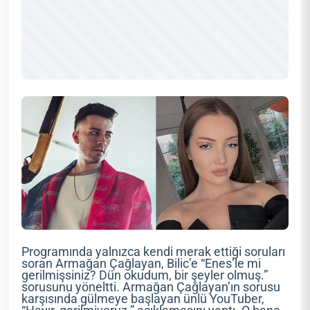
Programında yalnızca kendi merak ettiği soruları
soran Armağan Çağlayan, Bilic’e “Enes’le mi
gerilmişsiniz? Dün okudum, bir şeyler olmuş.”
sorusunu yöneltti. Armağan Çağlayan’ın sorusu
karşısında gülmeye başlayan ünlü YouTuber,