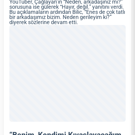
YouTuber, Çağlayan’ın “Neden, arkadaşınız mı?”
sorusuna ise gülerek “Hayır, değil.” yanıtını verdi.
Bu açıklamaların ardından Bilic, “Enes de çok tatlı
bir arkadaşımız bizim. Neden gerileyim ki?”
diyerek sözlerine devam etti.
“Benim, Kendimi Kıyaslayacağım