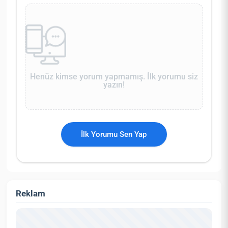
Henüz kimse yorum yapmamış. İlk yorumu siz
yazın!
İlk Yorumu Sen Yap
Reklam