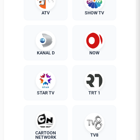
ATV
SHOW TV
KANAL D
NOW
STAR TV
TRT 1
CARTOON
TV8
NETWORK