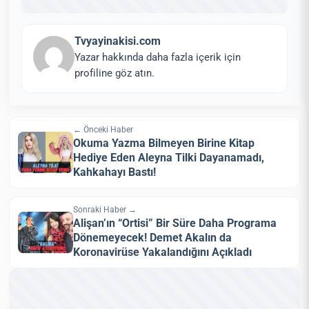
Tvyayinakisi.com
Yazar hakkında daha fazla içerik için
profiline göz atın.
← Önceki Haber
Okuma Yazma Bilmeyen Birine Kitap
Hediye Eden Aleyna Tilki Dayanamadı,
Kahkahayı Bastı!
Sonraki Haber →
Alişan’ın “Ortisi” Bir Süre Daha Programa
Dönemeyecek! Demet Akalın da
Koronavirüse Yakalandığını Açıkladı