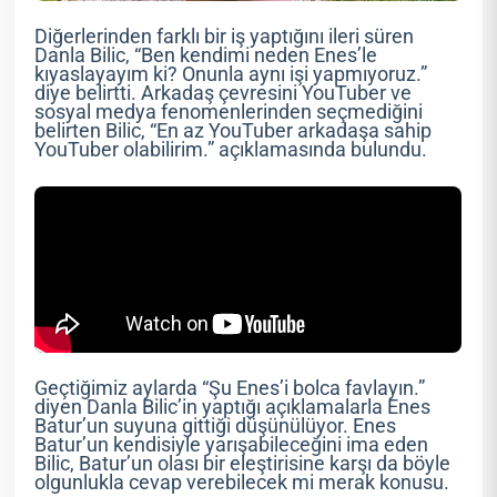
Diğerlerinden farklı bir iş yaptığını ileri süren
Danla Bilic, “Ben kendimi neden Enes’le
kıyaslayayım ki? Onunla aynı işi yapmıyoruz.”
diye belirtti. Arkadaş çevresini YouTuber ve
sosyal medya fenomenlerinden seçmediğini
belirten Bilic, “En az YouTuber arkadaşa sahip
YouTuber olabilirim.” açıklamasında bulundu.
Geçtiğimiz aylarda “Şu Enes’i bolca favlayın.”
diyen Danla Bilic’in yaptığı açıklamalarla Enes
Batur’un suyuna gittiği düşünülüyor. Enes
Batur’un kendisiyle yarışabileceğini ima eden
Bilic, Batur’un olası bir eleştirisine karşı da böyle
olgunlukla cevap verebilecek mi merak konusu.