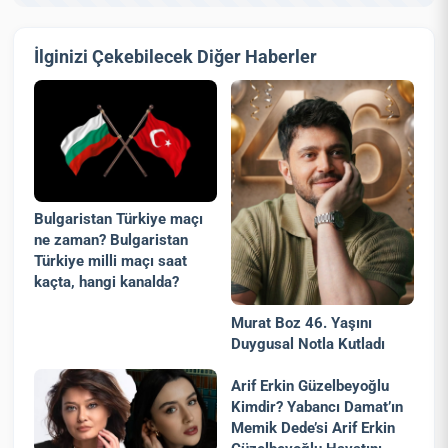
İlginizi Çekebilecek Diğer Haberler
Bulgaristan Türkiye maçı
ne zaman? Bulgaristan
Türkiye milli maçı saat
kaçta, hangi kanalda?
Murat Boz 46. Yaşını
Duygusal Notla Kutladı
Arif Erkin Güzelbeyoğlu
Kimdir? Yabancı Damat’ın
Memik Dede’si Arif Erkin