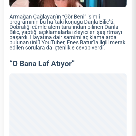
Armağan Çağlayan’ın “Gör Beni” isimli
programının bu haftaki konuğu Danla Bilic’ti.
Dobralığı cümle alem tarafından bilinen Danla
Bilic, yaptığı açıklamalarla izleyicileri şaşırtmayı
başardı. Hayatına dair samimi açıklamalarda
bulunan ünlü YouTuber, Enes Batur’la ilgili merak
edilen sorulara da içtenlikle cevap verdi.
“O Bana Laf Atıyor”