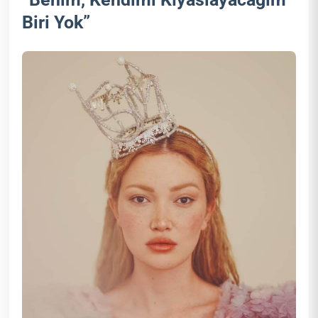
Biri Yok”