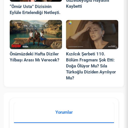
Güzelbeyoğlu Hayatını
Kaybetti
“Ömür Usta” Dizisinin
Eylüle Ertelendiği Netleşti.
Kızılcık Şerbeti 110.
Önümüzdeki Hafta Diziler
Bölüm Fragmanı Şok Etti:
Yılbaşı Arası Mı Verecek?
Doğa Ölüyor Mu? Sıla
Türkoğlu Diziden Ayrılıyor
Mu?
Yorumlar