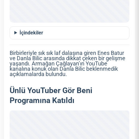
İçindekiler
Birbirleriyle sık sık laf dalaşına giren Enes Batur
ve Danla Bilic arasında dikkat çeken bir gelişme
yaşandı. Armağan Çağlayan’ın YouTube
kanalına konuk olan Danla Bilic beklenmedik
açıklamalarda bulundu.
Ünlü YouTuber Gör Beni
Programına Katıldı