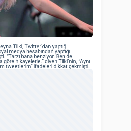
yna Tilki, Twitter’dan yaptığı
sosyal medya hesabından yaptığı
i. “Tarzı bana benziyor. Ben de
öre hikayelerle.” diyen Tilki’nin, “Aynı
 tweetlerim” ifadeleri dikkat çekmişti.