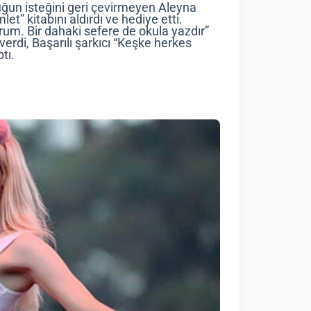
uğun isteğini geri çevirmeyen Aleyna
et” kitabını aldırdı ve hediye etti.
um. Bir dahaki sefere de okula yazdır”
verdi, Başarılı şarkıcı “Keşke herkes
tı.