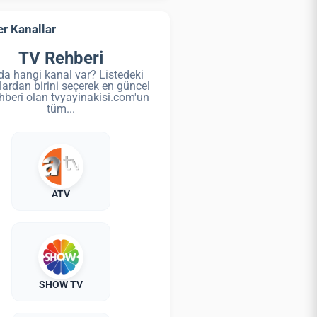
r Kanallar
TV Rehberi
da hangi kanal var? Listedeki
lardan birini seçerek en güncel
hberi olan tvyayinakisi.com'un
tüm...
ATV
SHOW TV