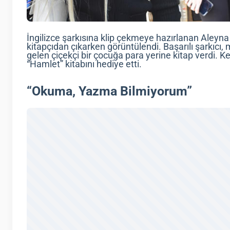
İngilizce şarkısına klip çekmeye hazırlanan Aleyna 
kitapçıdan çıkarken görüntülendi. Başarılı şarkıcı, 
gelen çiçekçi bir çocuğa para yerine kitap verdi. 
“Hamlet” kitabını hediye etti.
“Okuma, Yazma Bilmiyorum”