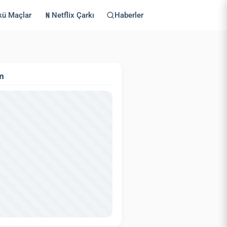
kü Maçlar
Netflix Çarkı
Haberler
m