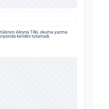
üntülenen Aleyna Tilki, okuma yazma
arşısında kendini tutamadı.