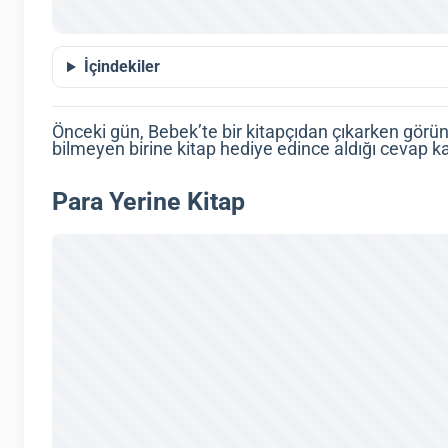
İçindekiler
Önceki gün, Bebek’te bir kitapçıdan çıkarken gör
bilmeyen birine kitap hediye edince aldığı cevap k
Para Yerine Kitap