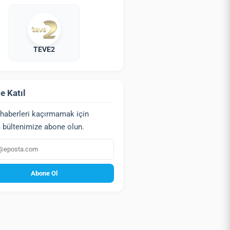
TEVE2
e Katıl
haberleri kaçırmamak için
 bültenimize abone olun.
a
Abone Ol