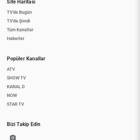
Site Haritası
TV'de Bugün
TV'de Şimdi
Tüm Kanallar
Haberler
Popüler Kanallar
ATV
SHOW TV
KANAL D
NOW
STAR TV
Bizi Takip Edin