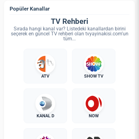
Popüler Kanallar
TV Rehberi
Sırada hangi kanal var? Listedeki kanallardan birini
seçerek en güncel TV rehberi olan tvyayinakisi.com'un
tüm...
ATV
SHOW TV
KANAL D
NOW