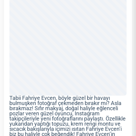
Tabii Fahriye Evcen, böyle güzel bir havayı
bulmuşken fotoğraf çekmeden bırakır mı? Asla
bırakmaz! Sıfır makyaj, doğal haliyle eğlenceli
pozlar veren güzel oyuncu, Instagram
takipçileriyle yeni fotoğraflarını paylaştı. Özellikle
yukarıdan yaptığı topuzu, krem rengi montu ve
sıcacık bakışlarıyla içimizi ısıtan Fahriye Evcen’i
biz bu haliyle çok beğendik! Fahriye Evcen’in