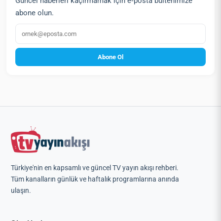
Güncel haberleri kaçırmamak için e‑posta bültenimize
abone olun.
E‑posta
Abone Ol
Türkiye'nin en kapsamlı ve güncel TV yayın akışı rehberi.
Tüm kanalların günlük ve haftalık programlarına anında
ulaşın.