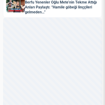
Berfu Yenenler Oğlu Mete’nin Tekme Attığı
Anları Paylaştı: “Hamile göbeği linççileri
gelmeden…”