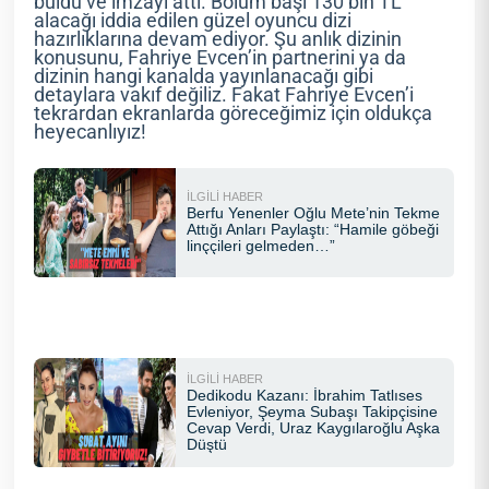
buldu ve imzayı attı. Bölüm başı 130 bin TL
alacağı iddia edilen güzel oyuncu dizi
hazırlıklarına devam ediyor. Şu anlık dizinin
konusunu, Fahriye Evcen’in partnerini ya da
dizinin hangi kanalda yayınlanacağı gibi
detaylara vakıf değiliz. Fakat Fahriye Evcen’i
tekrardan ekranlarda göreceğimiz için oldukça
heyecanlıyız!