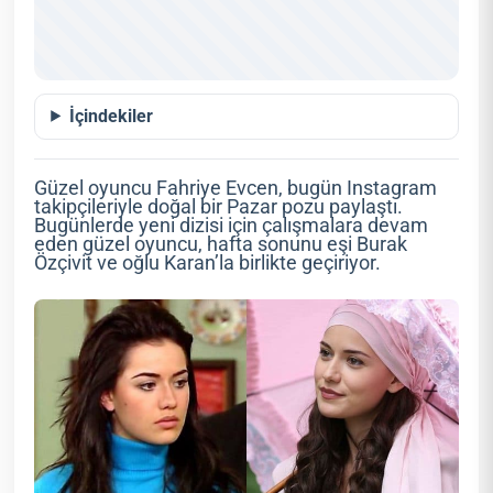
İçindekiler
Güzel oyuncu Fahriye Evcen, bugün Instagram
takipçileriyle doğal bir Pazar pozu paylaştı.
Bugünlerde yeni dizisi için çalışmalara devam
eden güzel oyuncu, hafta sonunu eşi Burak
Özçivit ve oğlu Karan’la birlikte geçiriyor.