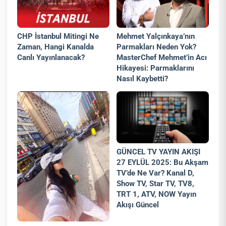
CHP İstanbul Mitingi Ne
Mehmet Yalçınkaya’nın
Zaman, Hangi Kanalda
Parmakları Neden Yok?
Canlı Yayınlanacak?
MasterChef Mehmet’in Acı
Hikayesi: Parmaklarını
Nasıl Kaybetti?
GÜNCEL TV YAYIN AKIŞI
27 EYLÜL 2025: Bu Akşam
TV’de Ne Var? Kanal D,
Show TV, Star TV, TV8,
TRT 1, ATV, NOW Yayın
Akışı Güncel