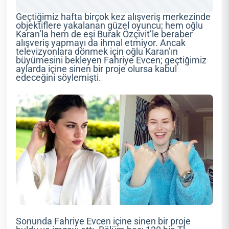
Geçtiğimiz hafta birçok kez alışveriş merkezinde
objektiflere yakalanan güzel oyuncu; hem oğlu
Karan’la hem de eşi Burak Özçivit’le beraber
alışveriş yapmayı da ihmal etmiyor. Ancak
televizyonlara dönmek için oğlu Karan’ın
büyümesini bekleyen Fahriye Evcen; geçtiğimiz
aylarda içine sinen bir proje olursa kabul
edeceğini söylemişti.
Sonunda Fahriye Evcen içine sinen bir proje