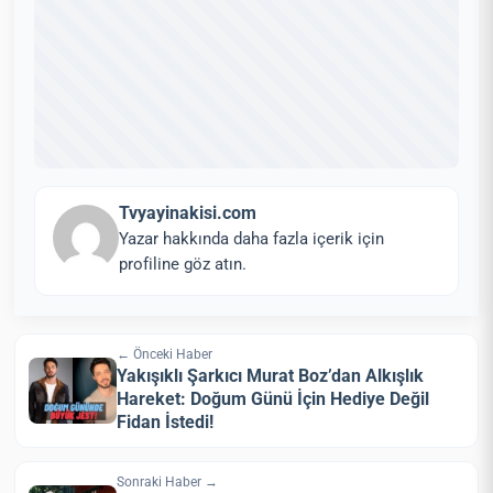
Tvyayinakisi.com
Yazar hakkında daha fazla içerik için
profiline göz atın.
← Önceki Haber
Yakışıklı Şarkıcı Murat Boz’dan Alkışlık
Hareket: Doğum Günü İçin Hediye Değil
Fidan İstedi!
Sonraki Haber →