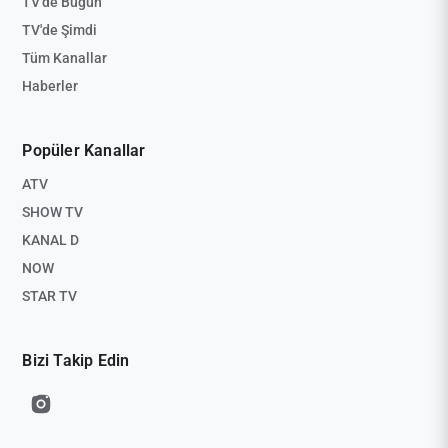
TV'de Bugün
TV'de Şimdi
Tüm Kanallar
Haberler
Popüler Kanallar
ATV
SHOW TV
KANAL D
NOW
STAR TV
Bizi Takip Edin