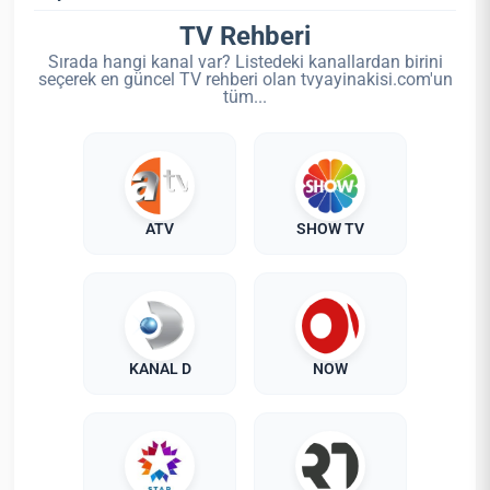
TV Rehberi
Sırada hangi kanal var? Listedeki kanallardan birini
seçerek en güncel TV rehberi olan tvyayinakisi.com'un
tüm...
ATV
SHOW TV
KANAL D
NOW