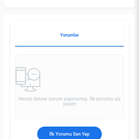
Yorumlar
Henüz kimse yorum yapmamış. İlk yorumu siz
yazın!
İlk Yorumu Sen Yap