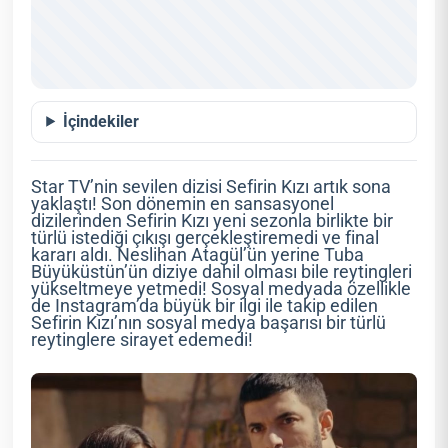
İçindekiler
Star TV’nin sevilen dizisi Sefirin Kızı artık sona
yaklaştı! Son dönemin en sansasyonel
dizilerinden Sefirin Kızı yeni sezonla birlikte bir
türlü istediği çıkışı gerçekleştiremedi ve final
kararı aldı. Neslihan Atagül’ün yerine Tuba
Büyüküstün’ün diziye dahil olması bile reytingleri
yükseltmeye yetmedi! Sosyal medyada özellikle
de Instagram’da büyük bir ilgi ile takip edilen
Sefirin Kızı’nın sosyal medya başarısı bir türlü
reytinglere sirayet edemedi!