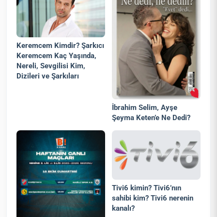
Keremcem Kimdir? Şarkıcı
Keremcem Kaç Yaşında,
Nereli, Sevgilisi Kim,
Dizileri ve Şarkıları
İbrahim Selim, Ayşe
Şeyma Keten’e Ne Dedi?
Tivi6 kimin? Tivi6’nın
sahibi kim? Tivi6 nerenin
kanalı?