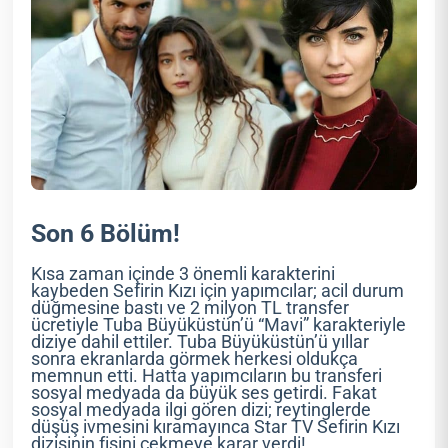
Son 6 Bölüm!
Kısa zaman içinde 3 önemli karakterini
kaybeden Sefirin Kızı için yapımcılar; acil durum
düğmesine bastı ve 2 milyon TL transfer
ücretiyle Tuba Büyüküstün’ü “Mavi” karakteriyle
diziye dahil ettiler. Tuba Büyüküstün’ü yıllar
sonra ekranlarda görmek herkesi oldukça
memnun etti. Hatta yapımcıların bu transferi
sosyal medyada da büyük ses getirdi. Fakat
sosyal medyada ilgi gören dizi; reytinglerde
düşüş ivmesini kıramayınca Star TV Sefirin Kızı
dizisinin fişini çekmeye karar verdi!