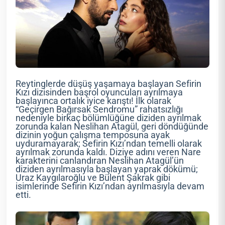
Reytinglerde düşüş yaşamaya başlayan Sefirin
Kızı dizisinden başrol oyuncuları ayrılmaya
başlayınca ortalık iyice karıştı! İlk olarak
“Geçirgen Bağırsak Sendromu” rahatsızlığı
nedeniyle birkaç bölümlüğüne diziden ayrılmak
zorunda kalan Neslihan Atagül, geri döndüğünde
dizinin yoğun çalışma temposuna ayak
uyduramayarak; Sefirin Kızı’ndan temelli olarak
ayrılmak zorunda kaldı. Diziye adını veren Nare
karakterini canlandıran Neslihan Atagül’ün
diziden ayrılmasıyla başlayan yaprak dökümü;
Uraz Kaygılaroğlu ve Bülent Şakrak gibi
isimlerinde Sefirin Kızı’ndan ayrılmasıyla devam
etti.