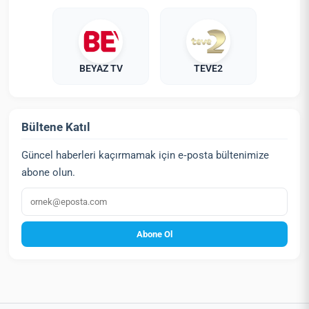
BEYAZ TV
TEVE2
Bültene Katıl
Güncel haberleri kaçırmamak için e‑posta bültenimize
abone olun.
E‑posta
Abone Ol