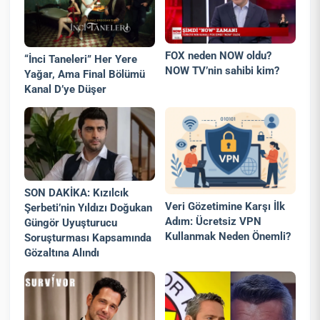
FOX neden NOW oldu?
“İnci Taneleri” Her Yere
NOW TV’nin sahibi kim?
Yağar, Ama Final Bölümü
Kanal D’ye Düşer
SON DAKİKA: Kızılcık
Veri Gözetimine Karşı İlk
Şerbeti’nin Yıldızı Doğukan
Adım: Ücretsiz VPN
Güngör Uyuşturucu
Kullanmak Neden Önemli?
Soruşturması Kapsamında
Gözaltına Alındı