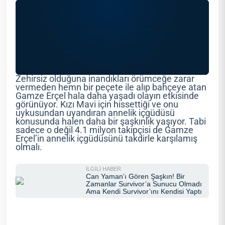
Zehirsiz olduğuna inandıkları örümceğe zarar
vermeden hemn bir peçete ile alıp bahçeye atan
Gamze Erçel hala daha yaşadı olayın etkisinde
görünüyor. Kızı Mavi için hissettiği ve onu
uykusundan uyandıran annelik içgüdüsü
konusunda halen daha bir şaşkınlık yaşıyor. Tabi
sadece o değil 4.1 milyon takipçisi de Gamze
Erçel’in annelik içgüdüsünü takdirle karşılamış
olmalı.