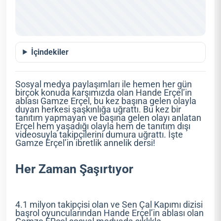
İçindekiler
Sosyal medya paylaşımları ile hemen her gün
birçok konuda karşımızda olan Hande Erçel’in
ablası Gamze Erçel, bu kez başına gelen olayla
duyan herkesi şaşkınlığa uğrattı. Bu kez bir
tanıtım yapmayan ve başına gelen olayı anlatan
Erçel hem yaşadığı olayla hem de tanıtım dışı
videosuyla takipçilerini dumura uğrattı. İşte
Gamze Erçel’in ibretlik annelik dersi!
Her Zaman Şaşırtıyor
4.1 milyon takipçisi olan ve Sen Çal Kapımı dizisi
başrol oyuncularından Hande Erçel’in ablası olan