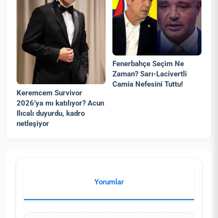
Fenerbahçe Seçim Ne
Zaman? Sarı-Lacivertli
Camia Nefesini Tuttu!
Keremcem Survivor
2026’ya mı katılıyor? Acun
Ilıcalı duyurdu, kadro
netleşiyor
Yorumlar