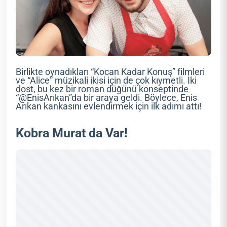
Birlikte oynadıkları “Kocan Kadar Konuş” filmleri
ve “Alice” müzikali ikisi için de çok kıymetli. İki
dost, bu kez bir roman düğünü konseptinde
“@EnisArıkan”da bir araya geldi. Böylece, Enis
Arıkan kankasını evlendirmek için ilk adımı attı!
Kobra Murat da Var!