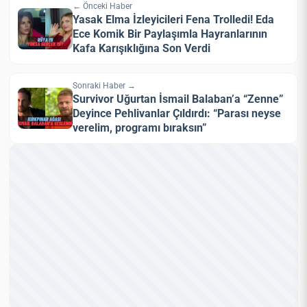
← Önceki Haber
Yasak Elma İzleyicileri Fena Trolledi! Eda
Ece Komik Bir Paylaşımla Hayranlarının
Kafa Karışıklığına Son Verdi
Sonraki Haber →
Survivor Uğurtan İsmail Balaban’a “Zenne”
Deyince Pehlivanlar Çıldırdı: “Parası neyse
verelim, programı bıraksın”