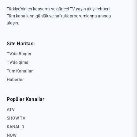
Türkiye'nin en kapsamlı ve güncel TV yayın akışı rehberi.
Tüm kanalların günlük ve haftalık programlarına anında
ulaşın.
Site Haritası
TV'de Bugün
TV'de Şimdi
Tüm Kanallar
Haberler
Popüler Kanallar
ATV
SHOW TV
KANAL D
NOW