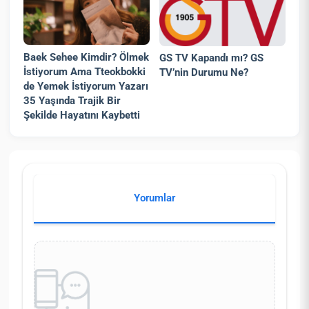
Baek Sehee Kimdir? Ölmek
GS TV Kapandı mı? GS
İstiyorum Ama Tteokbokki
TV’nin Durumu Ne?
de Yemek İstiyorum Yazarı
35 Yaşında Trajik Bir
Şekilde Hayatını Kaybetti
Yorumlar