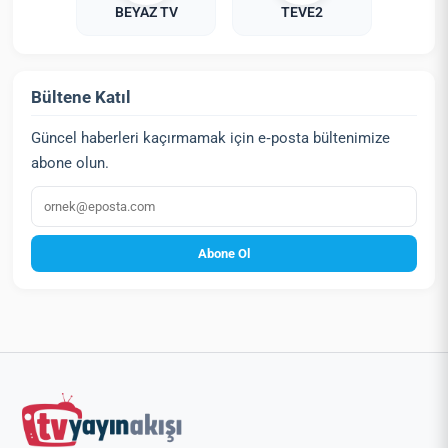
BEYAZ TV
TEVE2
Bültene Katıl
Güncel haberleri kaçırmamak için e‑posta bültenimize
abone olun.
E‑posta
Abone Ol