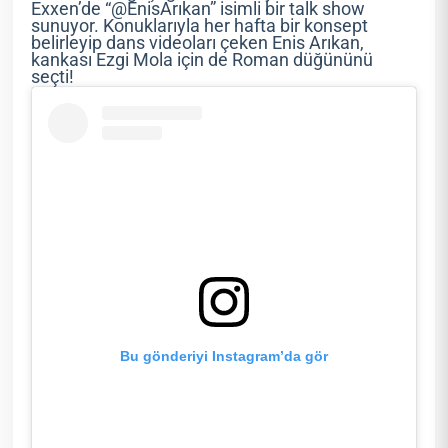
Exxen’de “@EnisArıkan” isimli bir talk show
sunuyor. Konuklarıyla her hafta bir konsept
belirleyip dans videoları çeken Enis Arıkan,
kankası Ezgi Mola için de Roman düğününü
seçti!
Bu gönderiyi Instagram’da gör