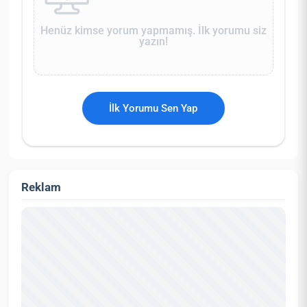
Henüz kimse yorum yapmamış. İlk yorumu siz
yazın!
İlk Yorumu Sen Yap
Reklam