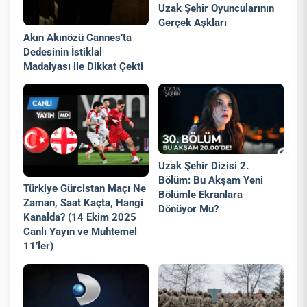
Uzak Şehir Oyuncularının
Gerçek Aşkları
Akın Akınözü Cannes’ta
Dedesinin İstiklal
Madalyası ile Dikkat Çekti
Uzak Şehir Dizisi 2.
Bölüm: Bu Akşam Yeni
Türkiye Gürcistan Maçı Ne
Bölümle Ekranlara
Zaman, Saat Kaçta, Hangi
Dönüyor Mu?
Kanalda? (14 Ekim 2025
Canlı Yayın ve Muhtemel
11’ler)