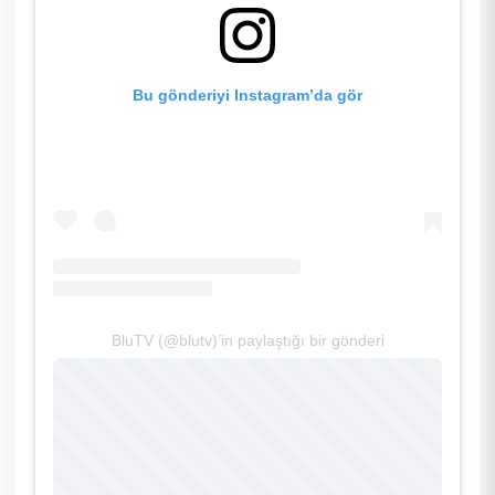
Bu gönderiyi Instagram’da gör
BluTV (@blutv)’in paylaştığı bir gönderi