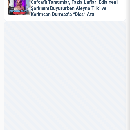
Cafcaflı Tanıtımlar, Fazla Laflar! Edis Yeni
Şarkısını Duyururken Aleyna Tilki ve
Kerimcan Durmaz’a “Diss” Attı