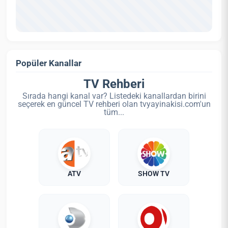
Popüler Kanallar
TV Rehberi
Sırada hangi kanal var? Listedeki kanallardan birini
seçerek en güncel TV rehberi olan tvyayinakisi.com'un
tüm...
ATV
SHOW TV