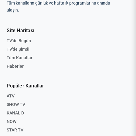
Tüm kanalların günlük ve haftalık programlarına anında
ulaşın.
Site Haritası
TV'de Bugün
TV'de Şimdi
Tüm Kanallar
Haberler
Popüler Kanallar
ATV
SHOW TV
KANAL D
NOW
STAR TV