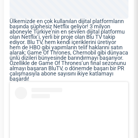
Ülkemizde en çok kullanılan dijital platformların
başında şüphesiz Netflix geliyor! 3 milyon
aboneyle Türkiye’nin en sevilen dijital platformu
olan Netflix’i, yerli bir proje olan Blu TV takip
ediyor. Blu TV, hem kendi içeriklerini üretiyor
hem de HBO gibi yapımların telif haklarını satın
alarak; Game Of Thrones, Chernobil gibi dünyaca
ünlü dizileri bünyesinde barındırmayı başarıyor.
Özellikle de Game Of Thrones’un final sezonunu
almayı başaran BluTV, o dönemde başarı bir PR
çalışmasıyla abone sayısını ikiye katlamayı
başardı!