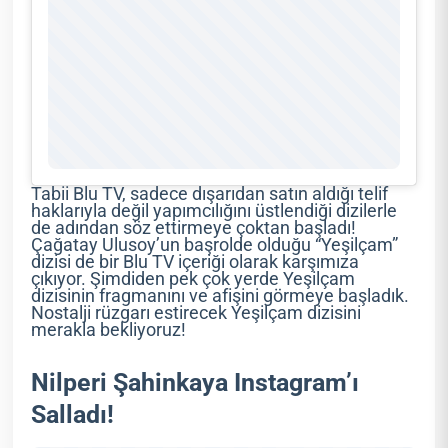
Tabii Blu TV, sadece dışarıdan satın aldığı telif
haklarıyla değil yapımcılığını üstlendiği dizilerle
de adından söz ettirmeye çoktan başladı!
Çağatay Ulusoy’un başrolde olduğu “Yeşilçam”
dizisi de bir Blu TV içeriği olarak karşımıza
çıkıyor. Şimdiden pek çok yerde Yeşilçam
dizisinin fragmanını ve afişini görmeye başladık.
Nostalji rüzgarı estirecek Yeşilçam dizisini
merakla bekliyoruz!
Nilperi Şahinkaya Instagram’ı
Salladı!