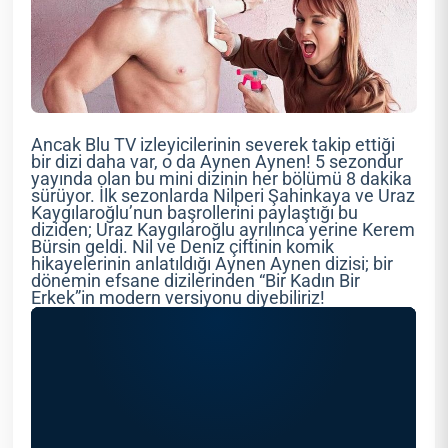
Ancak Blu TV izleyicilerinin severek takip ettiği
bir dizi daha var, o da Aynen Aynen! 5 sezondur
yayında olan bu mini dizinin her bölümü 8 dakika
sürüyor. İlk sezonlarda Nilperi Şahinkaya ve Uraz
Kaygılaroğlu’nun başrollerini paylaştığı bu
diziden; Uraz Kaygılaroğlu ayrılınca yerine Kerem
Bürsin geldi. Nil ve Deniz çiftinin komik
hikayelerinin anlatıldığı Aynen Aynen dizisi; bir
dönemin efsane dizilerinden “Bir Kadın Bir
Erkek”in modern versiyonu diyebiliriz!