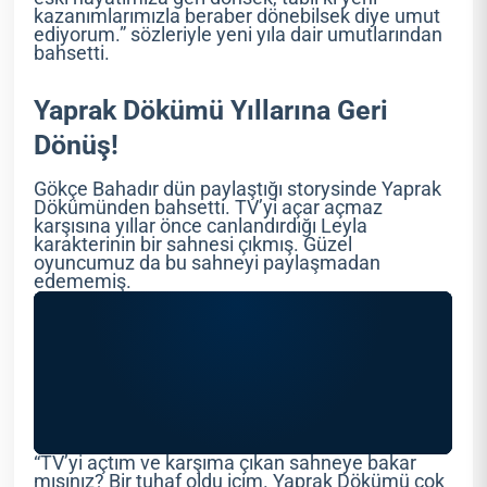
kazanımlarımızla beraber dönebilsek diye umut
ediyorum.” sözleriyle yeni yıla dair umutlarından
bahsetti.
Yaprak Dökümü Yıllarına Geri
Dönüş!
Gökçe Bahadır dün paylaştığı storysinde Yaprak
Dökümünden bahsetti. TV’yi açar açmaz
karşısına yıllar önce canlandırdığı Leyla
karakterinin bir sahnesi çıkmış. Güzel
oyuncumuz da bu sahneyi paylaşmadan
edememiş.
“TV’yi açtım ve karşıma çıkan sahneye bakar
mısınız? Bir tuhaf oldu içim. Yaprak Dökümü çok