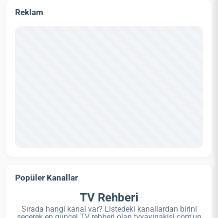
Reklam
Popüler Kanallar
TV Rehberi
Sırada hangi kanal var? Listedeki kanallardan birini
seçerek en güncel TV rehberi olan tvyayinakisi.com'un