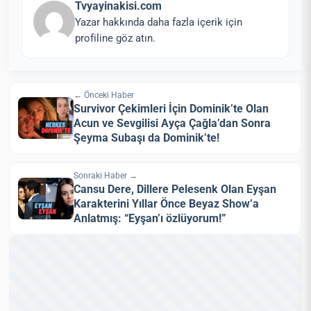
Tvyayinakisi.com
Yazar hakkında daha fazla içerik için
profiline göz atın.
← Önceki Haber
Survivor Çekimleri İçin Dominik’te Olan
Acun ve Sevgilisi Ayça Çağla’dan Sonra
Şeyma Subaşı da Dominik’te!
Sonraki Haber →
Cansu Dere, Dillere Pelesenk Olan Eyşan
Karakterini Yıllar Önce Beyaz Show’a
Anlatmış: “Eyşan’ı özlüyorum!”