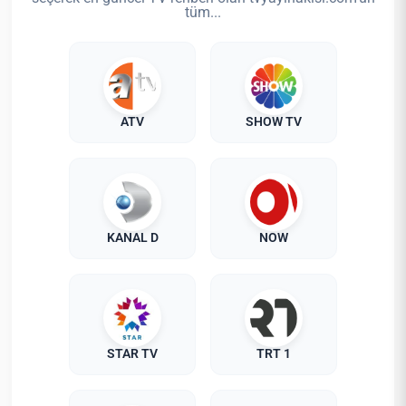
tüm...
ATV
SHOW TV
KANAL D
NOW
STAR TV
TRT 1