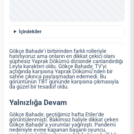
İçindekiler
Gökçe Bahadır’ı birbirinden farklı rolleriyle
hatırlıyoruz ama onların en dikkat çekici olanı
şüphesiz Yaprak Dökümü dizisinde canlandırdığı
Leyla karakteri oldu. Gökçe Bahadır, TV’yi
açtığında karşısına Yaprak Dökümü’nden bir
sahne çıkınca paylaşmadan edemedi. Bu
görüntünün TBT gününde karşısına çıkmasıyla
da güzel bir tesadüf oldu.
Yalnızlığa Devam
Gökçe Bahadır, geçtiğimiz hafta Etiler’de
görüntülenmişti. Bakımsız haliyle dikkat çeken
Gökçe Bahadır’a yorumlar yağmıştı. Pandemi
nedeniyle evine kapanan başarılı oyuncu,