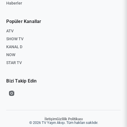
Haberler
Popüler Kanallar
ATV
SHOW TV
KANAL D
NOW
STAR TV
Bizi Takip Edin
İletişim
Gizlilik Politikası
© 2026 TV Yayın Akışı. Tüm hakları saklıdır.