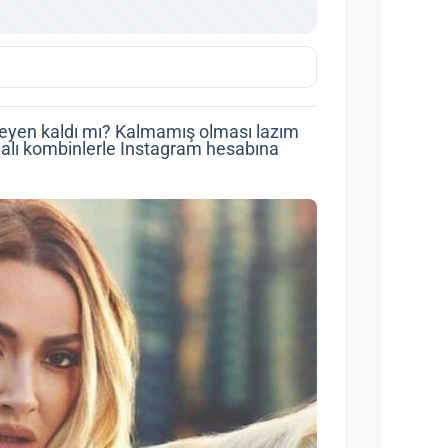
lmeyen kaldı mı? Kalmamış olması lazım
ahalı kombinlerle Instagram hesabına