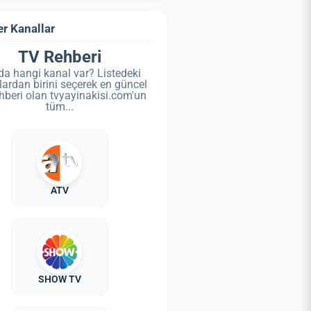
r Kanallar
TV Rehberi
da hangi kanal var? Listedeki
lardan birini seçerek en güncel
hberi olan tvyayinakisi.com'un
tüm...
ATV
SHOW TV