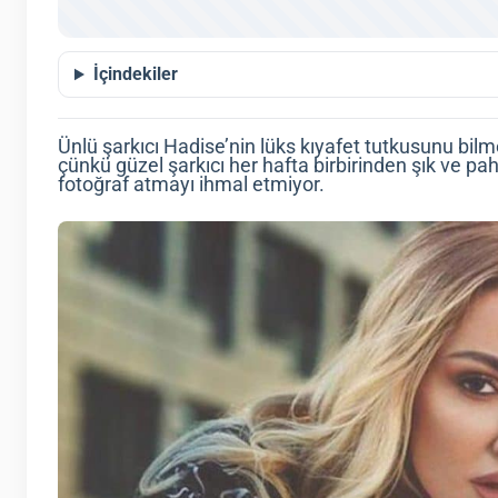
İçindekiler
Ünlü şarkıcı Hadise’nin lüks kıyafet tutkusunu bi
çünkü güzel şarkıcı her hafta birbirinden şık ve p
fotoğraf atmayı ihmal etmiyor.