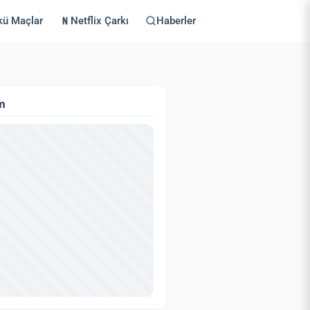
kü Maçlar
Netflix Çarkı
Haberler
m