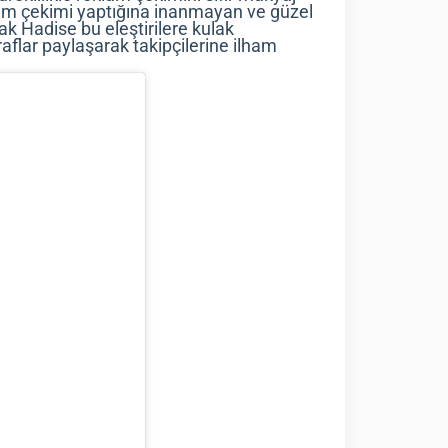
klam çekimi yaptığına inanmayan ve güzel
cak Hadise bu eleştirilere kulak
lar paylaşarak takipçilerine ilham