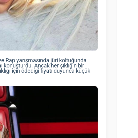
ye Rap yarışmasında jüri koltuğunda
ı konuşturdu. Ancak her şıklığın bir
ıklığı için ödediği fiyatı duyunca küçük