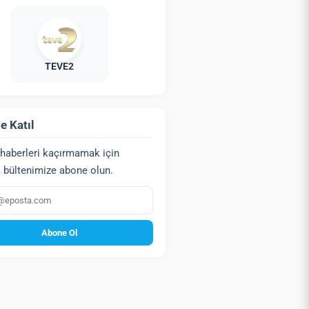
TEVE2
e Katıl
haberleri kaçırmamak için
 bültenimize abone olun.
a
Abone Ol