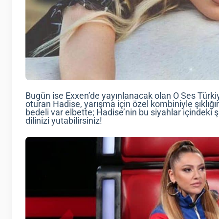
Bugün ise Exxen’de yayınlanacak olan O Ses Türki
oturan Hadise, yarışma için özel kombiniyle şıklığın
bedeli var elbette; Hadise’nin bu siyahlar içindeki ş
dilinizi yutabilirsiniz!