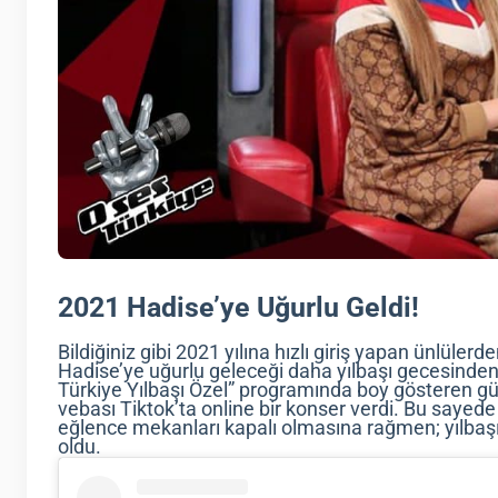
2021 Hadise’ye Uğurlu Geldi!
Bildiğiniz gibi 2021 yılına hızlı giriş yapan ünlüler
Hadise’ye uğurlu geleceği daha yılbaşı gecesinden
Türkiye Yılbaşı Özel” programında boy gösteren g
vebası Tiktok’ta online bir konser verdi. Bu saye
eğlence mekanları kapalı olmasına rağmen; yılbaş
oldu.