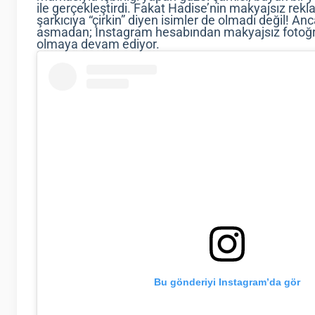
ile gerçekleştirdi. Fakat Hadise’nin makyajsız re
şarkıcıya “çirkin” diyen isimler de olmadı değil! An
asmadan; Instagram hesabından makyajsız fotoğraf
olmaya devam ediyor.
Bu gönderiyi Instagram’da gör