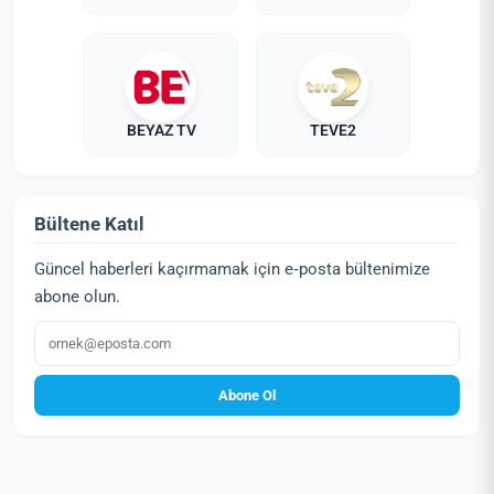
BEYAZ TV
TEVE2
Bültene Katıl
Güncel haberleri kaçırmamak için e‑posta bültenimize
abone olun.
E‑posta
Abone Ol