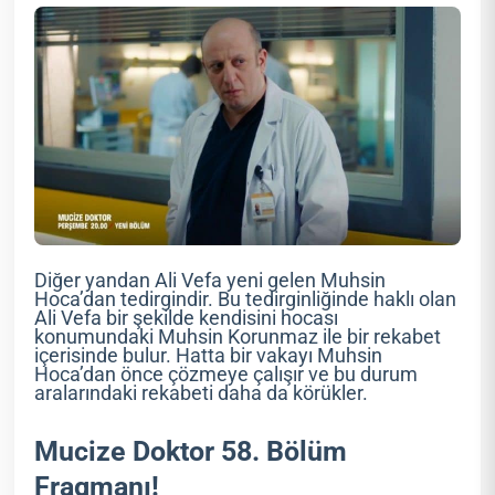
Diğer yandan Ali Vefa yeni gelen Muhsin
Hoca’dan tedirgindir. Bu tedirginliğinde haklı olan
Ali Vefa bir şekilde kendisini hocası
konumundaki Muhsin Korunmaz ile bir rekabet
içerisinde bulur. Hatta bir vakayı Muhsin
Hoca’dan önce çözmeye çalışır ve bu durum
aralarındaki rekabeti daha da körükler.
Mucize Doktor 58. Bölüm
Fragmanı!