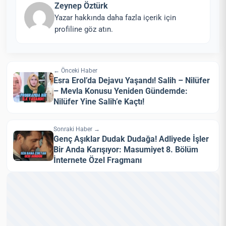
Zeynep Öztürk
Yazar hakkında daha fazla içerik için
profiline göz atın.
← Önceki Haber
Esra Erol’da Dejavu Yaşandı! Salih – Nilüfer
– Mevla Konusu Yeniden Gündemde:
Nilüfer Yine Salih’e Kaçtı!
Sonraki Haber →
Genç Aşıklar Dudak Dudağa! Adliyede İşler
Bir Anda Karışıyor: Masumiyet 8. Bölüm
İnternete Özel Fragmanı