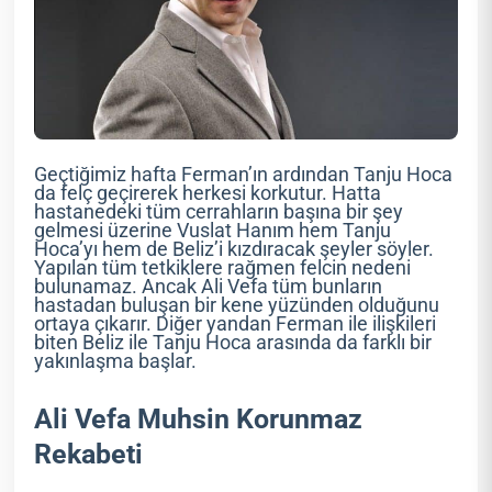
Geçtiğimiz hafta Ferman’ın ardından Tanju Hoca
da felç geçirerek herkesi korkutur. Hatta
hastanedeki tüm cerrahların başına bir şey
gelmesi üzerine Vuslat Hanım hem Tanju
Hoca’yı hem de Beliz’i kızdıracak şeyler söyler.
Yapılan tüm tetkiklere rağmen felcin nedeni
bulunamaz. Ancak Ali Vefa tüm bunların
hastadan buluşan bir kene yüzünden olduğunu
ortaya çıkarır. Diğer yandan Ferman ile ilişkileri
biten Beliz ile Tanju Hoca arasında da farklı bir
yakınlaşma başlar.
Ali Vefa Muhsin Korunmaz
Rekabeti