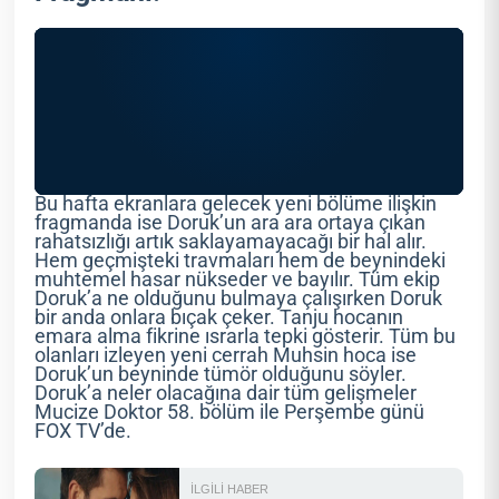
Bu hafta ekranlara gelecek yeni bölüme ilişkin
fragmanda ise Doruk’un ara ara ortaya çıkan
rahatsızlığı artık saklayamayacağı bir hal alır.
Hem geçmişteki travmaları hem de beynindeki
muhtemel hasar nükseder ve bayılır. Tüm ekip
Doruk’a ne olduğunu bulmaya çalışırken Doruk
bir anda onlara bıçak çeker. Tanju hocanın
emara alma fikrine ısrarla tepki gösterir. Tüm bu
olanları izleyen yeni cerrah Muhsin hoca ise
Doruk’un beyninde tümör olduğunu söyler.
Doruk’a neler olacağına dair tüm gelişmeler
Mucize Doktor 58. bölüm ile Perşembe günü
FOX TV’de.