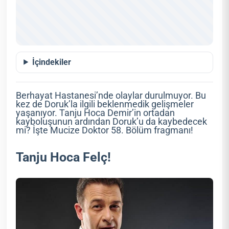
İçindekiler
Berhayat Hastanesi’nde olaylar durulmuyor. Bu
kez de Doruk’la ilgili beklenmedik gelişmeler
yaşanıyor. Tanju Hoca Demir’in ortadan
kayboluşunun ardından Doruk’u da kaybedecek
mi? İşte Mucize Doktor 58. Bölüm fragmanı!
Tanju Hoca Felç!