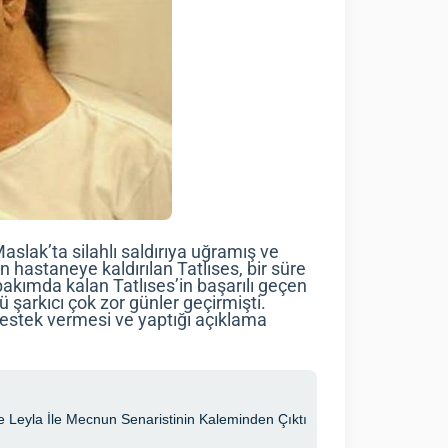
slak’ta silahlı saldırıya uğramış ve
n hastaneye kaldırılan Tatlıses, bir süre
bakımda kalan Tatlıses’in başarılı geçen
 şarkıcı çok zor günler geçirmişti.
 destek vermesi ve yaptığı açıklama