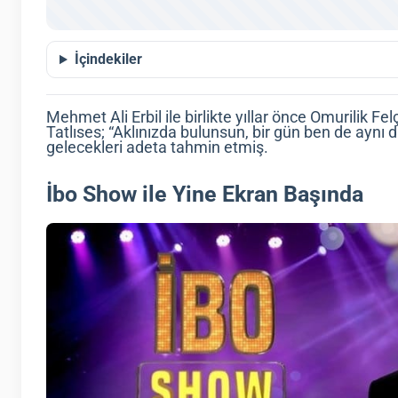
İçindekiler
Mehmet Ali Erbil ile birlikte yıllar önce Omurilik Fe
Tatlıses; “Aklınızda bulunsun, bir gün ben de aynı 
gelecekleri adeta tahmin etmiş.
İbo Show ile Yine Ekran Başında