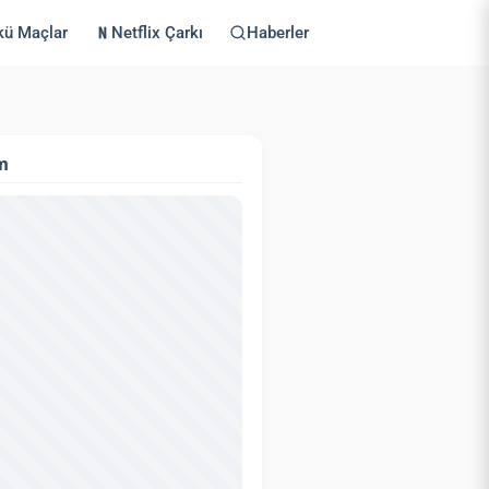
kü Maçlar
Netflix Çarkı
Haberler
m