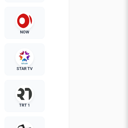
NOW
STAR TV
TRT 1