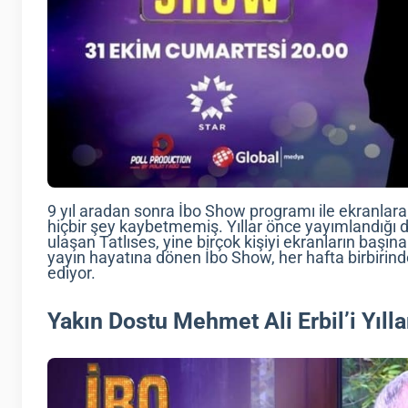
9 yıl aradan sonra İbo Show programı ile ekranlar
hiçbir şey kaybetmemiş. Yıllar önce yayımlandığı d
ulaşan Tatlıses, yine birçok kişiyi ekranların başın
yayın hayatına dönen İbo Show, her hafta birbiri
ediyor.
Yakın Dostu Mehmet Ali Erbil’i Yılla