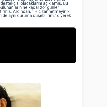
destekçisi olacaklarını açıklamış. Bu
bulunanların ne kadar zor günler
getirmiş. Ardından, ” Hiç zannetmeyin ki
n de aynı duruma düşebilirim.” diyerek