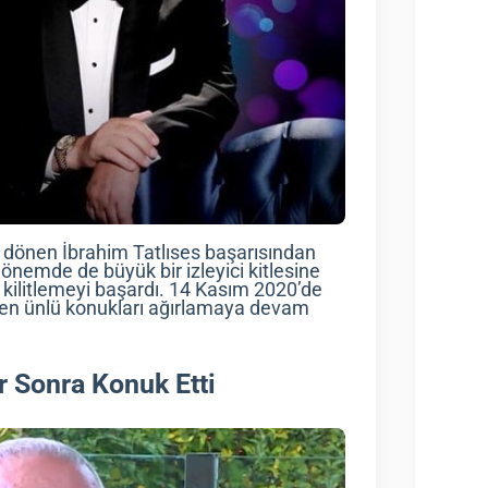
a dönen İbrahim Tatlıses başarısından
önemde de büyük bir izleyici kitlesine
a kilitlemeyi başardı. 14 Kasım 2020’de
nden ünlü konukları ağırlamaya devam
r Sonra Konuk Etti