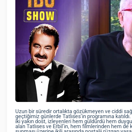
Uzun bir süredir ortalıkta gözükmeyen ve ciddi sağ
geçtiğimiz günlerde Tatlıses’in programına katıldı.
iki yakın dost, izleyenleri hem güldürdü hem duygu
alan Tatlıses ve Erbil’in, hem filmlerinden hem de 
sunması üzerine ikili arasında nostalji rüzgarı yaşa