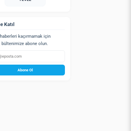
e Katıl
haberleri kaçırmamak için
 bültenimize abone olun.
a
Abone Ol