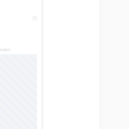
önderi