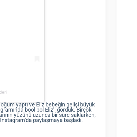
deri
a doğum yaptı ve Eliz bebeğin gelişi büyük
ogramında bool bol Eliz’i gördük. Birçok
rının yüzünü uzunca bir süre saklarken,
ar Instagram’da paylaşmaya başladı.