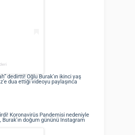
deri
h” dedirtti! Oğlu Burak’ın ikinci yaş
z’e dua ettiği videoyu paylaşınca
girdi! Koronavirüs Pandemisi nedeniyle
i, Burak’ın doğum gününü Instagram