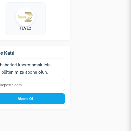
TEVE2
e Katıl
haberleri kaçırmamak için
 bültenimize abone olun.
a
Abone Ol