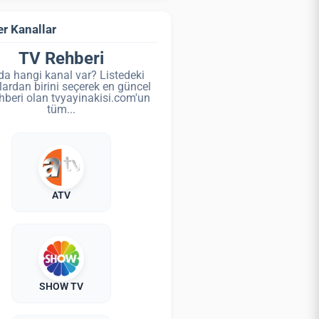
r Kanallar
TV Rehberi
da hangi kanal var? Listedeki
lardan birini seçerek en güncel
hberi olan tvyayinakisi.com'un
tüm...
ATV
SHOW TV