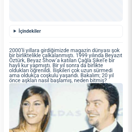
İçindekiler
2000’li yıllara girdiğimizde magazin dünyası şok
bir birliktelikle çalkalanmıştı. 1999 yılında Beyazıt
Öztürk, Beyaz Show’a katılan Çağla Şikel’e bir
hayli kur yapmıştı. Bir yıl sonra da birlikte
oldukları öğrenildi. İlişkileri çok uzun sürmedi
ama oldukça coşkulu yaşandı. Bakalım; 20 yıl
önce aşkları nasıl başlamış, neden bitmiş?