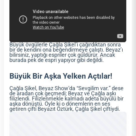
Büyük övgülerle Çağla Şikel’i çağırdıktan sonra
bir de kendini ona beğendirmeye çalıştı. Beyaz’ı
bilirsiniz, yaptığı espriler çok güldürür. Ancak
burada pek de espri yapıyor gibi değildi.
Büyük Bir Aşka Yelken Açtılar!
Çağla Şikel, Beyaz Show’da “Sevgilim var.” dese
de aradan çok geçmedi; Beyaz ve Çağla aşkı
filizlendi. Filizlenmekle kalmadı adeta büyülü bir
aşka dönüştü. Öyle ki o dönemlerin en ses
getiren çifti Beyazıt Öztürk, Çağla Şikel çiftiydi.