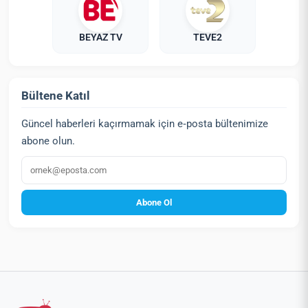
BEYAZ TV
TEVE2
Bültene Katıl
Güncel haberleri kaçırmamak için e‑posta bültenimize
abone olun.
E‑posta
Abone Ol