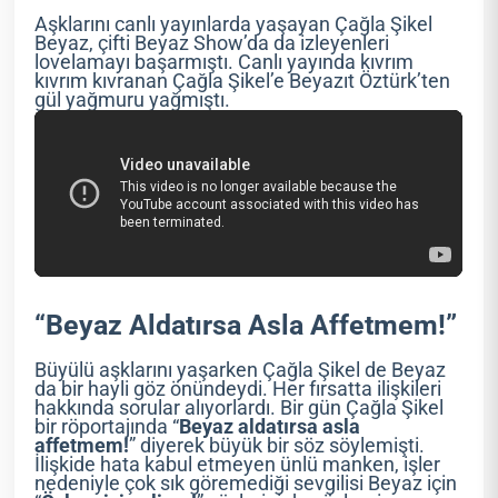
Aşklarını canlı yayınlarda yaşayan Çağla Şikel
Beyaz, çifti Beyaz Show’da da izleyenleri
lovelamayı başarmıştı. Canlı yayında kıvrım
kıvrım kıvranan Çağla Şikel’e Beyazıt Öztürk’ten
gül yağmuru yağmıştı.
“Beyaz Aldatırsa Asla Affetmem!”
Büyülü aşklarını yaşarken Çağla Şikel de Beyaz
da bir hayli göz önündeydi. Her fırsatta ilişkileri
hakkında sorular alıyorlardı. Bir gün Çağla Şikel
bir röportajında “
Beyaz aldatırsa asla
affetmem!
” diyerek büyük bir söz söylemişti.
İlişkide hata kabul etmeyen ünlü manken, işler
nedeniyle çok sık göremediği sevgilisi Beyaz için