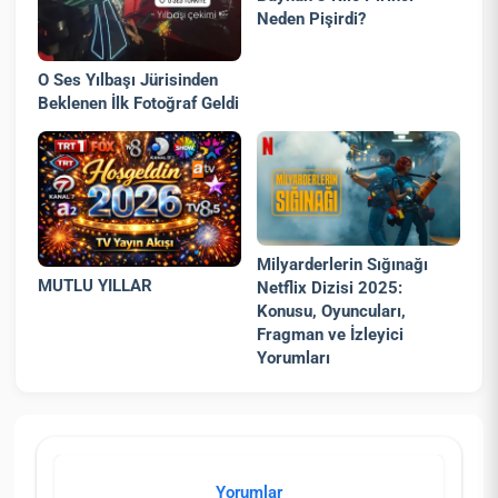
Neden Pişirdi?
O Ses Yılbaşı Jürisinden
Beklenen İlk Fotoğraf Geldi
Milyarderlerin Sığınağı
MUTLU YILLAR
Netflix Dizisi 2025:
Konusu, Oyuncuları,
Fragman ve İzleyici
Yorumları
Yorumlar