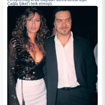
Çağla Şikel’i terk etmişti.