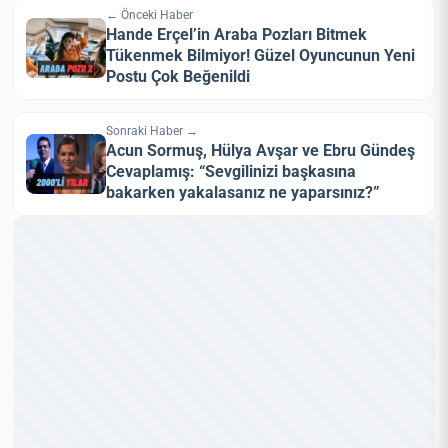
← Önceki Haber
Hande Erçel’in Araba Pozları Bitmek
Tükenmek Bilmiyor! Güzel Oyuncunun Yeni
Postu Çok Beğenildi
Sonraki Haber →
Acun Sormuş, Hülya Avşar ve Ebru Gündeş
Cevaplamış: “Sevgilinizi başkasına
bakarken yakalasanız ne yaparsınız?”