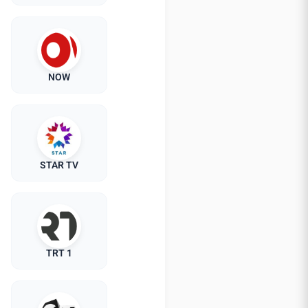
NOW
STAR TV
TRT 1