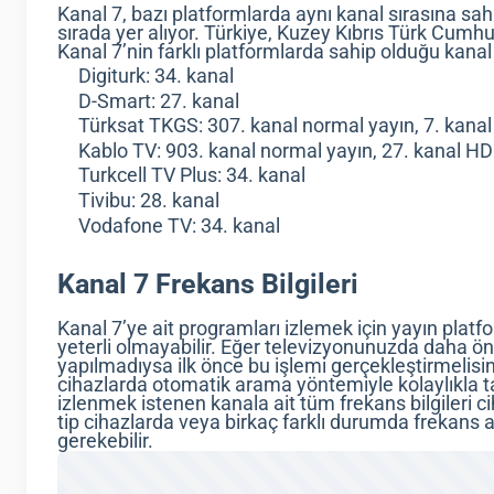
Kanal 7, bazı platformlarda aynı kanal sırasına sahi
sırada yer alıyor. Türkiye, Kuzey Kıbrıs Türk Cumh
Kanal 7’nin farklı platformlarda sahip olduğu kanal
Digiturk: 34. kanal
D-Smart: 27. kanal
Türksat TKGS: 307. kanal normal yayın, 7. kana
Kablo TV: 903. kanal normal yayın, 27. kanal HD
Turkcell TV Plus: 34. kanal
Tivibu: 28. kanal
Vodafone TV: 34. kanal
Kanal 7 Frekans Bilgileri
Kanal 7’ye ait programları izlemek için yayın plat
yeterli olmayabilir. Eğer televizyonunuzda daha ön
yapılmadıysa ilk önce bu işlemi gerçekleştirmelisin
cihazlarda otomatik arama yöntemiyle kolaylıkla
izlenmek istenen kanala ait tüm frekans bilgileri c
tip cihazlarda veya birkaç farklı durumda frekans
gerekebilir.