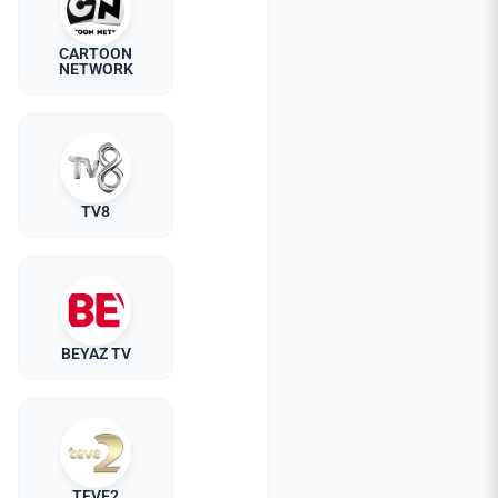
CARTOON
NETWORK
TV8
BEYAZ TV
TEVE2