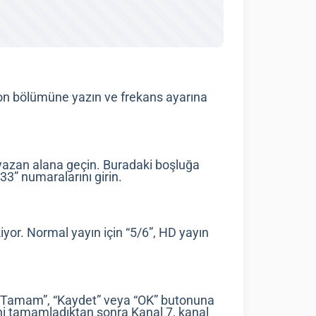
yon bölümüne yazın ve frekans ayarına
yazan alana geçin. Buradaki boşluğa
33” numaralarını girin.
yor. Normal yayın için “5/6”, HD yayın
a “Tamam”, “Kaydet” veya “OK” butonuna
ni tamamladıktan sonra Kanal 7, kanal