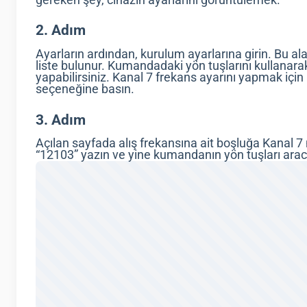
2. Adım
Ayarların ardından, kurulum ayarlarına girin. Bu al
liste bulunur. Kumandadaki yön tuşlarını kullanara
yapabilirsiniz. Kanal 7 frekans ayarını yapmak için 
seçeneğine basın.
3. Adım
Açılan sayfada alış frekansına ait boşluğa Kanal 7 
“12103” yazın ve yine kumandanın yön tuşları aracı