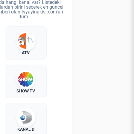
da hangi kanal var? Listedeki
lardan birini seçerek en güncel
hberi olan tvyayinakisi.com'un
tüm...
ATV
SHOW TV
KANAL D