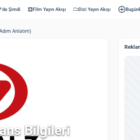
'de Şimdi
Film Yayın Akışı
Dizi Yayın Akışı
Bugün
m Adım Anlatım)
Rekla
ns Bilgileri