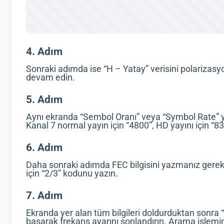
4. Adım
Sonraki adımda ise “H – Yatay” verisini polarizas
devam edin.
5. Adım
Aynı ekranda “Sembol Oranı” veya “Symbol Rate” 
Kanal 7 normal yayın için “4800”, HD yayını için “83
6. Adım
Daha sonraki adımda FEC bilgisini yazmanız gereki
için “2/3” kodunu yazın.
7. Adım
Ekranda yer alan tüm bilgileri doldurduktan sonr
basarak frekans ayarını sonlandırın. Arama işlemi