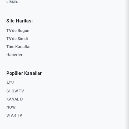
ulaşın.
Site Haritası
TV'de Bugün
TV'de Şimdi
Tüm Kanallar
Haberler
Popüler Kanallar
ATV
SHOW TV
KANAL D
NOW
STAR TV