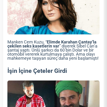
Manken Cem Kuzu, “
Elimde Karahan Çantay’la
çekilen seks kasetlerin var
” diyerek Sibel Can’a
şantaj yaptı. Ünlü şarkıcı da 60 bin Dolar ve bir
otomobil vererek kurtulmaya çalıştı. Ama olayı
mahkemeye taşıyan süreç daha yeni başlamıştı!
İşin İçine Çeteler Girdi