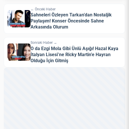
← Önceki Haber
Sahneleri Özleyen Tarkan’dan Nostaljik
Paylaşım! Konser Öncesinde Sahne
Arkasında Olurum
Sonraki Haber →
O da Ezgi Mola Gibi Ünlü Aşığı! Hazal Kaya
İtalyan Lisesi’ne Ricky Martin’e Hayran
Olduğu İçin Gitmiş