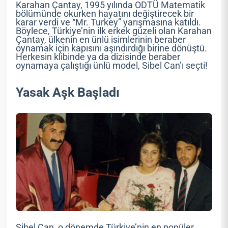
Karahan Çantay, 1995 yılında ODTÜ Matematik
bölümünde okurken hayatını değiştirecek bir
karar verdi ve “Mr. Turkey” yarışmasına katıldı.
Böylece, Türkiye’nin ilk erkek güzeli olan Karahan
Çantay, ülkenin en ünlü isimlerinin beraber
oynamak için kapısını aşındırdığı birine dönüştü.
Herkesin klibinde ya da dizisinde beraber
oynamaya çalıştığı ünlü model, Sibel Can’ı seçti!
Yasak Aşk Başladı
Sibel Can, o dönemde Türkiye’nin en popüler