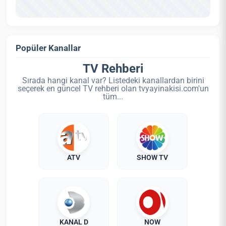
Popüler Kanallar
TV Rehberi
Sırada hangi kanal var? Listedeki kanallardan birini
seçerek en güncel TV rehberi olan tvyayinakisi.com'un
tüm...
ATV
SHOW TV
KANAL D
NOW