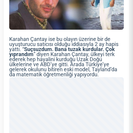
Karahan Çantay ise bu olayın üzerine bir de
uyuşturucu satıcısı olduğu iddiasıyla 2 ay hapis
yattı. “
Suçsuzdum. Bana tuzak kurdular. Çok
yıprandım
” diyen Karahan Çantay, ülkeyi terk
ederek hep hayalini kurduğu Uzak Doğu
ülkelerine ve ABD’ye gitti. Arada Türkiye’ye
gelerek okulunu bitiren eski model, Tayland’da
da matematik öğretmenliği yapıyordu.