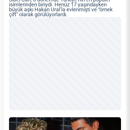
isimlerinden biriydi. Henüz 17 yaşındayken
büyük aşkı Hakan Ural’la evlenmişti ve “örnek
çift” olarak görülüyorlardı.