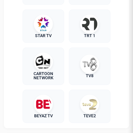
STAR TV
TRT 1
CARTOON
TV8
NETWORK
BEYAZ TV
TEVE2