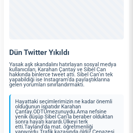
Dün Twitter Yıkıldı
Yasak aşk skandalını hatırlayan sosyal medya
kullanıcıları, Karahan Çantay ve Sibel Can
hakkında binlerce tweet attı. Sibel Can’ın tek
yapabildiği ise Instagram’da paylaştıklarına
gelen yorumları sınırlandırmaktı.
Hayattaki seçimlerimizin ne kadar önemli
olduğunun ispatıdır Karahan
Çantay.ODTÜmezunuydu.Ama nefsine
yenik düşüp Sibel Can’la beraber olduktan
sonra hayatı karardı.Ülkeyi terk
etti.Tayland’da mat. öğretmenliği
yapıyordu.Trafik kazasında öldü! Cenazesi