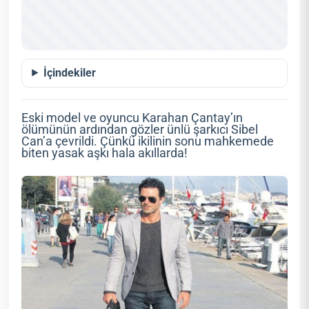
İçindekiler
Eski model ve oyuncu Karahan Çantay’ın
ölümünün ardından gözler ünlü şarkıcı Sibel
Can’a çevrildi. Çünkü ikilinin sonu mahkemede
biten yasak aşkı hala akıllarda!