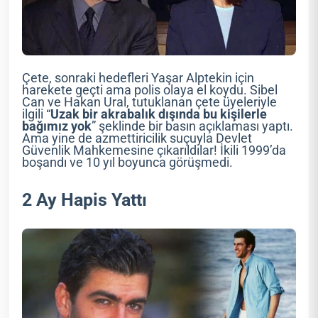
Çete, sonraki hedefleri Yaşar Alptekin için
harekete geçti ama polis olaya el koydu. Sibel
Can ve Hakan Ural, tutuklanan çete üyeleriyle
ilgili “
Uzak bir akrabalık dışında bu kişilerle
bağımız yok
” şeklinde bir basın açıklaması yaptı.
Ama yine de azmettiricilik suçuyla Devlet
Güvenlik Mahkemesine çıkarıldılar! İkili 1999’da
boşandı ve 10 yıl boyunca görüşmedi.
2 Ay Hapis Yattı