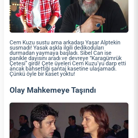
Cem Kuzu sustu ama arkadaşı Yaşar Alptekin
susmadı! Yasak aşkla ilgili dedikoduları
durmadan yaymaya başladı. Sibel Can ise
panikle dayısını aradı ve devreye “Karagümrük
Çetesi” girdi! Çete üyeleri Cem Kuzu’yu darp etti
ancak bahsettiği şantaj kasetine ulaşamadı.
Çünkü öyle bir kaset yoktu!
Olay Mahkemeye Taşındı