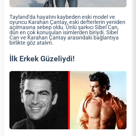
Tayland’da hayatını kaybeden eski model ve
oyuncu Karahan Çantay, eski defterlerin yeniden
açılmasına sebep oldu. Ünlü şarkıcı Sibel Can,
dün en çok konuşulan isimlerden biriydi. Sibel
Can ve Karahan Çantay arasındaki bağlantıya
birlikte göz atalım.
İlk Erkek Güzeliydi!