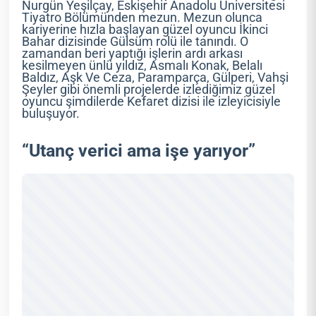
Nurgün Yeşilçay, Eskişehir Anadolu Üniversitesi
Tiyatro Bölümünden mezun. Mezun olunca
kariyerine hızla başlayan güzel oyuncu İkinci
Bahar dizisinde Gülsüm rolü ile tanındı. O
zamandan beri yaptığı işlerin ardı arkası
kesilmeyen ünlü yıldız, Asmalı Konak, Belalı
Baldız, Aşk Ve Ceza, Paramparça, Gülperi, Vahşi
Şeyler gibi önemli projelerde izlediğimiz güzel
oyuncu şimdilerde Kefaret dizisi ile izleyicisiyle
buluşuyor.
“Utanç verici ama işe yarıyor”