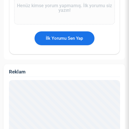
Henüz kimse yorum yapmamış. İlk yorumu siz
yazın!
İlk Yorumu Sen Yap
Reklam