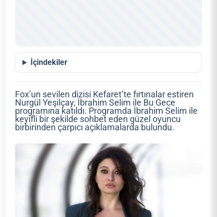
İçindekiler
Fox’un sevilen dizisi Kefaret’te fırtınalar estiren
Nurgül Yeşilçay, İbrahim Selim ile Bu Gece
programına katıldı. Programda İbrahim Selim ile
keyifli bir şekilde sohbet eden güzel oyuncu
birbirinden çarpıcı açıklamalarda bulundu.