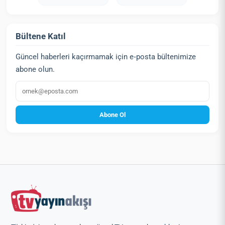
Bültene Katıl
Güncel haberleri kaçırmamak için e‑posta bültenimize
abone olun.
E‑posta
Abone Ol