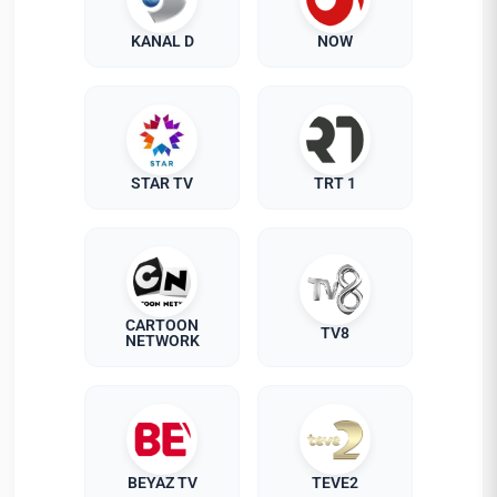
KANAL D
NOW
STAR TV
TRT 1
CARTOON
TV8
NETWORK
BEYAZ TV
TEVE2