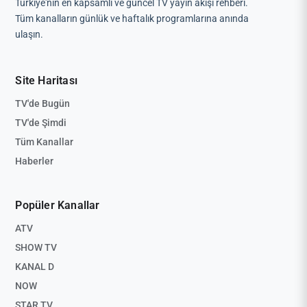
Türkiye'nin en kapsamlı ve güncel TV yayın akışı rehberi.
Tüm kanalların günlük ve haftalık programlarına anında
ulaşın.
Site Haritası
TV'de Bugün
TV'de Şimdi
Tüm Kanallar
Haberler
Popüler Kanallar
ATV
SHOW TV
KANAL D
NOW
STAR TV