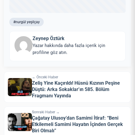
#nurgül yeşilçay
Zeynep Öztürk
Yazar hakkında daha fazla içerik için
profiline göz atın.
← Önceki Haber
Zeliş Yine Kaçırıldı! Hüsnü Kızının Peşine
Düştü: Arka Sokaklar’ın 585. Bölüm
Fragmanı Yayında
Sonraki Haber →
Çağatay Ulusoy’dan Samimi İtiraf: “Beni
Etkilemeli Samimi Hayatın İçinden Gerçek
Biri Olmalı”