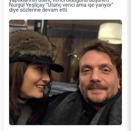
yaptıklarının utanç verici olduğunu düşünen
Nurgül Yeşilçay “Utanç verici ama işe yarıyor”
diye sözlerine devam etti.