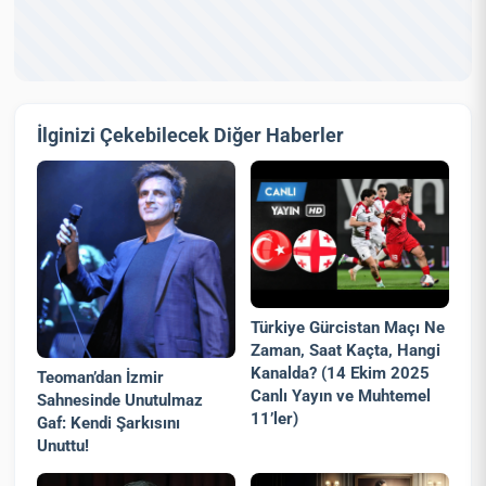
İlginizi Çekebilecek Diğer Haberler
Türkiye Gürcistan Maçı Ne
Zaman, Saat Kaçta, Hangi
Kanalda? (14 Ekim 2025
Teoman’dan İzmir
Canlı Yayın ve Muhtemel
Sahnesinde Unutulmaz
11’ler)
Gaf: Kendi Şarkısını
Unuttu!