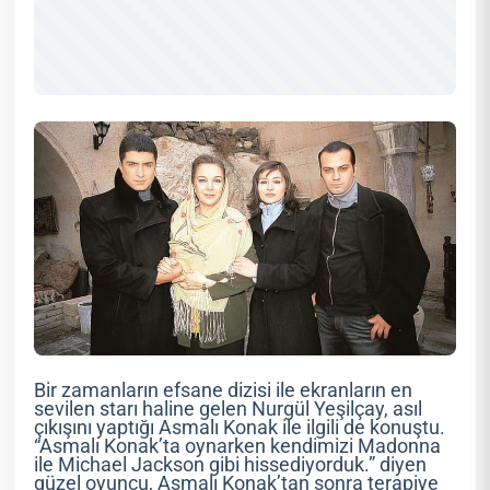
Bir zamanların efsane dizisi ile ekranların en
sevilen starı haline gelen Nurgül Yeşilçay, asıl
çıkışını yaptığı Asmalı Konak ile ilgili de konuştu.
“Asmalı Konak’ta oynarken kendimizi Madonna
ile Michael Jackson gibi hissediyorduk.” diyen
güzel oyuncu, Asmalı Konak’tan sonra terapiye