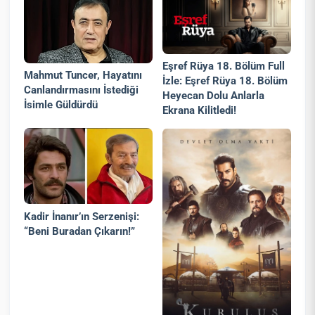
Eşref Rüya 18. Bölüm Full
Mahmut Tuncer, Hayatını
İzle: Eşref Rüya 18. Bölüm
Canlandırmasını İstediği
Heyecan Dolu Anlarla
İsimle Güldürdü
Ekrana Kilitledi!
Kadir İnanır’ın Serzenişi:
“Beni Buradan Çıkarın!”