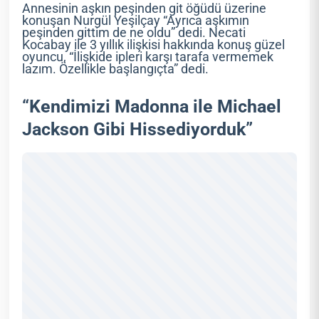
Annesinin aşkın peşinden git öğüdü üzerine
konuşan Nurgül Yeşilçay “Ayrıca aşkımın
peşinden gittim de ne oldu” dedi. Necati
Kocabay ile 3 yıllık ilişkisi hakkında konuş güzel
oyuncu, “İlişkide ipleri karşı tarafa vermemek
lazım. Özellikle başlangıçta” dedi.
“Kendimizi Madonna ile Michael
Jackson Gibi Hissediyorduk”