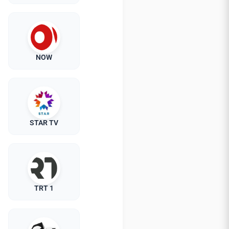
NOW
STAR TV
TRT 1