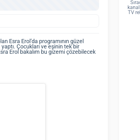
Sıra
kanal
TV re
olan Esra Erol’da programının güzel
yaptı. Çocukları ve eşinin tek bir
Esra Erol bakalım bu gizemi çözebilecek