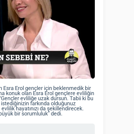
n Esra Erol gençler için beklenmedik bir
konuk olan Esra Erol gençlere evliliğin
Gençler evliliğe uzak dursun. Tabii ki bu
e istediğinizin farkında olduğunuz
vlilik hayatınızı da şekillendirecek.
 büyük bir sorumluluk” dedi.