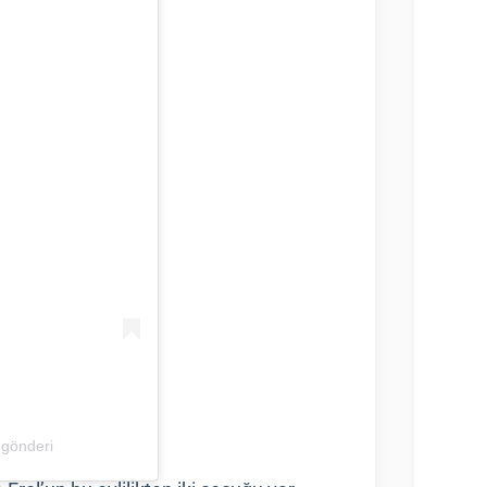
 gönderi