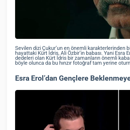
Sevilen dizi Çukur’un en önemli karakterlerinden bi
hayattaki Kürt İdris, Ali Özbir’in babası. Yani Esra E
dedeleri olan Kürt İdris bir zamanların önemli kabada
böyle olunca da bu hınzır fotoğraf tam yerine otur
Esra Erol’dan Gençlere Beklenmey