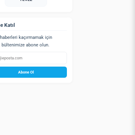
e Katıl
haberleri kaçırmamak için
 bültenimize abone olun.
a
Abone Ol