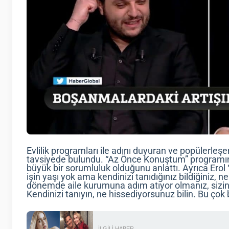
Evlilik programları ile adını duyuran ve popülerleşe
tavsiyede bulundu. “Az Önce Konuştum” programına 
büyük bir sorumluluk olduğunu anlattı. Ayrıca Erol “
işin yaşı yok ama kendinizi tanıdığınız bildiğiniz, n
dönemde aile kurumuna adım atıyor olmanız, sizin e
Kendinizi tanıyın, ne hissediyorsunuz bilin. Bu çok