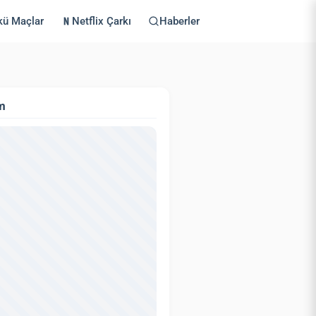
kü Maçlar
Netflix Çarkı
Haberler
m