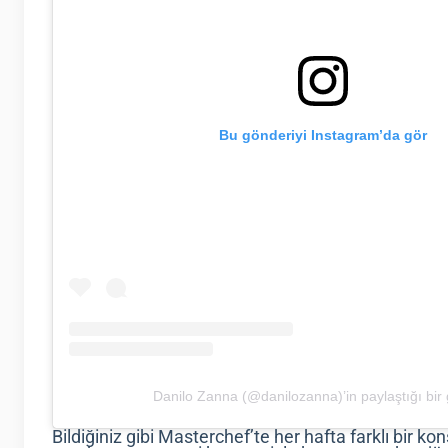
Bu gönderiyi Instagram’da gör
Danilo Zanna (@danilozanna)’in paylaştığı bir
Bildiğiniz gibi Masterchef’te her hafta farklı bir kon