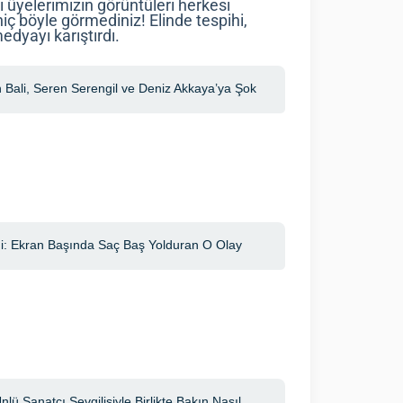
 üyelerimizin görüntüleri herkesi
 hiç böyle görmediniz! Elinde tespihi,
edyayı karıştırdı.