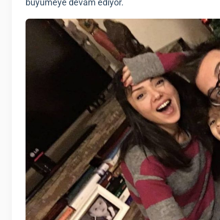
büyümeye devam ediyor.