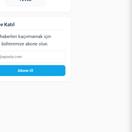
e Katıl
haberleri kaçırmamak için
 bültenimize abone olun.
a
Abone Ol