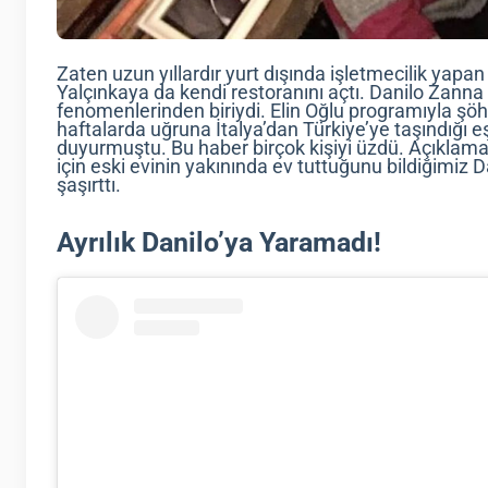
Zaten uzun yıllardır yurt dışında işletmecilik yap
Yalçınkaya da kendi restoranını açtı. Danilo Zanna
fenomenlerinden biriydi. Elin Oğlu programıyla şö
haftalarda uğruna İtalya’dan Türkiye’ye taşındığı eş
duyurmuştu. Bu haber birçok kişiyi üzdü. Açıklam
için eski evinin yakınında ev tuttuğunu bildiğimiz 
şaşırttı.
Ayrılık Danilo’ya Yaramadı!