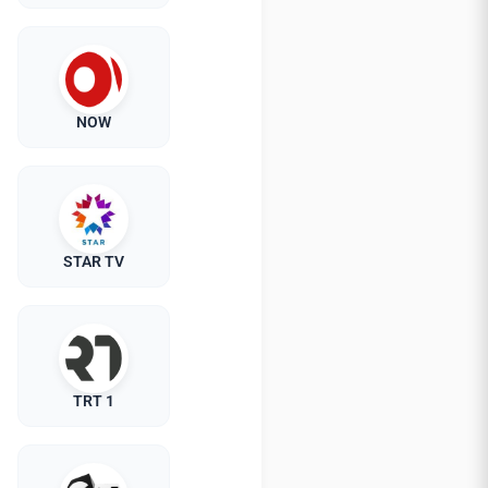
NOW
STAR TV
TRT 1