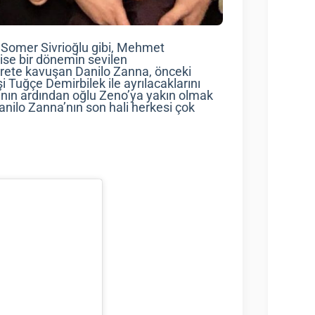
an Somer Sivrioğlu gibi, Mehmet
 ise bir dönemin sevilen
hrete kavuşan Danilo Zanna, önceki
i Tuğçe Demirbilek ile ayrılacaklarını
anın ardından oğlu Zeno’ya yakın olmak
Danilo Zanna’nın son hali herkesi çok