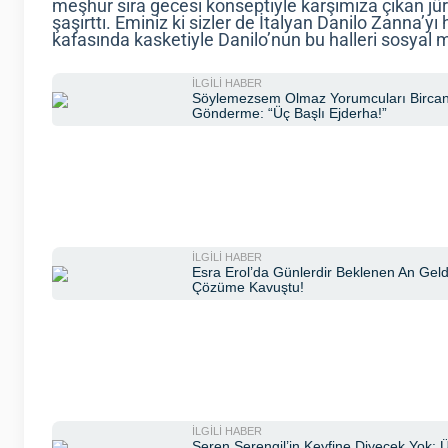
meşhur sıra gecesi konseptiyle karşımıza çıkan jüri
şaşırttı. Eminiz ki sizler de İtalyan Danilo Zanna’yı
kafasında kasketiyle Danilo’nun bu halleri sosyal m