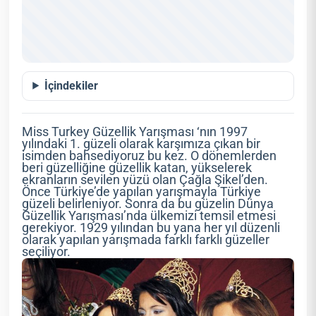
İçindekiler
Miss Turkey Güzellik Yarışması ‘nın 1997
yılındaki 1. güzeli olarak karşımıza çıkan bir
isimden bahsediyoruz bu kez. O dönemlerden
beri güzelliğine güzellik katan, yükselerek
ekranların sevilen yüzü olan Çağla Şikel’den.
Önce Türkiye’de yapılan yarışmayla Türkiye
güzeli belirleniyor. Sonra da bu güzelin Dünya
Güzellik Yarışması’nda ülkemizi temsil etmesi
gerekiyor. 1929 yılından bu yana her yıl düzenli
olarak yapılan yarışmada farklı farklı güzeller
seçiliyor.