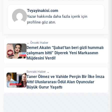
Tvyayinakisi.com
Yazar hakkında daha fazla içerik için
profiline göz atın.
← Önceki Haber
Demet Akalın “Şubat’tan beri gizli hummalı
çalışmam bitti” Diyerek Yeni Markasının
Müjdesini Verdi!
Sonraki Haber →
Taner Ölmez ve Vahide Perçin Bir İlke İmza
Attı! Uluslararası Ödül Alan Oyuncular
Büyük Gurur Yaşattı