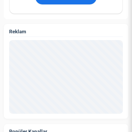
Reklam
Popüler Kanallar