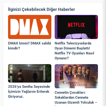
İlginizi Çekebilecek Diğer Haberler
DMAX kimin? DMAX sahibi
Netflix Televizyonlarda
kimdir?
Oyun Dönemi Başlattı!
Netflix TV Oyunları Nasıl
Oynanır?
2026’ya Seniha Sayesinde
İçimizin Yağlarını Eriterek
Cennetin Çocukları:
Giriyoruz.
Sokaklardan Cennete
Uzanan Gizemli Yolculuk –