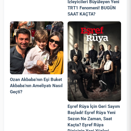
İzleyicileri Büyüleyen Yeni
TRT1 Fenomeni! BUGÜN
SAAT KAÇTA?
Ozan Akbaba’nın Eşi Buket
Akbaba’nın Ameliyatı Nasıl
Geçti?
Eşref Rüya İçin Geri Sayım
Başladı! Eşref Rüya Yeni
Sezon Ne Zaman, Saat
Kaçta? Eşref Rüya
Dizisinin Yeni Yüzleri