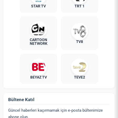
STAR TV
TRT 1
CARTOON
TV8
NETWORK
BEYAZ TV
TEVE2
Bültene Katıl
Güncel haberleri kaçırmamak için e‑posta bültenimize
abone olun.