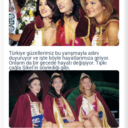
Türkiye güzellerimiz bu yarışmayla adını
duyuruyor ve işte böyle hayatlarımıza giriyor.
Onların da bir gecede hayatı değişiyor. Tıpkı
çağla Şikel’in söylediği gibi.