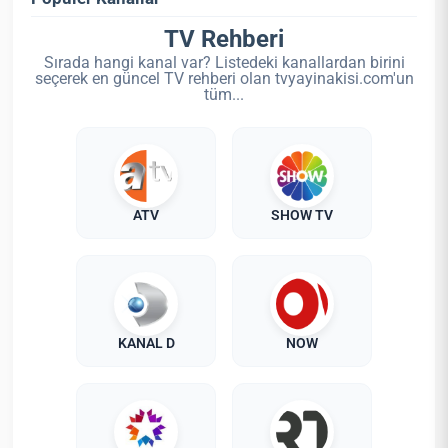
TV Rehberi
Sırada hangi kanal var? Listedeki kanallardan birini
seçerek en güncel TV rehberi olan tvyayinakisi.com'un
tüm...
ATV
SHOW TV
KANAL D
NOW