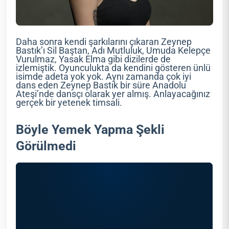
Daha sonra kendi şarkılarını çıkaran Zeynep
Bastık’ı Sil Baştan, Adı Mutluluk, Umuda Kelepçe
Vurulmaz, Yasak Elma gibi dizilerde de
izlemiştik. Oyunculukta da kendini gösteren ünlü
isimde adeta yok yok. Aynı zamanda çok iyi
dans eden Zeynep Bastık bir süre Anadolu
Ateşi’nde dansçı olarak yer almış. Anlayacağınız
gerçek bir yetenek timsali.
Böyle Yemek Yapma Şekli
Görülmedi