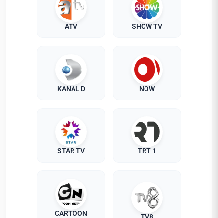
ATV
SHOW TV
KANAL D
NOW
STAR TV
TRT 1
CARTOON
TV8