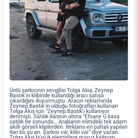
Ünlü şarkıcının sevgilisi Tolga Akış, Zeynep
Bastık’ın klibinde kullandığı aracı satışa
çıkardığını duyurmuştu. Aracın reklamında
Zeynep Bastık’ın olduğu fotoğrafları kullanan
Tolga Akış için “Zeynep Bastık’ı kullanıyor
denmişti. Satılık ilanının altına “Efsane G kasa
satılık be sonunda… Arabanın elimdeki tek adam
akıllı görseli kliplerden. Reklamı en pahalı yapılan
ilan bu şu an. Şarkısı var, klibi var” diye yazan
Tolga Akış büyük eleştirilere maruz kalmıştı.