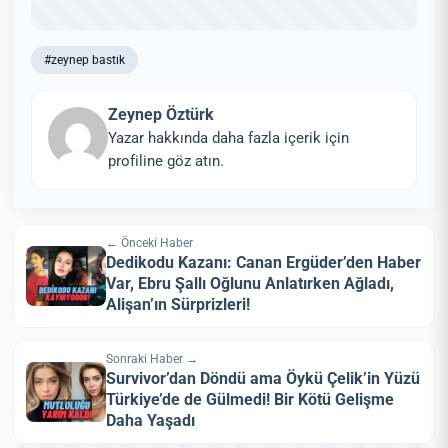
#zeynep bastık
Zeynep Öztürk
Yazar hakkında daha fazla içerik için
profiline göz atın.
← Önceki Haber
Dedikodu Kazanı: Canan Ergüder’den Haber
Var, Ebru Şallı Oğlunu Anlatırken Ağladı,
Alişan’ın Sürprizleri!
Sonraki Haber →
Survivor’dan Döndü ama Öykü Çelik’in Yüzü
Türkiye’de de Gülmedi! Bir Kötü Gelişme
Daha Yaşadı