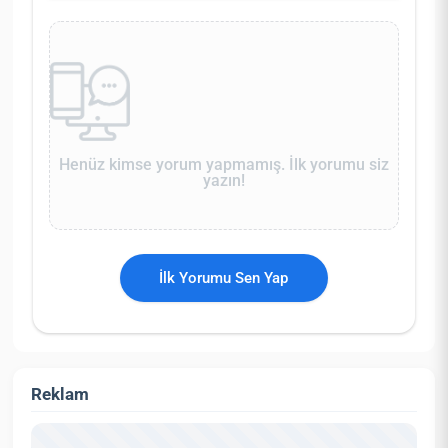
Henüz kimse yorum yapmamış. İlk yorumu siz
yazın!
İlk Yorumu Sen Yap
Reklam