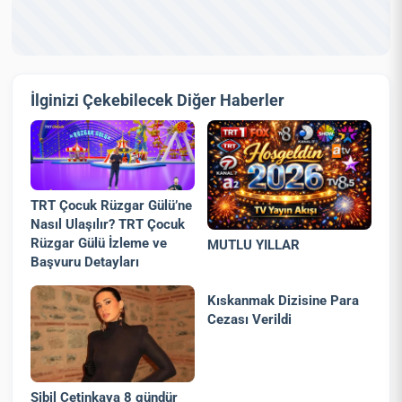
İlginizi Çekebilecek Diğer Haberler
TRT Çocuk Rüzgar Gülü’ne
Nasıl Ulaşılır? TRT Çocuk
Rüzgar Gülü İzleme ve
MUTLU YILLAR
Başvuru Detayları
Kıskanmak Dizisine Para
Cezası Verildi
Sibil Çetinkaya 8 gündür