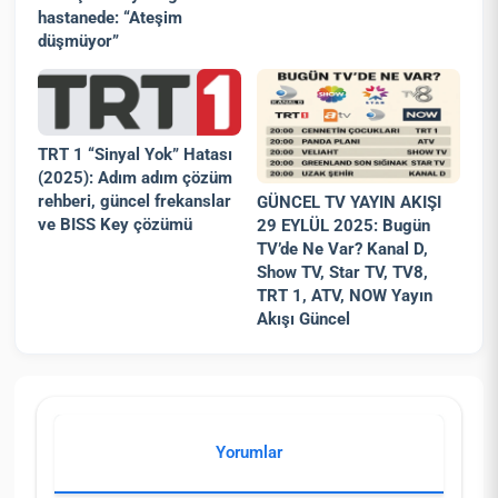
hastanede: “Ateşim
düşmüyor”
TRT 1 “Sinyal Yok” Hatası
(2025): Adım adım çözüm
rehberi, güncel frekanslar
GÜNCEL TV YAYIN AKIŞI
ve BISS Key çözümü
29 EYLÜL 2025: Bugün
TV’de Ne Var? Kanal D,
Show TV, Star TV, TV8,
TRT 1, ATV, NOW Yayın
Akışı Güncel
Yorumlar