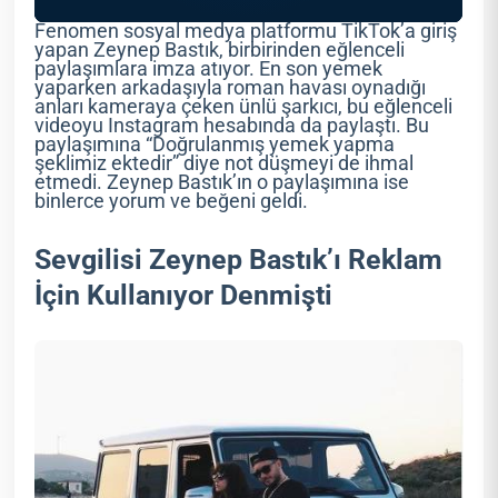
Fenomen sosyal medya platformu TikTok’a giriş
yapan Zeynep Bastık, birbirinden eğlenceli
paylaşımlara imza atıyor. En son yemek
yaparken arkadaşıyla roman havası oynadığı
anları kameraya çeken ünlü şarkıcı, bu eğlenceli
videoyu Instagram hesabında da paylaştı. Bu
paylaşımına “Doğrulanmış yemek yapma
şeklimiz ektedir” diye not düşmeyi de ihmal
etmedi. Zeynep Bastık’ın o paylaşımına ise
binlerce yorum ve beğeni geldi.
Sevgilisi Zeynep Bastık’ı Reklam
İçin Kullanıyor Denmişti