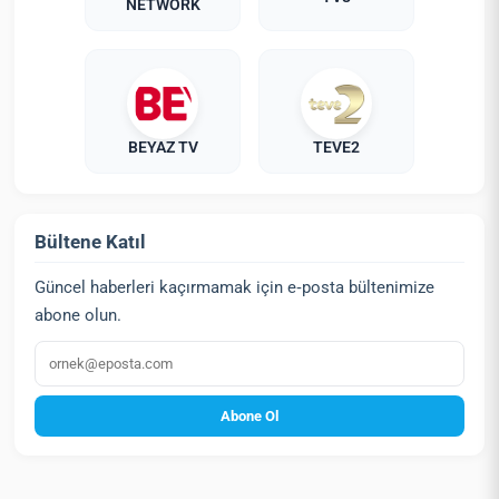
NETWORK
BEYAZ TV
TEVE2
Bültene Katıl
Güncel haberleri kaçırmamak için e‑posta bültenimize
abone olun.
E‑posta
Abone Ol