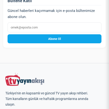
Bültene Katıl
Güncel haberleri kaçırmamak için e‑posta bültenimize
abone olun.
E‑posta
Abone Ol
Türkiye'nin en kapsamlı ve güncel TV yayın akışı rehberi.
Tüm kanalların günlük ve haftalık programlarına anında
ulaşın.