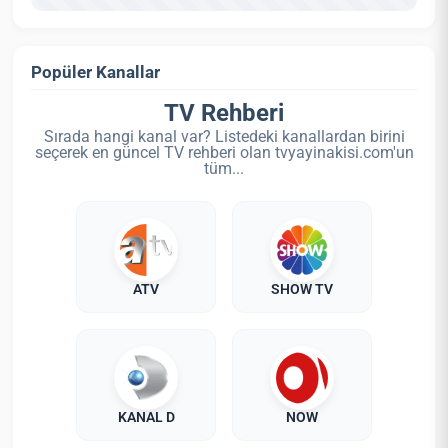
Popüler Kanallar
TV Rehberi
Sırada hangi kanal var? Listedeki kanallardan birini
seçerek en güncel TV rehberi olan tvyayinakisi.com'un
tüm...
ATV
SHOW TV
KANAL D
NOW