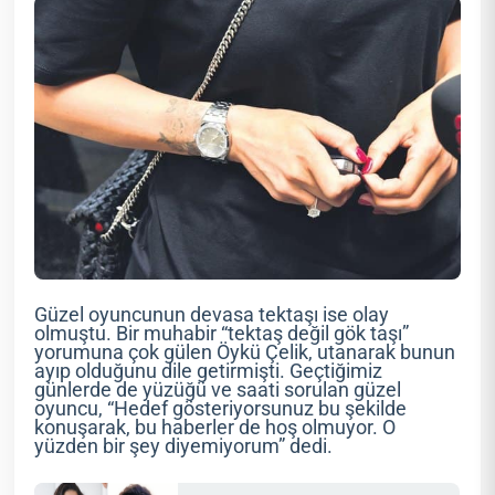
Güzel oyuncunun devasa tektaşı ise olay
olmuştu. Bir muhabir “tektaş değil gök taşı”
yorumuna çok gülen Öykü Çelik, utanarak bunun
ayıp olduğunu dile getirmişti. Geçtiğimiz
günlerde de yüzüğü ve saati sorulan güzel
oyuncu, “Hedef gösteriyorsunuz bu şekilde
konuşarak, bu haberler de hoş olmuyor. O
yüzden bir şey diyemiyorum” dedi.