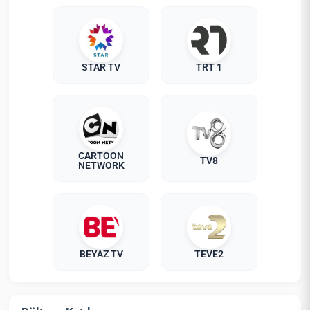
STAR TV
TRT 1
CARTOON
TV8
NETWORK
BEYAZ TV
TEVE2