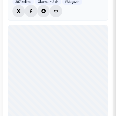
387 kelime
Okuma: ~2 dk
#Magazin