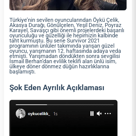
Türkiye’nin sevilen oyuncularından Öykü Çelik,
Akasya Durağı, Gönülçelen, Yeşil Deniz, Poyraz
Karayel, Savaşçı gibi önemli projelerdeki başarılı
oyunculuğu ve güzelliği ile hepimizin kalbinde
taht kurmuştu. Bu sene Survivor 2021
programının ünlüler takımında yarışan güzel
oyuncu, yarışmanın 12. haftasında adaya veda
etmişti. Yarışmadan döndükten sonra sevgilisi
İsmail Berhan’dan evlilik teklifi alan ünlü isim,
ülkeye döner dönmez düğün hazırlıklarına
başlamıştı.
Şok Eden Ayrılık Açıklaması