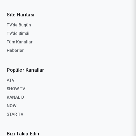
Site Haritası
TV'de Bugün
TV'de Şimdi
Tüm Kanallar
Haberler
Popüler Kanallar
ATV
SHOW TV
KANAL D
NOW
STAR TV
Bizi Takip Edin