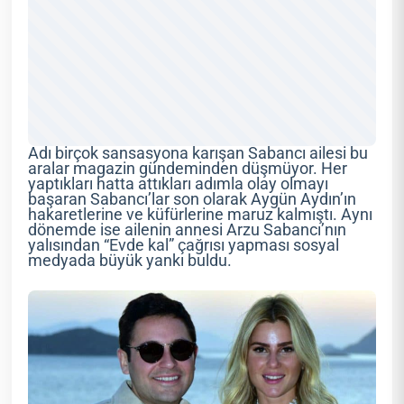
Adı birçok sansasyona karışan Sabancı ailesi bu
aralar magazin gündeminden düşmüyor. Her
yaptıkları hatta attıkları adımla olay olmayı
başaran Sabancı’lar son olarak Aygün Aydın’ın
hakaretlerine ve küfürlerine maruz kalmıştı. Aynı
dönemde ise ailenin annesi Arzu Sabancı’nın
yalısından “Evde kal” çağrısı yapması sosyal
medyada büyük yankı buldu.