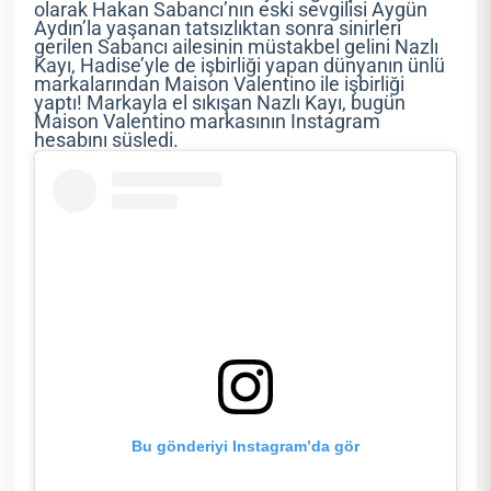
olarak Hakan Sabancı’nın eski sevgilisi Aygün
Aydın’la yaşanan tatsızlıktan sonra sinirleri
gerilen Sabancı ailesinin müstakbel gelini Nazlı
Kayı, Hadise’yle de işbirliği yapan dünyanın ünlü
markalarından Maison Valentino ile işbirliği
yaptı! Markayla el sıkışan Nazlı Kayı, bugün
Maison Valentino markasının Instagram
hesabını süsledi.
Bu gönderiyi Instagram’da gör