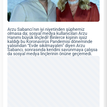
Arzu Sabancı’nın iyi niyetinden şüphemiz
olmasa da; sosyal medya kullanıcıları Arzu
Hanımı büyük linçledi! Binlerce kişinin işsiz
kaldığı bu Koronavirüs Pandemisi döneminde
yalısından “Evde sıkılmayalım” diyen Arzu
Sabancı, sonrasında kendini savunmaya çalışsa
da sosyal medya linçlerinin önüne geçemedi.