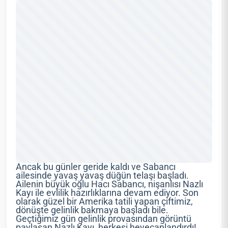
Ancak bu günler geride kaldı ve Sabancı
ailesinde yavaş yavaş düğün telaşı başladı.
Ailenin büyük oğlu Hacı Sabancı, nişanlısı Nazlı
Kayı ile evlilik hazırlıklarına devam ediyor. Son
olarak güzel bir Amerika tatili yapan çiftimiz,
dönüşte gelinlik bakmaya başladı bile.
Geçtiğimiz gün gelinlik provasından görüntü
paylaşan Nazlı Kayı, herkesi heyecanlandırdı!