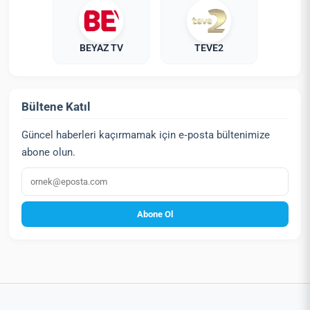
BEYAZ TV
TEVE2
Bültene Katıl
Güncel haberleri kaçırmamak için e‑posta bültenimize
abone olun.
E‑posta
Abone Ol