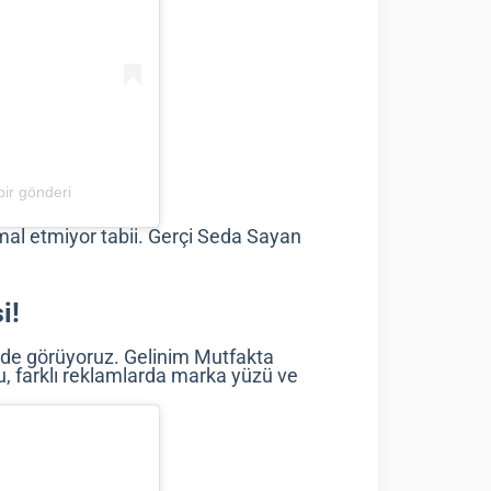
ir gönderi
al etmiyor tabii. Gerçi Seda Sayan
i!
nde görüyoruz. Gelinim Mutfakta
, farklı reklamlarda marka yüzü ve