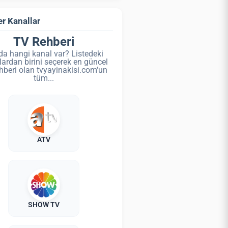
r Kanallar
TV Rehberi
da hangi kanal var? Listedeki
lardan birini seçerek en güncel
hberi olan tvyayinakisi.com'un
tüm...
ATV
SHOW TV