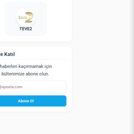
TEVE2
e Katıl
haberleri kaçırmamak için
 bültenimize abone olun.
a
Abone Ol