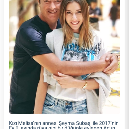
Kızı Melisa’nın annesi Şeyma Subaşı ile 2017’nin
Eylül ayında rüya gibi bir düğünle evlenen Acun