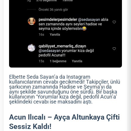
Elbette Seda Sayan’a da Instagram
kullanıcılarının cevabı gecikmedi! Takipçiler, ünlü
şarkıcının zamanında Hadise ve Şeyma’yı da
aynı şekilde savunduğunu öne sürdü. Bir başka
kullanıcının ‘Yorumlar kıza değil, pedofil Acun’a’
şeklindeki cevabı ise maksadını aştı.
Acun Ilıcalı – Ayça Altunkaya Çifti
Sessiz Kaldı!