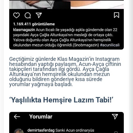
Geçtiğimiz günlerde Klas Magazin’in Instagram
hesabından yaptığı paylaşım, Acun-Ayça çiftinin
takipçileri tarafından ilgi gördü. Ayça Çağla
Altunkaya’nın hemşirelik okulundan mezun
olduğunu bildiren gönderiye kısa sürede
yorumlar yağmaya başladı.
‘Yaşlılıkta Hemşire Lazım Tabi!’