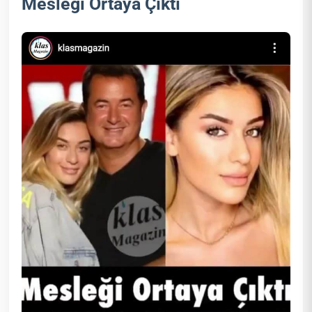
Mesleği Ortaya Çıktı