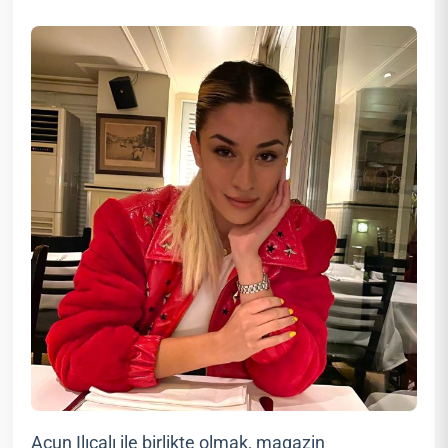
Acun Ilıcalı ile birlikte olmak, magazin