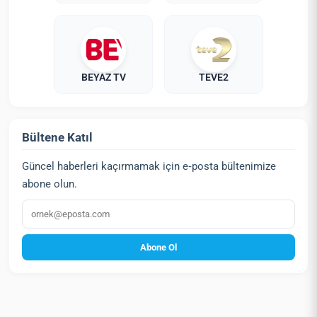
BEYAZ TV
TEVE2
Bültene Katıl
Güncel haberleri kaçırmamak için e‑posta bültenimize
abone olun.
E‑posta
Abone Ol