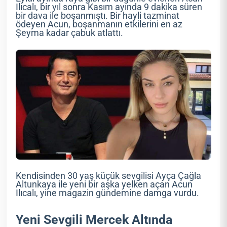
Ilıcalı, bir yıl sonra Kasım ayında 9 dakika süren
bir dava ile boşanmıştı. Bir hayli tazminat
ödeyen Acun, boşanmanın etkilerini en az
Şeyma kadar çabuk atlattı.
Kendisinden 30 yaş küçük sevgilisi Ayça Çağla
Altunkaya ile yeni bir aşka yelken açan Acun
Ilıcalı, yine magazin gündemine damga vurdu.
Yeni Sevgili Mercek Altında