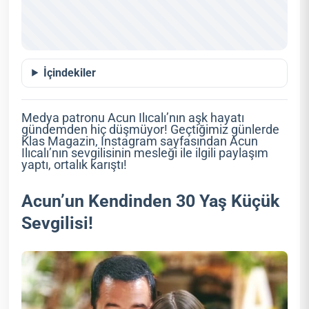
İçindekiler
Medya patronu Acun Ilıcalı’nın aşk hayatı
gündemden hiç düşmüyor! Geçtiğimiz günlerde
Klas Magazin, Instagram sayfasından Acun
Ilıcalı’nın sevgilisinin mesleği ile ilgili paylaşım
yaptı, ortalık karıştı!
Acun’un Kendinden 30 Yaş Küçük
Sevgilisi!