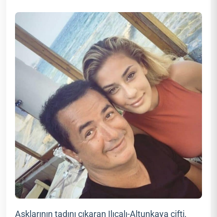
Aşklarının tadını çıkaran Ilıcalı-Altunkaya çifti,