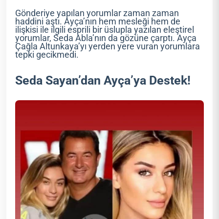
Gönderiye yapılan yorumlar zaman zaman
haddini aştı. Ayça’nın hem mesleği hem de
ilişkisi ile ilgili esprili bir üslupla yazılan eleştirel
yorumlar, Seda Abla’nın da gözüne çarptı. Ayça
Çağla Altunkaya’yı yerden yere vuran yorumlara
tepki gecikmedi.
Seda Sayan’dan Ayça’ya Destek!