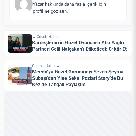
Yazar hakkında daha fazla içerik için
profiline göz atın.
← Önceki Haber
Kardeşlerim’in Güzel Oyuncusu Ahu Yağtu
Partneri Celil Nalçakan’ı Etiketledi: S*ktir Et
Sonraki Haber →
Meedo’ya Güzel Görünmeyi Seven Şeyma
Subaşı’dan Yine Seksi Pozlar! Story’de Bu
Kez de Tangalı Paylaşım