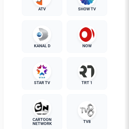
ATV
SHOW TV
KANAL D
NOW
STAR TV
TRT 1
CARTOON
TV8
NETWORK