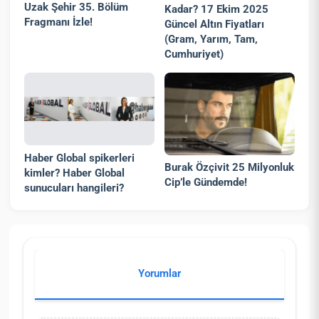
Uzak Şehir 35. Bölüm
Kadar? 17 Ekim 2025
Fragmanı İzle!
Güncel Altın Fiyatları
(Gram, Yarım, Tam,
Cumhuriyet)
Haber Global spikerleri
Burak Özçivit 25 Milyonluk
kimler? Haber Global
Cip’le Gündemde!
sunucuları hangileri?
Yorumlar