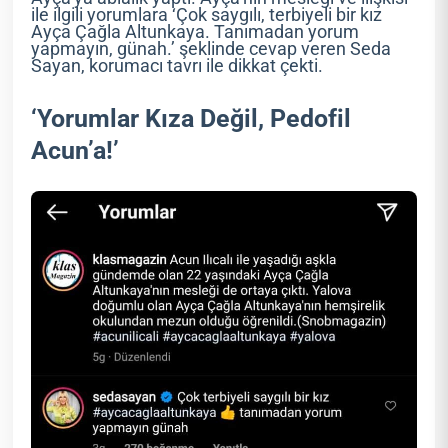
ile ilgili yorumlara ‘Çok saygılı, terbiyeli bir kız
Ayça Çağla Altunkaya. Tanımadan yorum
yapmayın, günah.’ şeklinde cevap veren Seda
Sayan, korumacı tavrı ile dikkat çekti.
‘Yorumlar Kıza Değil, Pedofil
Acun’a!’