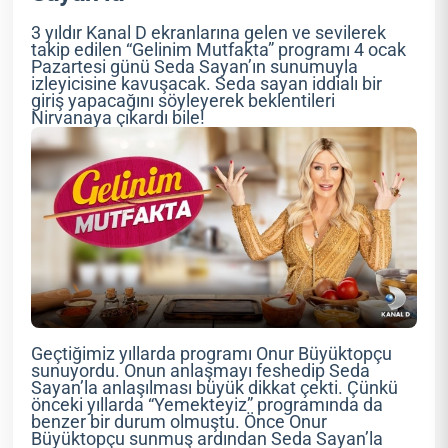
3 yıldır Kanal D ekranlarına gelen ve sevilerek
takip edilen “Gelinim Mutfakta” programı 4 ocak
Pazartesi günü Seda Sayan’ın sunumuyla
izleyicisine kavuşacak. Seda sayan iddialı bir
giriş yapacağını söyleyerek beklentileri
Nirvanaya çıkardı bile!
Geçtiğimiz yıllarda programı Onur Büyüktopçu
sunuyordu. Onun anlaşmayı feshedip Seda
Sayan’la anlaşılması büyük dikkat çekti. Çünkü
önceki yıllarda “Yemekteyiz” programında da
benzer bir durum olmuştu. Önce Onur
Büyüktopçu sunmuş ardından Seda Sayan’la