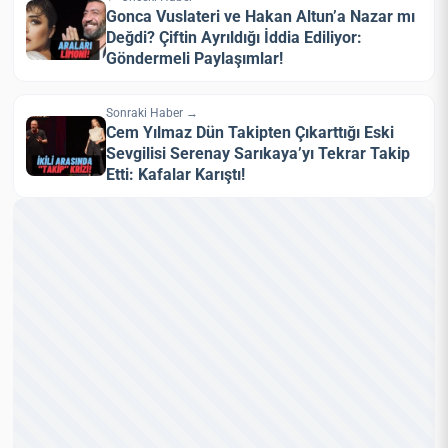
Gonca Vuslateri ve Hakan Altun’a Nazar mı
Değdi? Çiftin Ayrıldığı İddia Ediliyor:
Göndermeli Paylaşımlar!
Sonraki Haber →
Cem Yılmaz Dün Takipten Çıkarttığı Eski
Sevgilisi Serenay Sarıkaya’yı Tekrar Takip
Etti: Kafalar Karıştı!