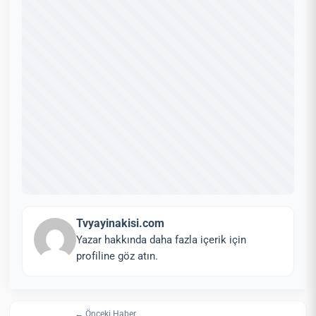
Tvyayinakisi.com
Yazar hakkında daha fazla içerik için
profiline göz atın.
← Önceki Haber