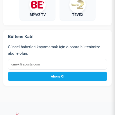
BEYAZ TV
TEVE2
Bültene Katıl
Güncel haberleri kaçırmamak için e‑posta bültenimize
abone olun.
E‑posta
Abone Ol