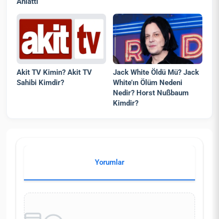
Anlattı
Akit TV Kimin? Akit TV
Jack White Öldü Mü? Jack
Sahibi Kimdir?
White’ın Ölüm Nedeni
Nedir? Horst Nußbaum
Kimdir?
Yorumlar