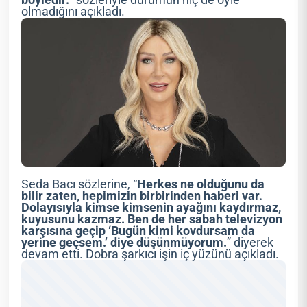
olmadığını açıkladı.
Seda Bacı sözlerine, “
Herkes ne olduğunu da
bilir zaten, hepimizin birbirinden haberi var.
Dolayısıyla kimse kimsenin ayağını kaydırmaz,
kuyusunu kazmaz. Ben de her sabah televizyon
karşısına geçip ‘Bugün kimi kovdursam da
yerine geçsem.’ diye düşünmüyorum.
” diyerek
devam etti. Dobra şarkıcı işin iç yüzünü açıkladı.