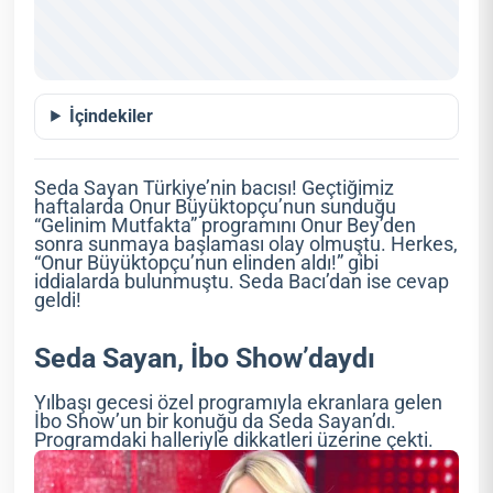
İçindekiler
Seda Sayan Türkiye’nin bacısı! Geçtiğimiz
haftalarda Onur Büyüktopçu’nun sunduğu
“Gelinim Mutfakta” programını Onur Bey’den
sonra sunmaya başlaması olay olmuştu. Herkes,
“Onur Büyüktopçu’nun elinden aldı!” gibi
iddialarda bulunmuştu. Seda Bacı’dan ise cevap
geldi!
Seda Sayan, İbo Show’daydı
Yılbaşı gecesi özel programıyla ekranlara gelen
İbo Show’un bir konuğu da Seda Sayan’dı.
Programdaki halleriyle dikkatleri üzerine çekti.