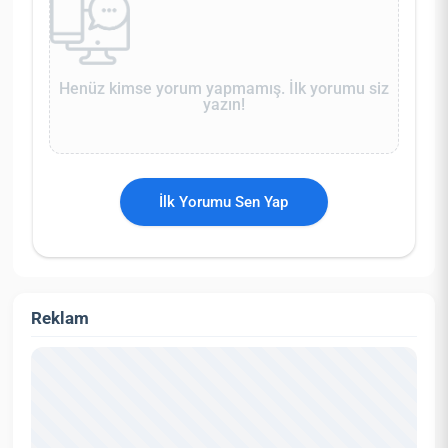
Henüz kimse yorum yapmamış. İlk yorumu siz
yazın!
İlk Yorumu Sen Yap
Reklam