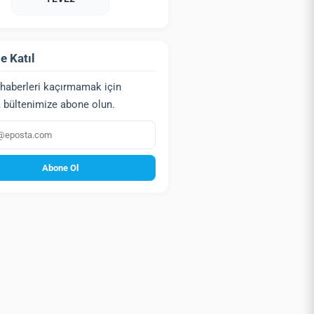
e Katıl
haberleri kaçırmamak için
 bültenimize abone olun.
a
Abone Ol