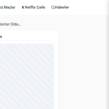
kü Maçlar
Netflix Çarkı
Haberler
lanlar Oldu…
m