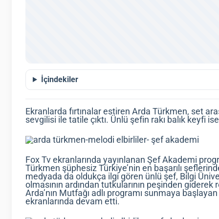
İçindekiler
Ekranlarda fırtınalar estiren Arda Türkmen, set ar
sevgilisi ile tatile çıktı. Ünlü şefin rakı balık keyf
Fox Tv ekranlarında yayınlanan Şef Akademi progr
Türkmen şüphesiz Türkiye’nin en başarılı şeflerinden
medyada da oldukça ilgi gören ünlü şef, Bilgi Üni
olmasının ardından tutkularının peşinden giderek 
Arda’nın Mutfağı adlı programı sunmaya başlayan 
ekranlarında devam etti.