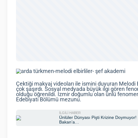
Çektiği makyaj videoları ile ismini duyuran Melodi E
çok şaşırdı. Sosyal medyada büyük ilgi gören feno
olduğu öğrenildi. İzmir doğumlu olan ünlü fenomen, 
Edebiyatı Bölümü mezunu.