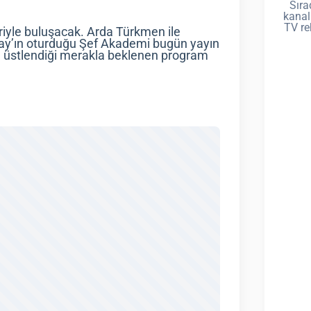
Sıra
kanal
TV re
iyle buluşacak. Arda Türkmen ile
onay’ın oturduğu Şef Akademi bugün yayın
n üstlendiği merakla beklenen program