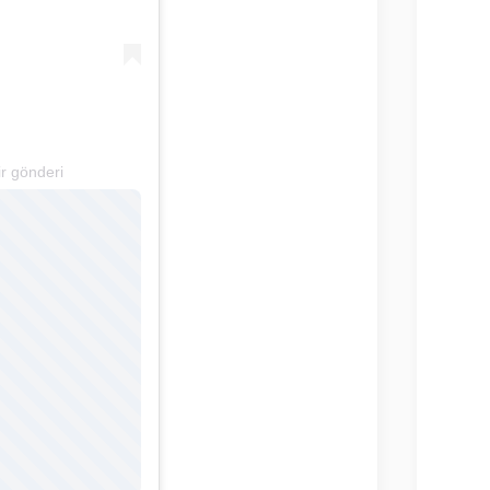
ir gönderi