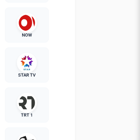
NOW
STAR TV
TRT 1