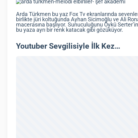
Arda Türkmen bu yaz Fox Tv ekranlarında sevenler
birlikte jüri koltuğunda Ayhan Sicimoğlu ve Ali R
macerasına başlıyor. Sunuculuğunu Öykü Serter’i
bu yaza ayrı bir renk katacak gibi gözüküyor.
Youtuber Sevgilisiyle İlk Kez…