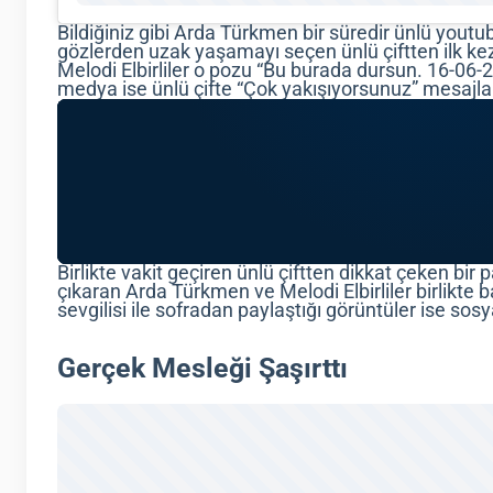
Bildiğiniz gibi Arda Türkmen bir süredir ünlü youtuber
gözlerden uzak yaşamayı seçen ünlü çiftten ilk kez
Melodi Elbirliler o pozu “Bu burada dursun. 16-06-
medya ise ünlü çifte “Çok yakışıyorsunuz” mesajlar
Birlikte vakit geçiren ünlü çiftten dikkat çeken bir 
çıkaran Arda Türkmen ve Melodi Elbirliler birlikte b
sevgilisi ile sofradan paylaştığı görüntüler ise s
Gerçek Mesleği Şaşırttı