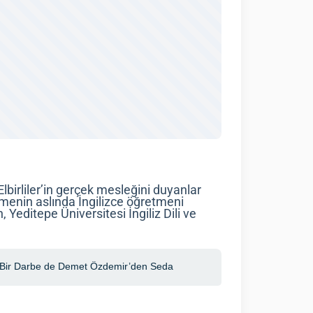
lbirliler’in gerçek mesleğini duyanlar
menin aslında İngilizce öğretmeni
Yeditepe Üniversitesi İngiliz Dili ve