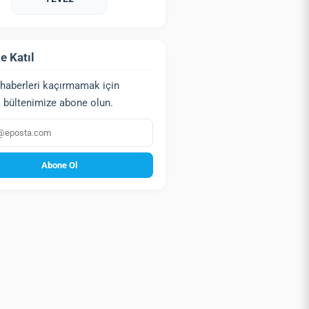
e Katıl
haberleri kaçırmamak için
 bültenimize abone olun.
a
Abone Ol