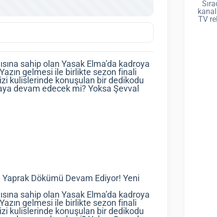
Sıra
kanal
TV re
 sayısına sahip olan Yasak Elma’da kadroya
Yazın gelmesi ile birlikte sezon finali
izi kulislerinde konuşulan bir dedikodu
kalmaya devam edecek mi? Yoksa Şevval
da Yaprak Dökümü Devam Ediyor! Yeni
 sayısına sahip olan Yasak Elma’da kadroya
Yazın gelmesi ile birlikte sezon finali
izi kulislerinde konuşulan bir dedikodu