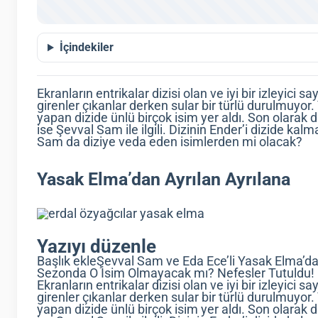
İçindekiler
Ekranların entrikalar dizisi olan ve iyi bir izleyici
girenler çıkanlar derken sular bir türlü durulmuyor. 
yapan dizide ünlü birçok isim yer aldı. Son olarak d
ise Şevval Sam ile ilgili. Dizinin Ender’i dizide 
Sam da diziye veda eden isimlerden mi olacak?
Yasak Elma’dan Ayrılan Ayrılana
Yazıyı düzenle
Başlık ekleŞevval Sam ve Eda Ece’li Yasak Elma’
Sezonda O İsim Olmayacak mı? Nefesler Tutuldu!
Ekranların entrikalar dizisi olan ve iyi bir izleyici
girenler çıkanlar derken sular bir türlü durulmuyor. 
yapan dizide ünlü birçok isim yer aldı. Son olarak d