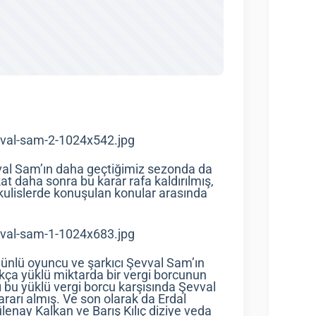
val Sam’ın daha geçtiğimiz sezonda da
t daha sonra bu karar rafa kaldırılmış,
ulislerde konuşulan konular arasında
ünlü oyuncu ve şarkıcı Şevval Sam’ın
kça yüklü miktarda bir vergi borcunun
ı bu yüklü vergi borcu karşısında Şevval
rarı almış. Ve son olarak da Erdal
enay Kalkan ve Barış Kılıç diziye veda