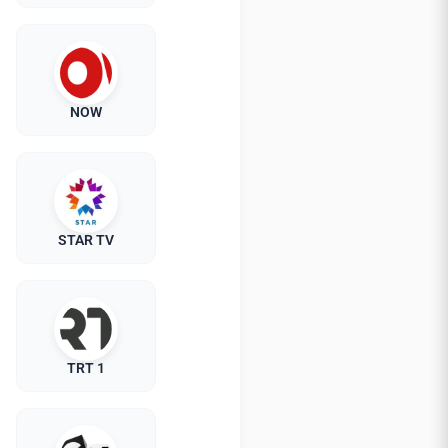
NOW
STAR TV
TRT 1