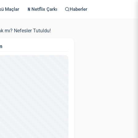
kü Maçlar
Netflix Çarkı
Haberler
 mı? Nefesler Tutuldu!
m