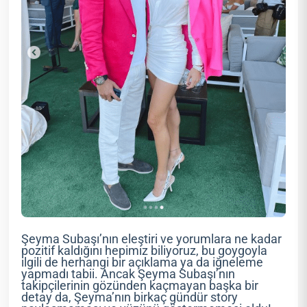
Şeyma Subaşı’nın eleştiri ve yorumlara ne kadar
pozitif kaldığını hepimiz biliyoruz, bu goygoyla
ilgili de herhangi bir açıklama ya da iğneleme
yapmadı tabii. Ancak Şeyma Subaşı’nın
takipçilerinin gözünden kaçmayan başka bir
detay da, Şeyma’nın birkaç gündür story