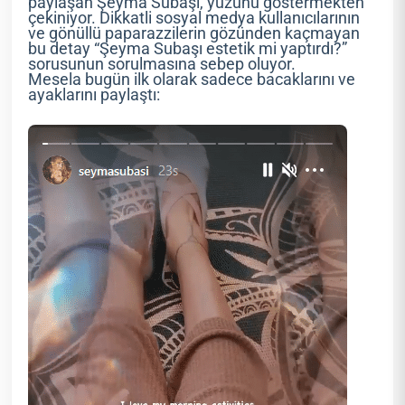
paylaşan Şeyma Subaşı, yüzünü göstermekten
çekiniyor. Dikkatli sosyal medya kullanıcılarının
ve gönüllü paparazzilerin gözünden kaçmayan
bu detay “Şeyma Subaşı estetik mi yaptırdı?”
sorusunun sorulmasına sebep oluyor.
Mesela bugün ilk olarak sadece bacaklarını ve
ayaklarını paylaştı: