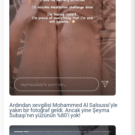
Ardından sevgilisi Mohammed Al Saloussi’yle
yakın bir fotoğraf geldi. Ancak yine Şeyma
Subaşı’nın yüzünün %80’i yok!