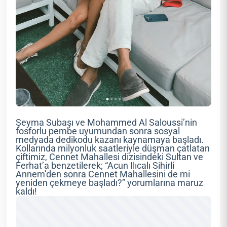
Şeyma Subaşı ve Mohammed Al Saloussi’nin
fosforlu pembe uyumundan sonra sosyal
medyada dedikodu kazanı kaynamaya başladı.
Kollarında milyonluk saatleriyle düşman çatlatan
çiftimiz, Cennet Mahallesi dizisindeki Sultan ve
Ferhat’a benzetilerek; “Acun Ilıcalı Sihirli
Annem’den sonra Cennet Mahallesini de mi
yeniden çekmeye başladı?” yorumlarına maruz
kaldı!