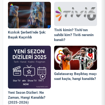
Tivi6 kimin? Tivi6’nın
Kızılcık Şerbeti’nde Şok:
sahibi kim? Tivi6 nerenin
Başak Kaçırıldı
kanalı?
Galatasaray Beşiktaş maçı
saat kaçta, hangi kanalda?
Yeni Sezon Dizileri: Ne
Zaman, Hangi Kanalda?
(2025-2026)