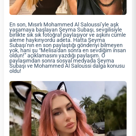
En son, Mısırlı Mohammed Al Saloussi’yle aşk
yaşamaya başlayan Şeyma Subaşı, sevgilisiyle
birlikte sık sık fotoğraf paylaşıyor ve aşkını cümle
aleme haykırıyordu adeta. Hatta Şeyma
Subaşı’nın en son paylaştığı gönderiyi bilmeyen
yok, hani şu “Melisa’dan sonra en sevdiğim insan
oldun!” açıklamasını yazdığı paylaşım. O
paylaşımdan sonra sosyal medyada Şeyma
Subaşı ve Mohammed Al Saloussi dalga konusu
oldu!