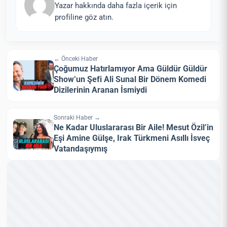
Yazar hakkında daha fazla içerik için
profiline göz atın.
← Önceki Haber
Çoğumuz Hatırlamıyor Ama Güldür Güldür
Show’un Şefi Ali Sunal Bir Dönem Komedi
Dizilerinin Aranan İsmiydi
Sonraki Haber →
Ne Kadar Uluslararası Bir Aile! Mesut Özil’in
Eşi Amine Gülşe, Irak Türkmeni Asıllı İsveç
Vatandaşıymış