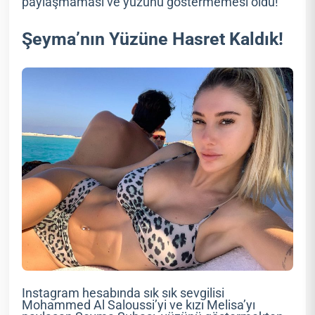
paylaşmaması ve yüzünü göstermemesi oldu!
Şeyma’nın Yüzüne Hasret Kaldık!
Instagram hesabında sık sık sevgilisi
Mohammed Al Saloussi’yi ve kızı Melisa’yı