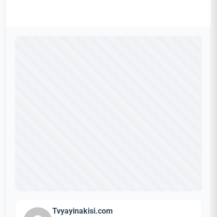
Tvyayinakisi.com