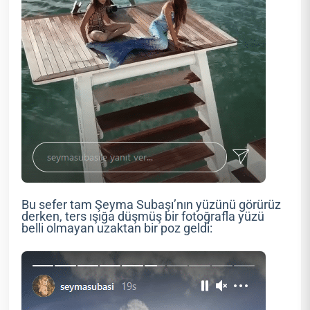
Bu sefer tam Şeyma Subaşı’nın yüzünü görürüz
derken, ters ışığa düşmüş bir fotoğrafla yüzü
belli olmayan uzaktan bir poz geldi: