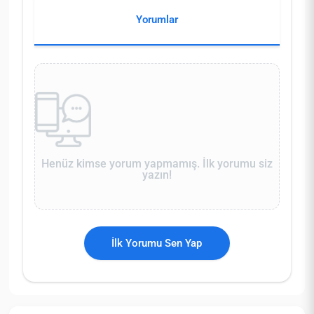
Yorumlar
Henüz kimse yorum yapmamış. İlk yorumu siz
yazın!
İlk Yorumu Sen Yap