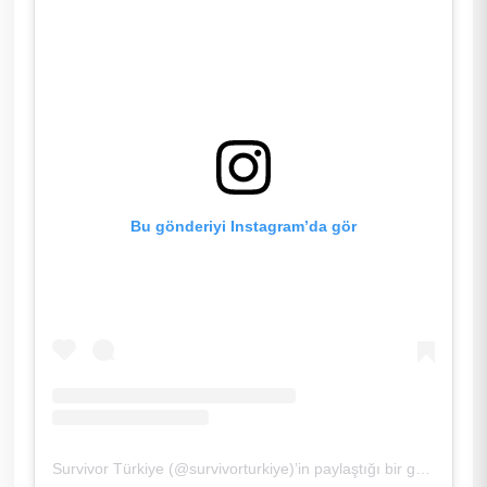
Bu gönderiyi Instagram’da gör
Survivor Türkiye (@survivorturkiye)’in paylaştığı bir gönderi