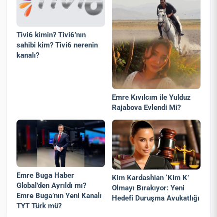
Tivi6 kimin? Tivi6’nın
sahibi kim? Tivi6 nerenin
kanalı?
Emre Kıvılcım ile Yulduz
Rajabova Evlendi Mi?
Emre Buga Haber
Kim Kardashian ‘Kim K’
Global’den Ayrıldı mı?
Olmayı Bırakıyor: Yeni
Emre Buga’nın Yeni Kanalı
Hedefi Duruşma Avukatlığı
TYT Türk mü?