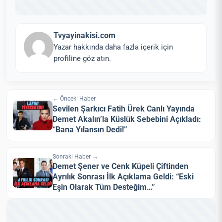
Tvyayinakisi.com
Yazar hakkında daha fazla içerik için
profiline göz atın.
← Önceki Haber
Sevilen Şarkıcı Fatih Ürek Canlı Yayında
Demet Akalın’la Küslük Sebebini Açıkladı:
“Bana Yılansın Dedi!”
Sonraki Haber →
Demet Şener ve Cenk Küpeli Çiftinden
Ayrılık Sonrası İlk Açıklama Geldi: “Eski
Eşin Olarak Tüm Desteğim…”