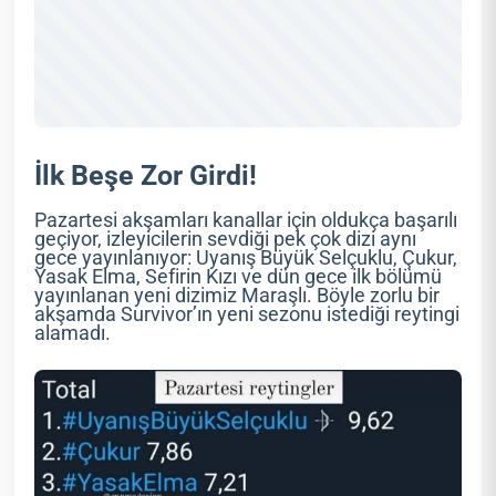
İlk Beşe Zor Girdi!
Pazartesi akşamları kanallar için oldukça başarılı
geçiyor, izleyicilerin sevdiği pek çok dizi aynı
gece yayınlanıyor: Uyanış Büyük Selçuklu, Çukur,
Yasak Elma, Sefirin Kızı ve dün gece ilk bölümü
yayınlanan yeni dizimiz Maraşlı. Böyle zorlu bir
akşamda Survivor’ın yeni sezonu istediği reytingi
alamadı.