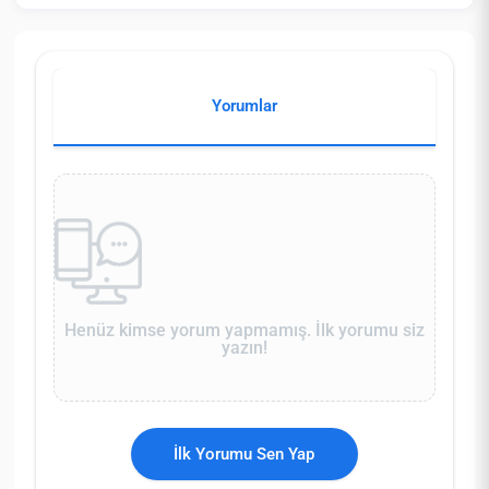
Yorumlar
Henüz kimse yorum yapmamış. İlk yorumu siz
yazın!
İlk Yorumu Sen Yap