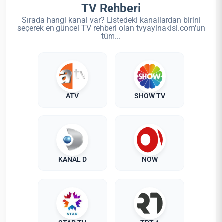
TV Rehberi
Sırada hangi kanal var? Listedeki kanallardan birini
seçerek en güncel TV rehberi olan tvyayinakisi.com'un
tüm...
ATV
SHOW TV
KANAL D
NOW