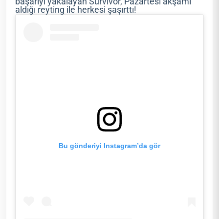
başarıyı yakalayan Survivor, Pazartesi akşamı
aldığı reyting ile herkesi şaşırttı!
Bu gönderiyi Instagram’da gör