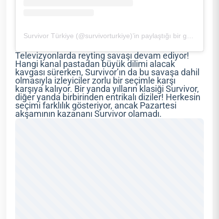
Survivor Türkiye (@survivorturkiye)’in paylaştığı bir gönderi
Televizyonlarda reyting savaşı devam ediyor!
Hangi kanal pastadan büyük dilimi alacak
kavgası sürerken, Survivor’ın da bu savaşa dahil
olmasıyla izleyiciler zorlu bir seçimle karşı
karşıya kalıyor. Bir yanda yılların klasiği Survivor,
diğer yanda birbirinden entrikalı diziler! Herkesin
seçimi farklılık gösteriyor, ancak Pazartesi
akşamının kazananı Survivor olamadı.