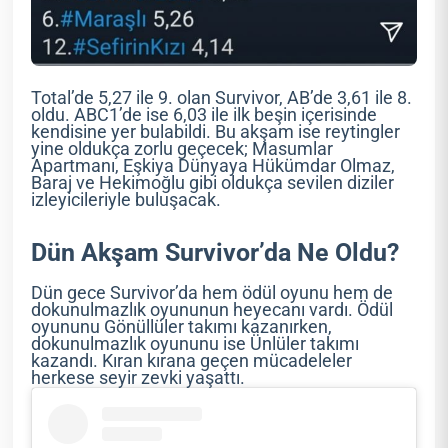
Total’de 5,27 ile 9. olan Survivor, AB’de 3,61 ile 8.
oldu. ABC1’de ise 6,03 ile ilk beşin içerisinde
kendisine yer bulabildi. Bu akşam ise reytingler
yine oldukça zorlu geçecek; Masumlar
Apartmanı, Eşkiya Dünyaya Hükümdar Olmaz,
Baraj ve Hekimoğlu gibi oldukça sevilen diziler
izleyicileriyle buluşacak.
Dün Akşam Survivor’da Ne Oldu?
Dün gece Survivor’da hem ödül oyunu hem de
dokunulmazlık oyununun heyecanı vardı. Ödül
oyununu Gönüllüler takımı kazanırken,
dokunulmazlık oyununu ise Ünlüler takımı
kazandı. Kıran kırana geçen mücadeleler
herkese seyir zevki yaşattı.