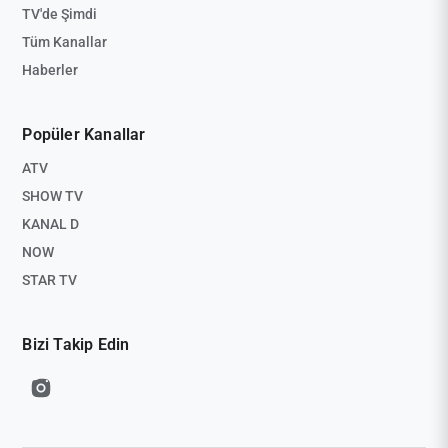
TV'de Şimdi
Tüm Kanallar
Haberler
Popüler Kanallar
ATV
SHOW TV
KANAL D
NOW
STAR TV
Bizi Takip Edin