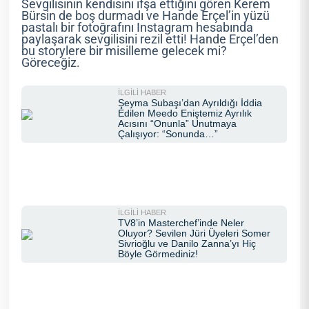
Sevgilisinin kendisini ifşa ettiğini gören Kerem
Bürsin de boş durmadı ve Hande Erçel’in yüzü
pastalı bir fotoğrafını Instagram hesabında
paylaşarak sevgilisini rezil etti! Hande Erçel’den
bu storylere bir misilleme gelecek mi?
Göreceğiz.