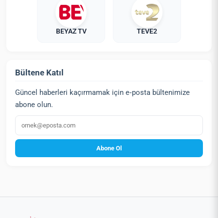
BEYAZ TV
TEVE2
Bültene Katıl
Güncel haberleri kaçırmamak için e‑posta bültenimize
abone olun.
E‑posta
Abone Ol