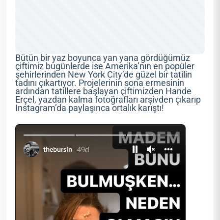
Bütün bir yaz boyunca yan yana gördüğümüz
çiftimiz bugünlerde ise Amerika’nın en popüler
şehirlerinden New York City’de güzel bir tatilin
tadını çıkartıyor. Projelerinin sona ermesinin
ardından tatillere başlayan çiftimizden Hande
Erçel, yazdan kalma fotoğrafları arşivden çıkarıp
Instagram’da paylaşınca ortalık karıştı!