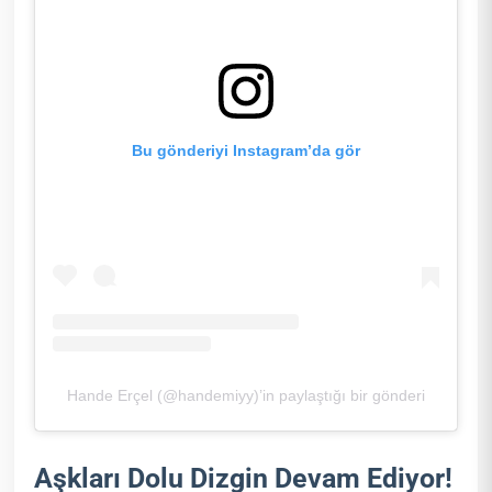
Bu gönderiyi Instagram’da gör
Hande Erçel (@handemiyy)’in paylaştığı bir gönderi
Aşkları Dolu Dizgin Devam Ediyor!