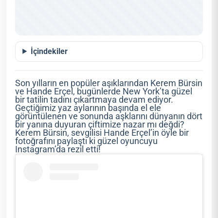
İçindekiler
Son yılların en popüler aşıklarından Kerem Bürsin
ve Hande Erçel, bugünlerde New York’ta güzel
bir tatilin tadını çıkartmaya devam ediyor.
Geçtiğimiz yaz aylarının başında el ele
görüntülenen ve sonunda aşklarını dünyanın dört
bir yanına duyuran çiftimize nazar mı değdi?
Kerem Bürsin, sevgilisi Hande Erçel’in öyle bir
fotoğrafını paylaştı ki güzel oyuncuyu
Instagram’da rezil etti!