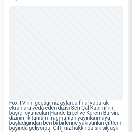
Fox TV’nin geçtiğimiz aylarda final yaparak
ekranlara veda eden dizisi Sen Çal Kapımı’nın
başrol oyuncuları Hande Erçel ve Kerem Bürsin,
dizinin ilk tanıtım fragmanları yayınlanmaya
başladığından beri birbirlerine yakıştırılan çiftlerin
başında geliyordu. Çiftimiz hakkında sık sık aşk