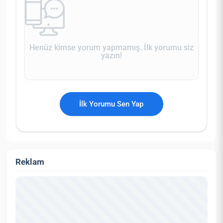
Henüz kimse yorum yapmamış. İlk yorumu siz
yazın!
İlk Yorumu Sen Yap
Reklam