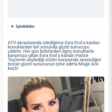
İçindekiler
ATV ekranlarında izlediğimiz Esra Erol’a katılan
konuklardan biri sonunda güzel sunucuyu
çıldırttı. Her gün birbirinden ilginç konuklarla
karşımıza çıkan Esra Erol’a katılan Hatice
Teyzenin söylediği sözler karşısında sessizliğini
bozan güzel sunucunun içine adeta Müge Anlı
kaçtı!