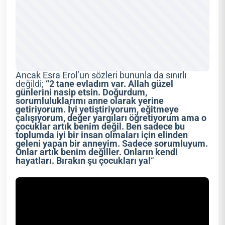
Ancak Esra Erol’un sözleri bununla da sınırlı
değildi;
“2 tane evladım var. Allah güzel
günlerini nasip etsin. Doğurdum,
sorumluluklarımı anne olarak yerine
getiriyorum. İyi yetiştiriyorum, eğitmeye
çalışıyorum, değer yargıları öğretiyorum ama o
çocuklar artık benim değil. Ben sadece bu
toplumda iyi bir insan olmaları için elinden
geleni yapan bir anneyim. Sadece sorumluyum.
Onlar artık benim değiller. Onların kendi
hayatları. Bırakın şu çocukları ya!
“