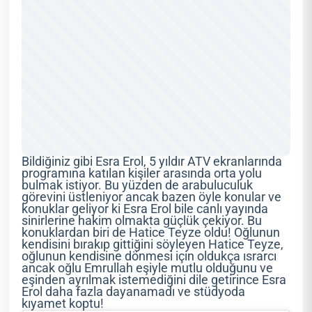
Bildiğiniz gibi Esra Erol, 5 yıldır ATV ekranlarında
programına katılan kişiler arasında orta yolu
bulmak istiyor. Bu yüzden de arabuluculuk
görevini üstleniyor ancak bazen öyle konular ve
konuklar geliyor ki Esra Erol bile canlı yayında
sinirlerine hakim olmakta güçlük çekiyor. Bu
konuklardan biri de Hatice Teyze oldu! Oğlunun
kendisini bırakıp gittiğini söyleyen Hatice Teyze,
oğlunun kendisine dönmesi için oldukça ısrarcı
ancak oğlu Emrullah eşiyle mutlu olduğunu ve
eşinden ayrılmak istemediğini dile getirince Esra
Erol daha fazla dayanamadı ve stüdyoda
kıyamet koptu!