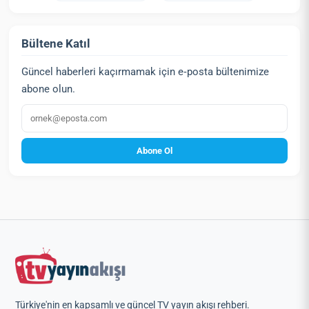
Bültene Katıl
Güncel haberleri kaçırmamak için e‑posta bültenimize
abone olun.
E‑posta
Abone Ol
Türkiye'nin en kapsamlı ve güncel TV yayın akışı rehberi.