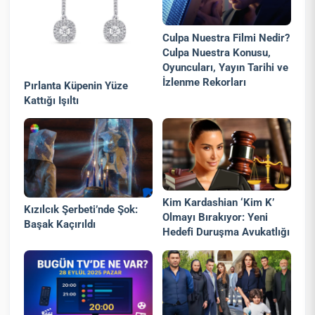
Culpa Nuestra Filmi Nedir?
Culpa Nuestra Konusu,
Oyuncuları, Yayın Tarihi ve
İzlenme Rekorları
Pırlanta Küpenin Yüze
Kattığı Işıltı
Kim Kardashian ‘Kim K’
Kızılcık Şerbeti’nde Şok:
Olmayı Bırakıyor: Yeni
Başak Kaçırıldı
Hedefi Duruşma Avukatlığı