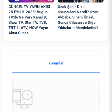
GÜNCEL TV YAYIN AKIŞI
Uzak Şehir Dizisi
28 EYLÜL 2025: Bugün
Oyuncuları Nereli? Ozan
TV’de Ne Var? Kanal D,
Akbaba, Sinem Ünsal,
Show TV, Star TV, TV8,
Gonca Cilasun ve Diğer
TRT 1, ATV, NOW Yayın
Yıldızların Memleketleri
Akışı Güncel
Yorumlar