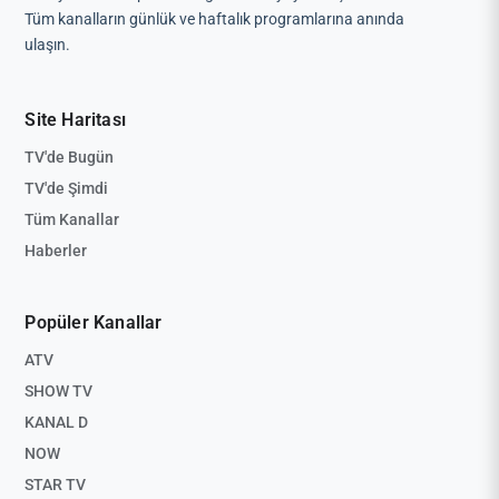
Tüm kanalların günlük ve haftalık programlarına anında
ulaşın.
Site Haritası
TV'de Bugün
TV'de Şimdi
Tüm Kanallar
Haberler
Popüler Kanallar
ATV
SHOW TV
KANAL D
NOW
STAR TV