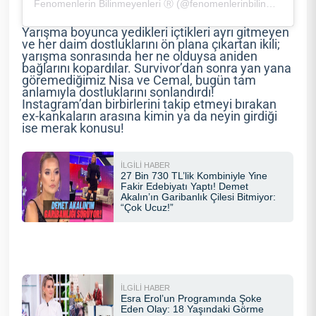
Fenomenlerin Bilinmeyenleri Ⓡ (@fenomenlerinbilinmeyenleritr)’in paylaştığı bir gönderi
Yarışma boyunca yedikleri içtikleri ayrı gitmeyen
ve her daim dostluklarını ön plana çıkartan ikili;
yarışma sonrasında her ne olduysa aniden
bağlarını kopardılar. Survivor’dan sonra yan yana
göremediğimiz Nisa ve Cemal, bugün tam
anlamıyla dostluklarını sonlandırdı!
Instagram’dan birbirlerini takip etmeyi bırakan
ex-kankaların arasına kimin ya da neyin girdiği
ise merak konusu!