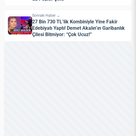
Sonraki Haber →
27 Bin 730 TL’lik Kombiniyle Yine Fakir
Edebiyatı Yaptı! Demet Akalın’ın Garibanlık
Çilesi Bitmiyor: “Çok Ucuz!”