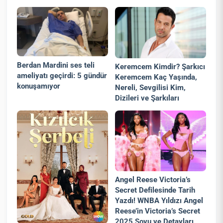
Berdan Mardini ses teli
Keremcem Kimdir? Şarkıcı
ameliyatı geçirdi: 5 gündür
Keremcem Kaç Yaşında,
konuşamıyor
Nereli, Sevgilisi Kim,
Dizileri ve Şarkıları
Angel Reese Victoria’s
Secret Defilesinde Tarih
Yazdı! WNBA Yıldızı Angel
Reese’in Victoria’s Secret
2025 Şovu ve Detayları