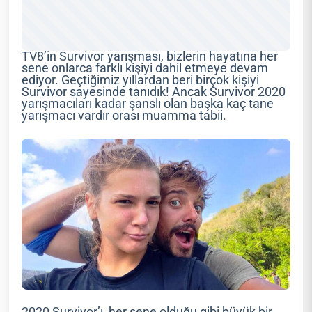
TV8’in Survivor yarışması, bizlerin hayatına her
sene onlarca farklı kişiyi dahil etmeye devam
ediyor. Geçtiğimiz yıllardan beri birçok kişiyi
Survivor sayesinde tanıdık! Ancak Survivor 2020
yarışmacıları kadar şanslı olan başka kaç tane
yarışmacı vardır orası muamma tabii.
2020 Survivor’ı, her sene olduğu gibi büyük bir