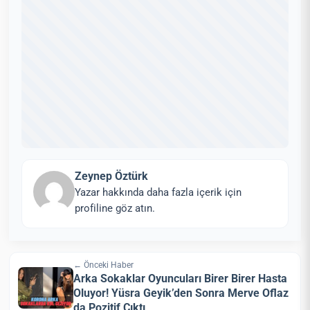
Zeynep Öztürk
Yazar hakkında daha fazla içerik için
profiline göz atın.
← Önceki Haber
Arka Sokaklar Oyuncuları Birer Birer Hasta
Oluyor! Yüsra Geyik’den Sonra Merve Oflaz
da Pozitif Çıktı