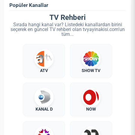
Popüler Kanallar
TV Rehberi
Sırada hangi kanal var? Listedeki kanallardan birini
seçerek en güncel TV rehberi olan tvyayinakisi.com'un
tüm...
ATV
SHOW TV
KANAL D
NOW