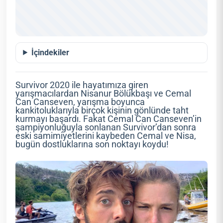
İçindekiler
Survivor 2020 ile hayatımıza giren
yarışmacılardan Nisanur Bölükbaşı ve Cemal
Can Canseven, yarışma boyunca
kankitoluklarıyla birçok kişinin gönlünde taht
kurmayı başardı. Fakat Cemal Can Canseven’in
şampiyonluğuyla sonlanan Survivor’dan sonra
eski samimiyetlerini kaybeden Cemal ve Nisa,
bugün dostluklarına son noktayı koydu!