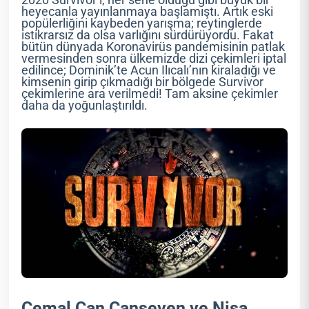
heyecanla yayınlanmaya başlamıştı. Artık eski
popülerliğini kaybeden yarışma; reytinglerde
istikrarsız da olsa varlığını sürdürüyordu. Fakat
bütün dünyada Koronavirüs pandemisinin patlak
vermesinden sonra ülkemizde dizi çekimleri iptal
edilince; Dominik’te Acun Ilıcalı’nın kiraladığı ve
kimsenin girip çıkmadığı bir bölgede Survivor
çekimlerine ara verilmedi! Tam aksine çekimler
daha da yoğunlaştırıldı.
Cemal Can Canseven ve Nisa