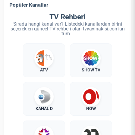
Popüler Kanallar
TV Rehberi
Sırada hangi kanal var? Listedeki kanallardan birini
seçerek en güncel TV rehberi olan tvyayinakisi.com'un
tüm...
ATV
SHOW TV
KANAL D
NOW