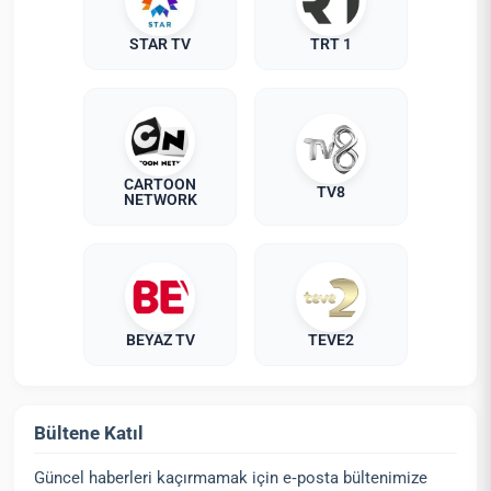
STAR TV
TRT 1
CARTOON
TV8
NETWORK
BEYAZ TV
TEVE2
Bültene Katıl
Güncel haberleri kaçırmamak için e‑posta bültenimize