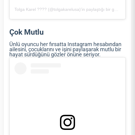
Tolga Karel ???? (@tolgakarelusa)’in paylaştığı bir gönderi
Çok Mutlu
Ünlü oyuncu her fırsatta Instagram hesabından
ailesini, çocuklarını ve işini paylaşarak mutlu bir
hayat sürdüğünü gözler önüne seriyor.