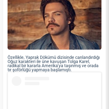
Özellikle, Yaprak Dökümü dizisinde canlandırdığı
Oğuz karakteri ile üne kavuşan Tolga Karel,
radikal bir kararla Amerika’ya taşınmış ve orada
tır şoförlüğü yapmaya başlamıştı.