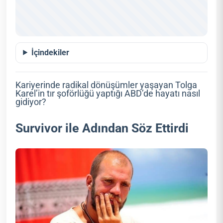
İçindekiler
Kariyerinde radikal dönüşümler yaşayan Tolga
Karel’in tır şoförlüğü yaptığı ABD’de hayatı nasıl
gidiyor?
Survivor ile Adından Söz Ettirdi