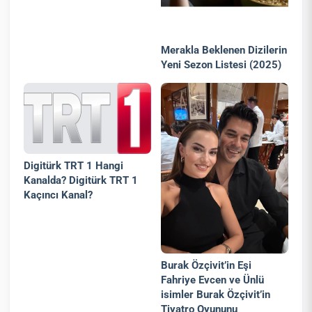
Merakla Beklenen Dizilerin
Yeni Sezon Listesi (2025)
Digitürk TRT 1 Hangi
Kanalda? Digitürk TRT 1
Kaçıncı Kanal?
Burak Özçivit’in Eşi
Fahriye Evcen ve Ünlü
isimler Burak Özçivit’in
Tiyatro Oyununu