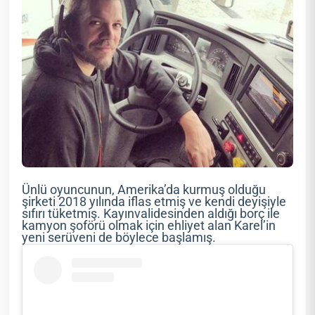
Ünlü oyuncunun, Amerika’da kurmuş olduğu
şirketi 2018 yılında iflas etmiş ve kendi deyişiyle
sıfırı tüketmiş. Kayınvalidesinden aldığı borç ile
kamyon şoförü olmak için ehliyet alan Karel’in
yeni serüveni de böylece başlamış.