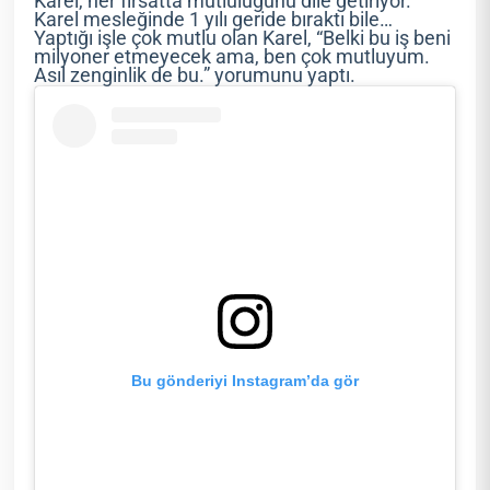
Karel, her fırsatta mutluluğunu dile getiriyor.
Karel mesleğinde 1 yılı geride bıraktı bile…
Yaptığı işle çok mutlu olan Karel, “Belki bu iş beni
milyoner etmeyecek ama, ben çok mutluyum.
Asıl zenginlik de bu.” yorumunu yaptı.
Bu gönderiyi Instagram’da gör