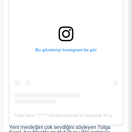
Bu gönderiyi Instagram’da gör
Tolga Karel ???? (@tolgakarelusa)’in paylaştığı bir gönderi
Yeni mesleğini çok sevdiğini söyleyen Tolga