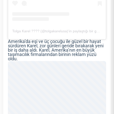
Tolga Karel ???? (@tolgakarelusa)’in paylaştığı bir gönderi
Amerika’da eşi ve üç çocuğu ile güzel bir hayat
sürdüren Karel, zor günleri geride bırakarak yeni
bir iş daha aldı. Karel, Amerika’nın en büyük
taşımacılık firmalarından birinin reklam yüzü
oldu.