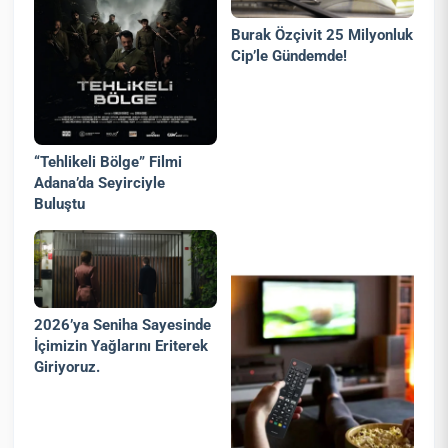
Burak Özçivit 25 Milyonluk
Cip’le Gündemde!
“Tehlikeli Bölge” Filmi
Adana’da Seyirciyle
Buluştu
2026’ya Seniha Sayesinde
İçimizin Yağlarını Eriterek
Giriyoruz.