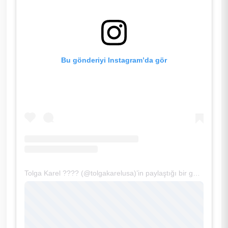
Bu gönderiyi Instagram’da gör
Tolga Karel ???? (@tolgakarelusa)’in paylaştığı bir gönderi