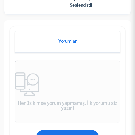
Seslendirdi
Yorumlar
Henüz kimse yorum yapmamış. İlk yorumu siz
yazın!