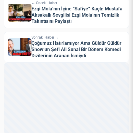
← Önceki Haber
Ezgi Mola’nın İçine “Safiye” Kaçtı: Mustafa
Aksakallı Sevgilisi Ezgi Mola’nın Temizlik
Takıntısını Paylaştı
Sonraki Haber →
Çoğumuz Hatırlamıyor Ama Güldür Güldür
Show’un Şefi Ali Sunal Bir Dönem Komedi
Dizilerinin Aranan İsmiydi