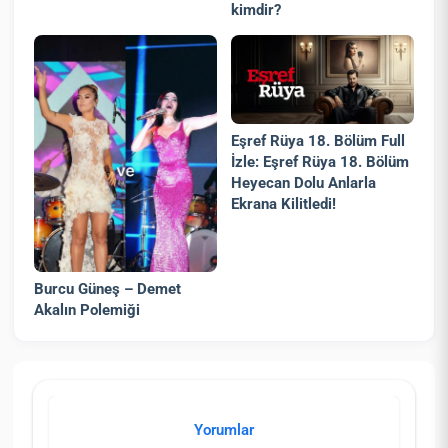
kimdir?
Eşref Rüya 18. Bölüm Full
İzle: Eşref Rüya 18. Bölüm
Heyecan Dolu Anlarla
Ekrana Kilitledi!
Burcu Güneş – Demet
Akalın Polemiği
Yorumlar