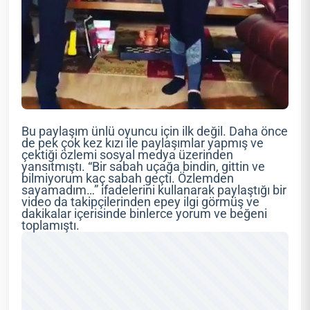
Bu paylaşım ünlü oyuncu için ilk değil. Daha önce
de pek çok kez kızı ile paylaşımlar yapmış ve
çektiği özlemi sosyal medya üzerinden
yansıtmıştı. “Bir sabah uçağa bindin, gittin ve
bilmiyorum kaç sabah geçti. Özlemden
sayamadım…” ifadelerini kullanarak paylaştığı bir
video da takipçilerinden epey ilgi görmüş ve
dakikalar içerisinde binlerce yorum ve beğeni
toplamıştı.