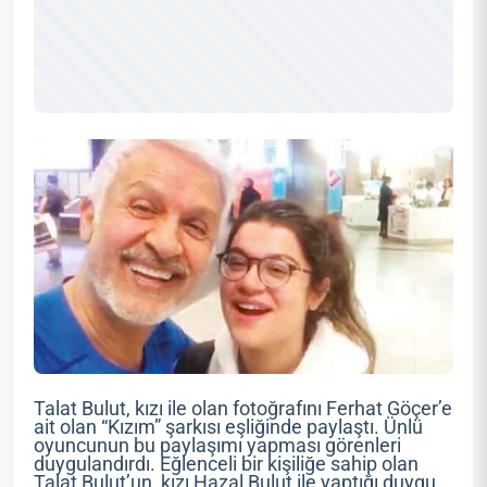
Talat Bulut, kızı ile olan fotoğrafını Ferhat Göçer’e
ait olan “Kızım” şarkısı eşliğinde paylaştı. Ünlü
oyuncunun bu paylaşımı yapması görenleri
duygulandırdı. Eğlenceli bir kişiliğe sahip olan
Talat Bulut’un, kızı Hazal Bulut ile yaptığı duygu