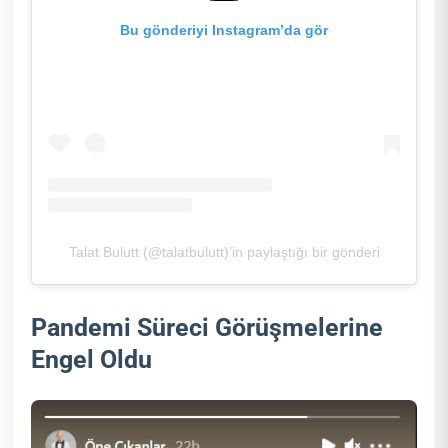
Bu gönderiyi Instagram’da gör
Talat Bulutt (@talatbulutt)’in paylaştığı bir gönderi
Pandemi Süreci Görüşmelerine
Engel Oldu