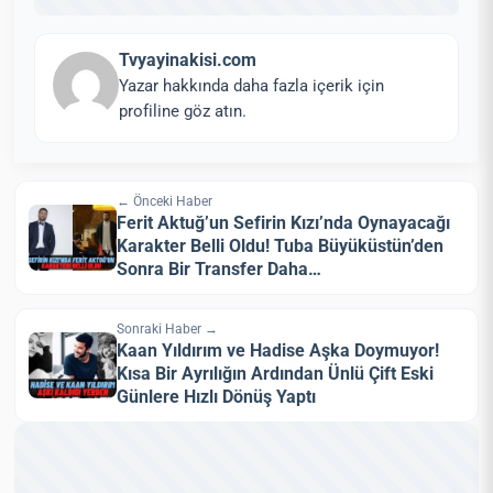
Tvyayinakisi.com
Yazar hakkında daha fazla içerik için
profiline göz atın.
← Önceki Haber
Ferit Aktuğ’un Sefirin Kızı’nda Oynayacağı
Karakter Belli Oldu! Tuba Büyüküstün’den
Sonra Bir Transfer Daha…
Sonraki Haber →
Kaan Yıldırım ve Hadise Aşka Doymuyor!
Kısa Bir Ayrılığın Ardından Ünlü Çift Eski
Günlere Hızlı Dönüş Yaptı