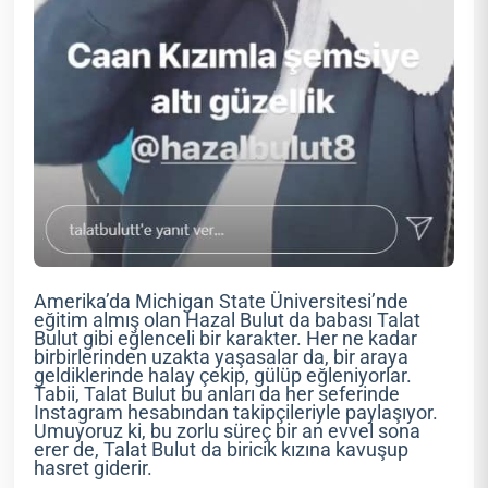
Amerika’da Michigan State Üniversitesi’nde
eğitim almış olan Hazal Bulut da babası Talat
Bulut gibi eğlenceli bir karakter. Her ne kadar
birbirlerinden uzakta yaşasalar da, bir araya
geldiklerinde halay çekip, gülüp eğleniyorlar.
Tabii, Talat Bulut bu anları da her seferinde
Instagram hesabından takipçileriyle paylaşıyor.
Umuyoruz ki, bu zorlu süreç bir an evvel sona
erer de, Talat Bulut da biricik kızına kavuşup
hasret giderir.