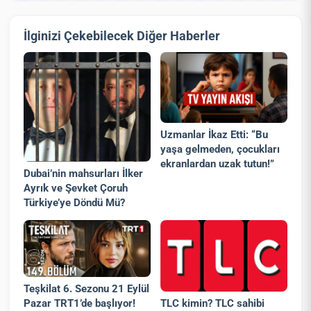
İlginizi Çekebilecek Diğer Haberler
Uzmanlar İkaz Etti: “Bu
yaşa gelmeden, çocukları
ekranlardan uzak tutun!”
Dubai’nin mahsurları İlker
Ayrık ve Şevket Çoruh
Türkiye’ye Döndü Mü?
Teşkilat 6. Sezonu 21 Eylül
Pazar TRT1’de başlıyor!
TLC kimin? TLC sahibi