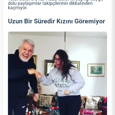
dolu paylaşımlar takipçilerinin dikkatinden
kaçmıyor.
Uzun Bir Süredir Kızını Göremiyor