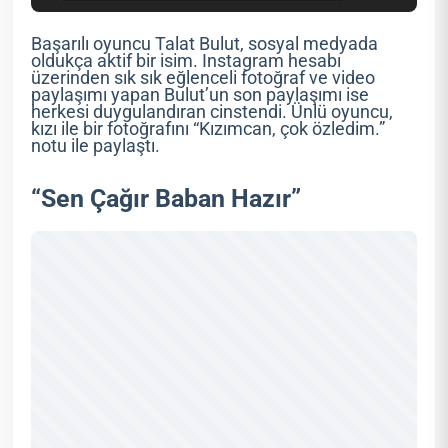
Başarılı oyuncu Talat Bulut, sosyal medyada
oldukça aktif bir isim. Instagram hesabı
üzerinden sık sık eğlenceli fotoğraf ve video
paylaşımı yapan Bulut’un son paylaşımı ise
herkesi duygulandıran cinstendi. Ünlü oyuncu,
kızı ile bir fotoğrafını “Kızımcan, çok özledim.”
notu ile paylaştı.
“Sen Çağır Baban Hazır”