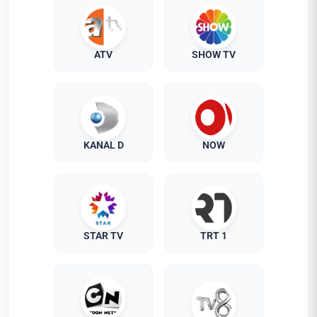
ATV
SHOW TV
KANAL D
NOW
STAR TV
TRT 1