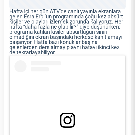
Hafta içi her gün ATV’de canlı yayınla ekranlara
gelen Esra Erol’un programında çoğu kez absürt
kişiler ve olayları izlemek zorunda kalıyoruz. Her
hafta “daha fazla ne olabilir?” diye düşünürken;
programa katılan kişiler absürtlüğün sınırı
olmadığını ekran başındaki herkese kanıtlamayı
başarıyor. Hatta bazı konuklar başına
gelenlerden ders almayıp aynı hatayı ikinci kez
de tekrarlayabiliyor.