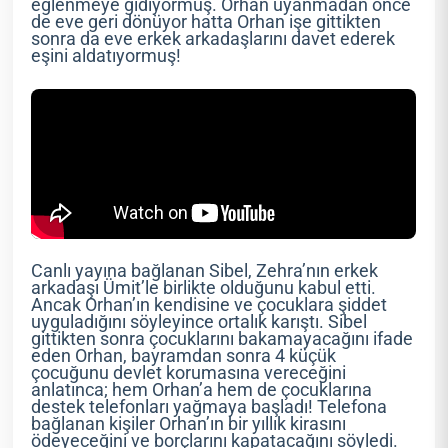
eğlenmeye gidiyormuş. Orhan uyanmadan önce
de eve geri dönüyor hatta Orhan işe gittikten
sonra da eve erkek arkadaşlarını davet ederek
eşini aldatıyormuş!
Canlı yayına bağlanan Sibel, Zehra’nın erkek
arkadaşı Ümit’le birlikte olduğunu kabul etti.
Ancak Orhan’ın kendisine ve çocuklara şiddet
uyguladığını söyleyince ortalık karıştı. Sibel
gittikten sonra çocuklarını bakamayacağını ifade
eden Orhan, bayramdan sonra 4 küçük
çocuğunu devlet korumasına vereceğini
anlatınca; hem Orhan’a hem de çocuklarına
destek telefonları yağmaya başladı! Telefona
bağlanan kişiler Orhan’ın bir yıllık kirasını
ödeyeceğini ve borçlarını kapatacağını söyledi.