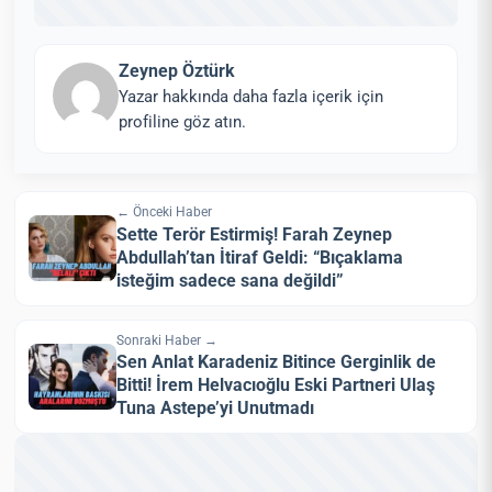
Zeynep Öztürk
Yazar hakkında daha fazla içerik için
profiline göz atın.
← Önceki Haber
Sette Terör Estirmiş! Farah Zeynep
Abdullah’tan İtiraf Geldi: “Bıçaklama
isteğim sadece sana değildi”
Sonraki Haber →
Sen Anlat Karadeniz Bitince Gerginlik de
Bitti! İrem Helvacıoğlu Eski Partneri Ulaş
Tuna Astepe’yi Unutmadı