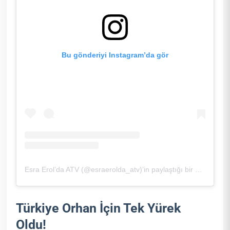
Bu gönderiyi Instagram’da gör
Esra Erol’da ATV (@esraerolda_atv)’in paylaştığı bir gönderi
Türkiye Orhan İçin Tek Yürek
Oldu!