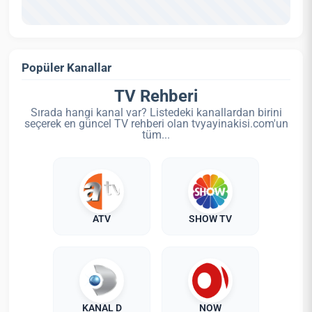
Popüler Kanallar
TV Rehberi
Sırada hangi kanal var? Listedeki kanallardan birini
seçerek en güncel TV rehberi olan tvyayinakisi.com'un
tüm...
ATV
SHOW TV
KANAL D
NOW