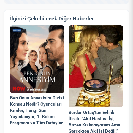
İlginizi Çekebilecek Diğer Haberler
Ben Onun Annesiyim Dizisi
Konusu Nedir? Oyuncuları
Kimler, Hangi Gün
Serdar Ortaç’tan Evlilik
Yayınlanıyor, 1. Bölüm
İtirafı: “Akıl Hastası İşi,
Fragmanı ve Tüm Detaylar
Bazen Kıskanıyorum Ama
Gerçekten Akıl İşi Değil!”