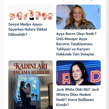
Sosyal Medya Ajansı
Seçerken Nelere Dikkat
Ayşe Barım Olayı Nedir?
Edilmelidir?
Ünlü Menajer Ayşe
Barım’ın Tutuklanması,
Tahliyesi ve Kariyeri
Hakkında Tüm Detaylar
Jack White Öldü Mü? Jack
White’ın Ölüm Nedeni
Nedir? Horst Nußbaum
Kimdir?