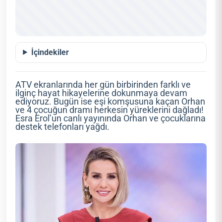
İçindekiler
ATV ekranlarında her gün birbirinden farklı ve
ilginç hayat hikayelerine dokunmaya devam
ediyoruz. Bugün ise eşi komşusuna kaçan Orhan
ve 4 çocuğun dramı herkesin yüreklerini dağladı!
Esra Erol’un canlı yayınında Orhan ve çocuklarına
destek telefonları yağdı.