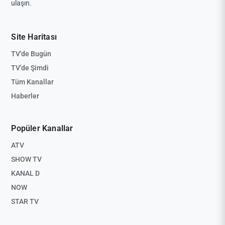
ulaşın.
Site Haritası
TV'de Bugün
TV'de Şimdi
Tüm Kanallar
Haberler
Popüler Kanallar
ATV
SHOW TV
KANAL D
NOW
STAR TV