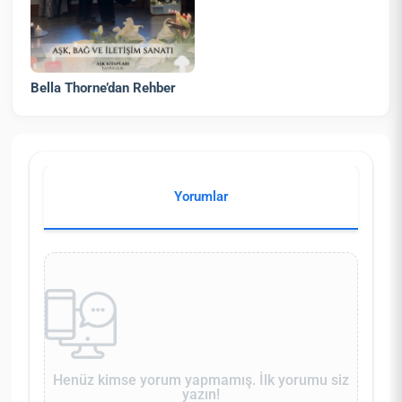
Bella Thorne’dan Rehber
Yorumlar
Henüz kimse yorum yapmamış. İlk yorumu siz
yazın!