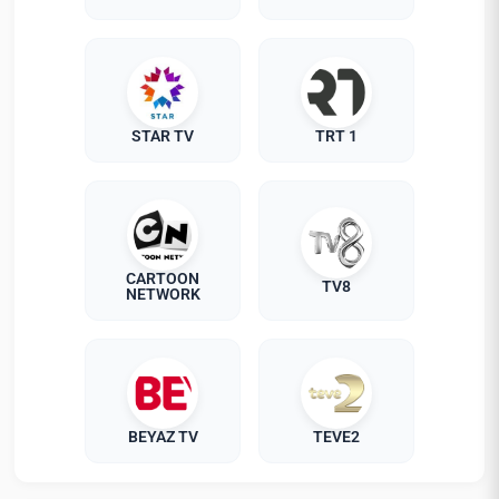
STAR TV
TRT 1
CARTOON
TV8
NETWORK
BEYAZ TV
TEVE2