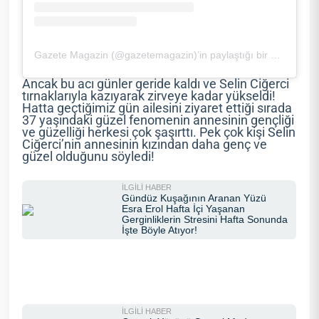
Gazete Magazin (@gazetemagazin)’in paylaştığı bir gönderi
Ancak bu acı günler geride kaldı ve Selin Ciğerci
tırnaklarıyla kazıyarak zirveye kadar yükseldi!
Hatta geçtiğimiz gün ailesini ziyaret ettiği sırada
37 yaşındaki güzel fenomenin annesinin gençliği
ve güzelliği herkesi çok şaşırttı. Pek çok kişi Selin
Ciğerci’nin annesinin kızından daha genç ve
güzel olduğunu söyledi!