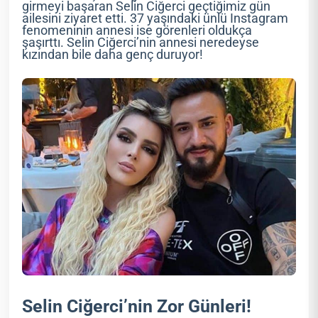
girmeyi başaran Selin Ciğerci geçtiğimiz gün
ailesini ziyaret etti. 37 yaşındaki ünlü Instagram
fenomeninin annesi ise görenleri oldukça
şaşırttı. Selin Ciğerci’nin annesi neredeyse
kızından bile daha genç duruyor!
Selin Ciğerci’nin Zor Günleri!