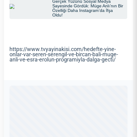
https://www.tvyayinakisi.com/hedefte-yine-
onlar-var-seren-serengil-ve-bircan-bali-muge-
anli-ve-esra-erolun-programiyla-dalga-gecti/