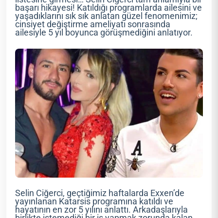
başarı hikayesi! Katıldığı programlarda ailesini ve
yaşadıklarını sık sık anlatan güzel fenomenimiz;
cinsiyet değiştirme ameliyatı sonrasında
ailesiyle 5 yıl boyunca görüşmediğini anlatıyor.
Selin Ciğerci, geçtiğimiz haftalarda Exxen’de
yayınlanan Katarsis programına katıldı ve
hayatının en zor 5 yılını anlattı. Arkadaşlarıyla
birlikte istemediği bir iş yapmak zorunda kalan