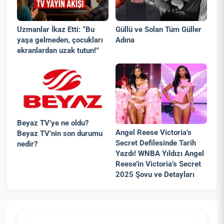
Uzmanlar İkaz Etti: “Bu
Güllü ve Solan Tüm Güller
yaşa gelmeden, çocukları
Adına
ekranlardan uzak tutun!”
Beyaz TV’ye ne oldu?
Angel Reese Victoria’s
Beyaz TV’nin son durumu
Secret Defilesinde Tarih
nedir?
Yazdı! WNBA Yıldızı Angel
Reese’in Victoria’s Secret
2025 Şovu ve Detayları