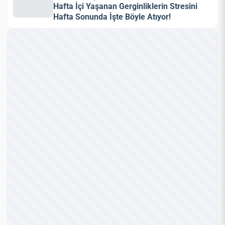
Hafta İçi Yaşanan Gerginliklerin Stresini
Hafta Sonunda İşte Böyle Atıyor!