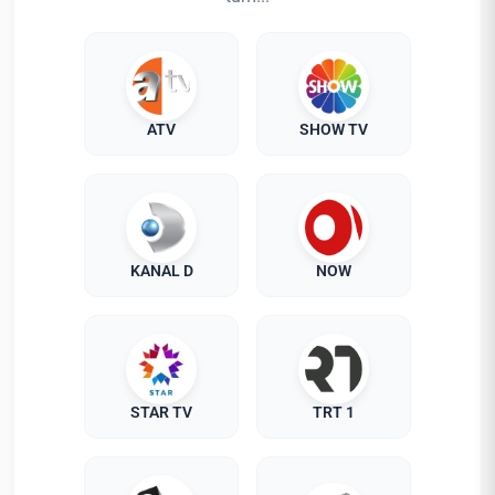
ATV
SHOW TV
KANAL D
NOW
STAR TV
TRT 1