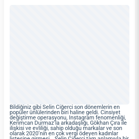
Bildiğiniz gibi Selin Ciğerci son dönemlerin en
popüler ünlülerinden biri haline geldi. Cinsiyet
değiştirme operasyonu, Instagram fenomenliği,
Kerimcan Durmaz’la arkadaşlığı, Gökhan Çıra ile
ilişkisi ve evliliği, sahip olduğu markalar ve son
olarak 2020’nin en çok vergi ödeyen kadınlar
listesine girmesi… Selin Ciğerci tam anlamıyla bir