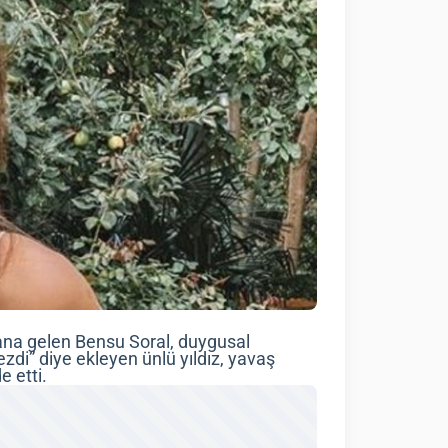
ana gelen Bensu Soral, duygusal
zdi” diye ekleyen ünlü yıldız, yavaş
 etti.