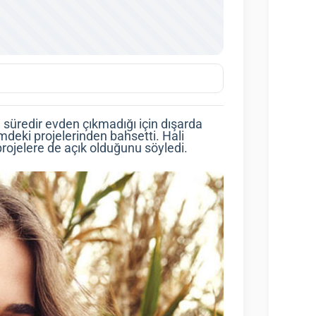
 süredir evden çıkmadığı için dışarda
mdeki projelerinden bahsetti. Hali
projelere de açık olduğunu söyledi.