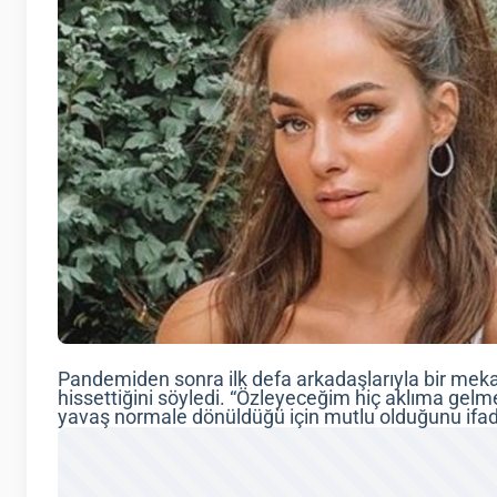
Pandemiden sonra ilk defa arkadaşlarıyla bir mek
hissettiğini söyledi. “Özleyeceğim hiç aklıma gelme
yavaş normale dönüldüğü için mutlu olduğunu ifade