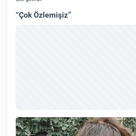
“Çok Özlemişiz”