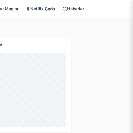
kü Maçlar
Netflix Çarkı
Haberler
m