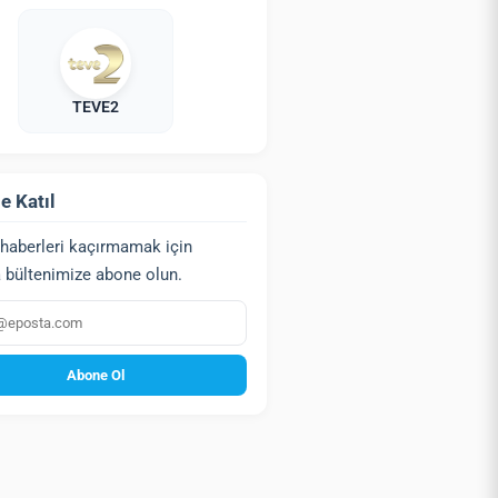
TEVE2
e Katıl
haberleri kaçırmamak için
 bültenimize abone olun.
a
Abone Ol