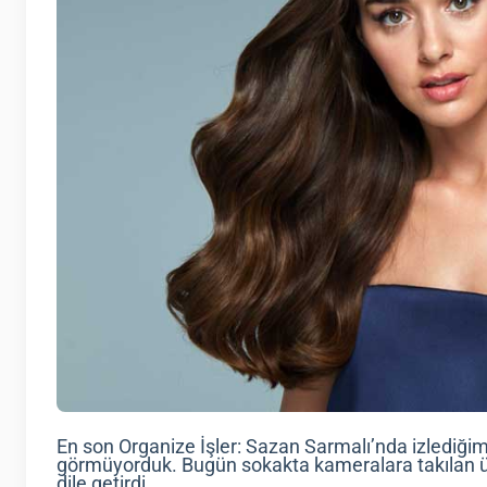
En son Organize İşler: Sazan Sarmalı’nda izlediğim
görmüyorduk. Bugün sokakta kameralara takılan ünl
dile getirdi.