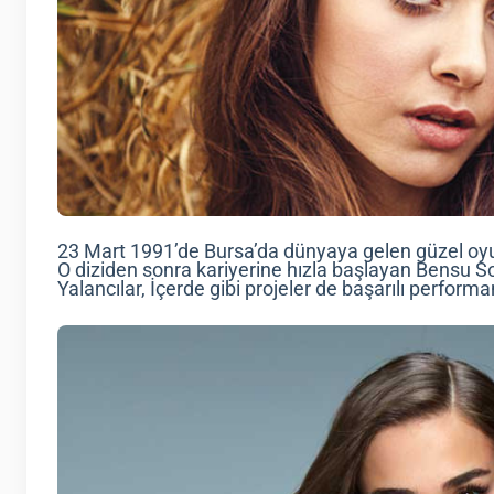
23 Mart 1991’de Bursa’da dünyaya gelen güzel oyunc
O diziden sonra kariyerine hızla başlayan Bensu So
Yalancılar, İçerde gibi projeler de başarılı performa