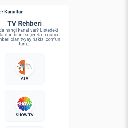
r Kanallar
TV Rehberi
da hangi kanal var? Listedeki
lardan birini seçerek en güncel
hberi olan tvyayinakisi.com'un
tüm...
ATV
SHOW TV