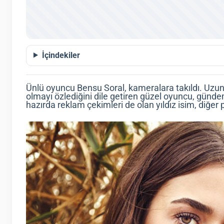
İçindekiler
Ünlü oyuncu Bensu Soral, kameralara takıldı. Uzun
olmayı özlediğini dile getiren güzel oyuncu, günde
hazırda reklam çekimleri de olan yıldız isim, diğer 