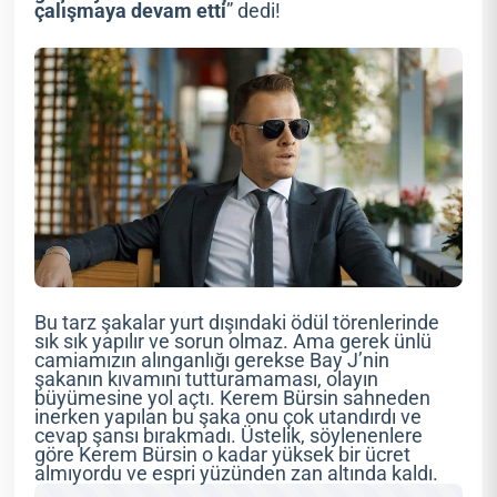
çalışmaya devam etti
” dedi!
Bu tarz şakalar yurt dışındaki ödül törenlerinde
sık sık yapılır ve sorun olmaz. Ama gerek ünlü
camiamızın alınganlığı gerekse Bay J’nin
şakanın kıvamını tutturamaması, olayın
büyümesine yol açtı. Kerem Bürsin sahneden
inerken yapılan bu şaka onu çok utandırdı ve
cevap şansı bırakmadı. Üstelik, söylenenlere
göre Kerem Bürsin o kadar yüksek bir ücret
almıyordu ve espri yüzünden zan altında kaldı.