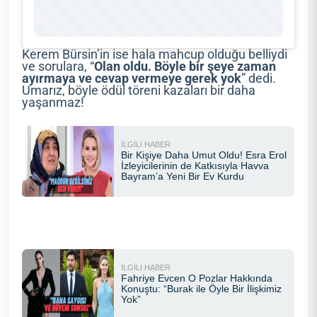
Kerem Bürsin’in ise hala mahcup olduğu belliydi
ve sorulara, “
Olan oldu. Böyle bir şeye zaman
ayırmaya ve cevap vermeye gerek yok
” dedi.
Umarız, böyle ödül töreni kazaları bir daha
yaşanmaz!