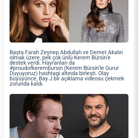
Başta Farah Zeynep Abdullah ve Demet Akalın
olmak üzere, pek çok ünlü Kerem Bürsin’e
destek verdi. Hayranları da
#proudofkerembursin (Kerem Bürsin’le Gurur
Duyuyoruz) hashtagi altında birleşti. Olay
büyüyünce, Bay J bir açıklama videosu çekmek
zorunda kaldı.