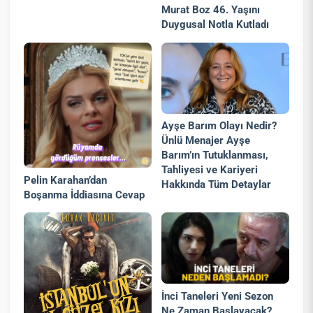
Murat Boz 46. Yaşını
Duygusal Notla Kutladı
Ayşe Barım Olayı Nedir?
Ünlü Menajer Ayşe
Barım’ın Tutuklanması,
Tahliyesi ve Kariyeri
Pelin Karahan’dan
Hakkında Tüm Detaylar
Boşanma İddiasına Cevap
İnci Taneleri Yeni Sezon
Ne Zaman Başlayacak?