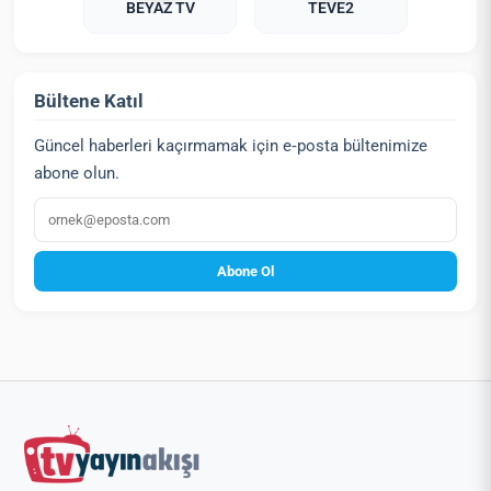
BEYAZ TV
TEVE2
Bültene Katıl
Güncel haberleri kaçırmamak için e‑posta bültenimize
abone olun.
E‑posta
Abone Ol