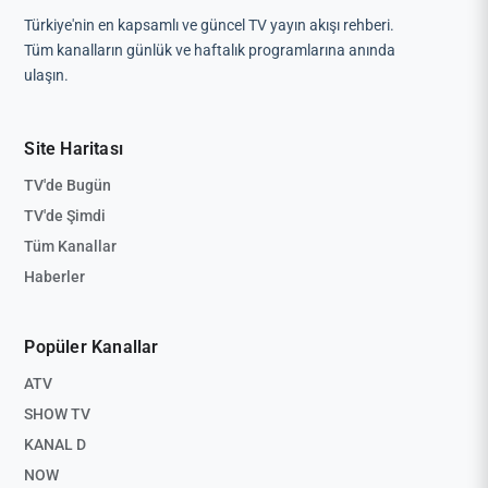
Türkiye'nin en kapsamlı ve güncel TV yayın akışı rehberi.
Tüm kanalların günlük ve haftalık programlarına anında
ulaşın.
Site Haritası
TV'de Bugün
TV'de Şimdi
Tüm Kanallar
Haberler
Popüler Kanallar
ATV
SHOW TV
KANAL D
NOW