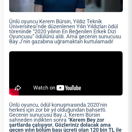
Ünlü oyuncu Kerem Bürsin, Yıldız Teknik
Üniversitesi’nde düzenlenen Yılın Yıldızları ödül
töreninde “2020 yılının En Beğenilen Erkek Dizi
Oyuncusu” ödülünü aldı. Ama gecenin sunucusu
Bay J’nin gazabına uğramaktan kurtulamadı!
Ünlü oyuncu, ödül konuşmasında 2020’nin
herkes için zor bir yıl olduğundan bahsetti.
Gecenin sunucusu Bay J, Kerem Bürsin
sahneden indikten sonra “
Kerem Bey zor
şartlarda çalışıyor. Gözleriniz dolacak ama
geçen yılın bölüm başı ücreti olan 120 bin TL ile