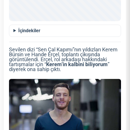
İçindekiler
Sevilen dizi “Sen Çal Kapımı”nın yıldızları Kerem
Bürsin ve Hande Erçel, toplantı çıkışında
görüntülendi. Erçel, rol arkadaşı hakkındaki
tartışmalar için “
Kerem’in kalbini biliyorum
”
diyerek ona sahip çıktı.