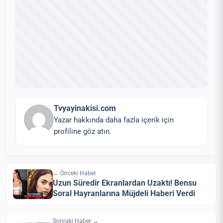
Tvyayinakisi.com
Yazar hakkında daha fazla içerik için
profiline göz atın.
← Önceki Haber
Uzun Süredir Ekranlardan Uzaktı! Bensu
Soral Hayranlarına Müjdeli Haberi Verdi
Sonraki Haber →