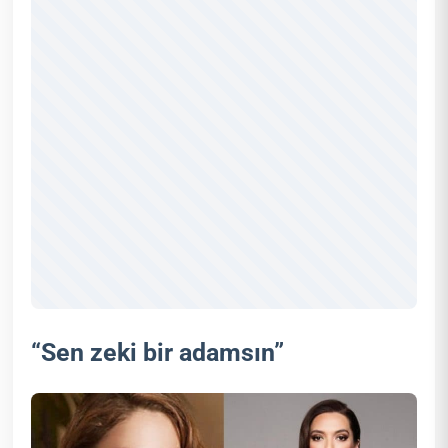
“Sen zeki bir adamsın”