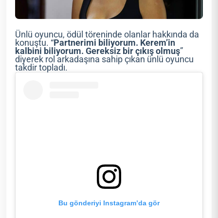
Ünlü oyuncu, ödül töreninde olanlar hakkında da
konuştu. “
Partnerimi biliyorum. Kerem’in
kalbini biliyorum. Gereksiz bir çıkış olmuş
”
diyerek rol arkadaşına sahip çıkan ünlü oyuncu
takdir topladı.
Bu gönderiyi Instagram’da gör