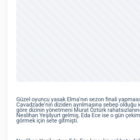
Güzel oyuncu yasak Elma’nın sezon finali yapmas
Cavadzade’nin diziden ayrılmasına sebep olduğu idd
göre dizinin yönetmeni Murat Öztürk rahatsızlanın
Neslihan Yeşilyurt gelmiş, Eda Ece ise o gün çek
görmek için sete gitmişti.