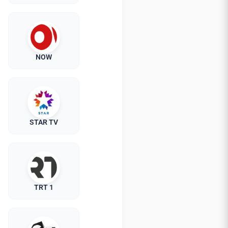
NOW
STAR TV
TRT 1