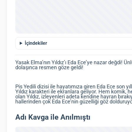
İçindekiler
Yasak Elma’nın Yıldız’ı Eda Ece’ye nazar değdi! Ünl
dolaşınca resmen göze geldi!
Pis Yedili dizisi ile hayatımıza giren Eda Ece son y
Yıldız karakteri ile ekranlara geliyor. Hem komik, 
olan Yıldız, izleyenleri adeta kendine hayran bırakı
hallerinden çok Eda Ece’nin güzelliği göz dolduruyo
Adı Kavga ile Anılmıştı