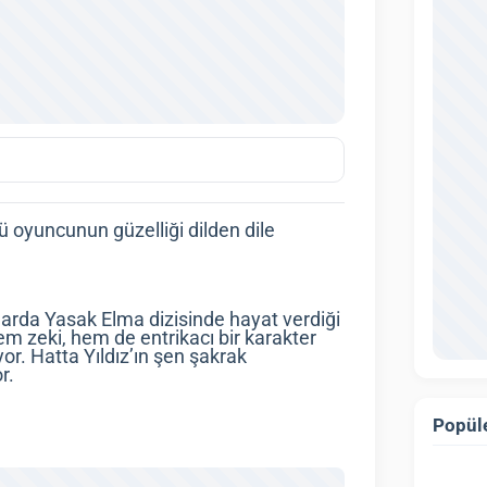
ü oyuncunun güzelliği dilden dile
ıllarda Yasak Elma dizisinde hayat verdiği
hem zeki, hem de entrikacı bir karakter
yor. Hatta Yıldız’ın şen şakrak
r.
Popüle