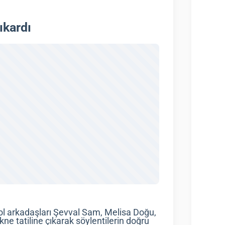
ıkardı
rol arkadaşları Şevval Sam, Melisa Doğu,
ne tatiline çıkarak söylentilerin doğru