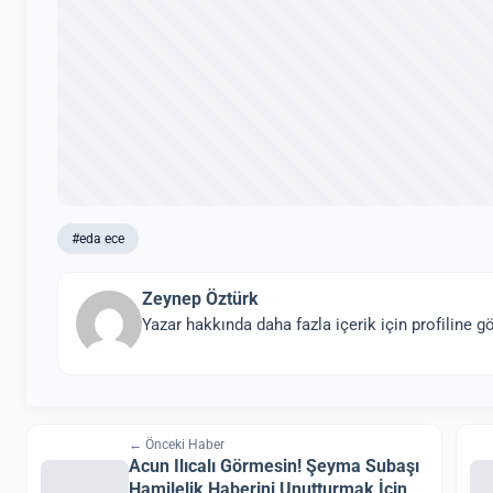
#eda ece
Zeynep Öztürk
Yazar hakkında daha fazla içerik için profiline gö
← Önceki Haber
Acun Ilıcalı Görmesin! Şeyma Subaşı
Hamilelik Haberini Unutturmak İçin