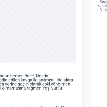
Sıra
kanal
TV re
ından hemen önce, Nesrin
ia edilen kavga ile anılmıştı. İddialara
ca yerine geçici olarak eski yönetmen
imi olmamasına rağmen Yeşilyurt’u