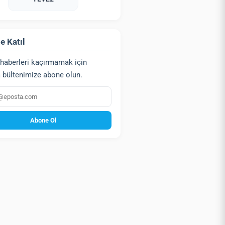
e Katıl
haberleri kaçırmamak için
 bültenimize abone olun.
a
Abone Ol