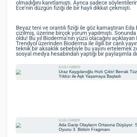
olmadığını kanıtlamıştı. Ayrıca sadece söylentiler
Ece’nin düzgün fiziği de bir hayli dikkat çekmişti.
Beyaz teni ve orantılı fiziği ile göz kamaştıran Eda E
çizilmiş, üzerine birçok yorum yapılmıştı. Sonunda
oldu! Bu yıl Bioderma’nın yüzü olacağını açıklaya
Trendyol üzerinden Bioderma ile ilgili bir canlı ya
teknik bir aksaklık sebebiyle bu yayını ertelemek 
sosyal medya hesabından yaptığı bir paylaşımla d