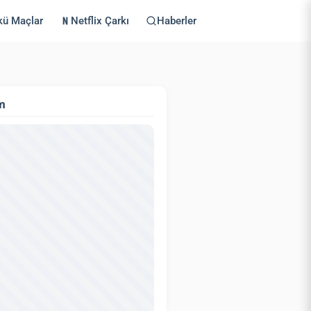
kü Maçlar
Netflix Çarkı
Haberler
m