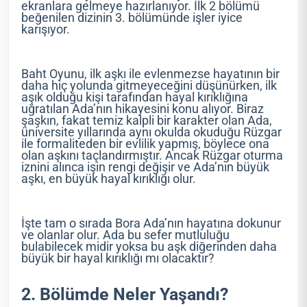
ekranlara gelmeye hazırlanıyor. İlk 2 bölümü
beğenilen dizinin 3. bölümünde işler iyice
karışıyor.
Baht Oyunu, ilk aşkı ile evlenmezse hayatının bir
daha hiç yolunda gitmeyeceğini düşünürken, ilk
aşık olduğu kişi tarafından hayal kırıklığına
uğratılan Ada’nın hikayesini konu alıyor. Biraz
şaşkın, fakat temiz kalpli bir karakter olan Ada,
üniversite yıllarında aynı okulda okuduğu Rüzgar
ile formaliteden bir evlilik yapmış, böylece ona
olan aşkını taçlandırmıştır. Ancak Rüzgar oturma
iznini alınca işin rengi değişir ve Ada’nın büyük
aşkı, en büyük hayal kırıklığı olur.
İşte tam o sırada Bora Ada’nın hayatına dokunur
ve olanlar olur. Ada bu sefer mutluluğu
bulabilecek midir yoksa bu aşk diğerinden daha
büyük bir hayal kırıklığı mı olacaktır?
2. Bölümde Neler Yaşandı?