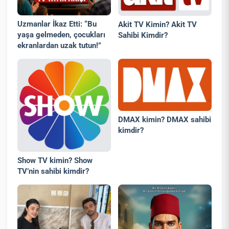
Uzmanlar İkaz Etti: “Bu
Akit TV Kimin? Akit TV
yaşa gelmeden, çocukları
Sahibi Kimdir?
ekranlardan uzak tutun!”
DMAX kimin? DMAX sahibi
kimdir?
Show TV kimin? Show
TV’nin sahibi kimdir?