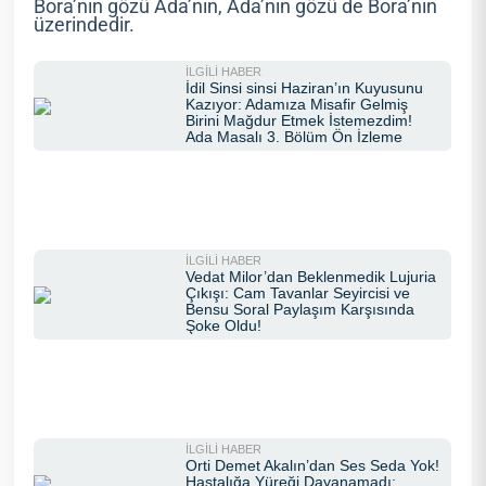
Bora’nın gözü Ada’nın, Ada’nın gözü de Bora’nın
üzerindedir.