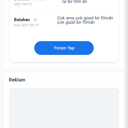
iyi bir film dir
2021 09:15
Çok ama çok güzel bir filmdir
Batuhan
24
çok güzel bir filmdir
Haz 2021 09:14
Yorum Yap
Reklam