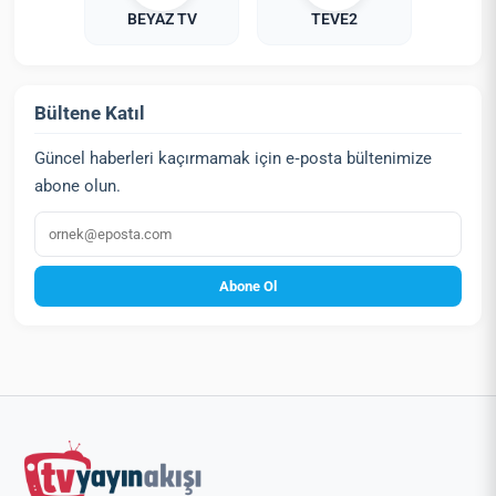
BEYAZ TV
TEVE2
Bültene Katıl
Güncel haberleri kaçırmamak için e‑posta bültenimize
abone olun.
E‑posta
Abone Ol