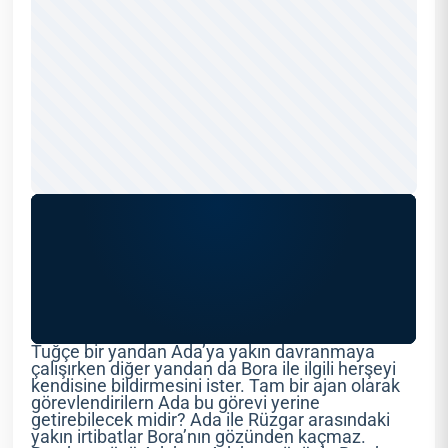
Tuğçe bir yandan Ada’ya yakın davranmaya
çalışırken diğer yandan da Bora ile ilgili herşeyi
kendisine bildirmesini ister. Tam bir ajan olarak
görevlendirilern Ada bu görevi yerine
getirebilecek midir? Ada ile Rüzgar arasındaki
yakın irtibatlar Bora’nın gözünden kaçmaz.