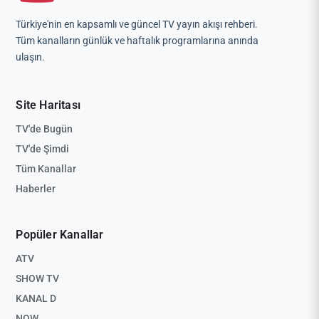
Türkiye'nin en kapsamlı ve güncel TV yayın akışı rehberi.
Tüm kanalların günlük ve haftalık programlarına anında
ulaşın.
Site Haritası
TV'de Bugün
TV'de Şimdi
Tüm Kanallar
Haberler
Popüler Kanallar
ATV
SHOW TV
KANAL D
NOW