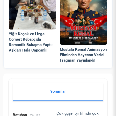
Yiğit Koçak ve Lizge
Cömert Kebapçıda
Romantik Buluşma Yaptı:
Mustafa Kemal Animasyon
Aşkları Hâlâ Capcanlı!
Filminden Heyecan Verici
Fragman Yayınlandı!
Yorumlar
Çok güzel bir filmdir çok
Batuhan
24 Haz