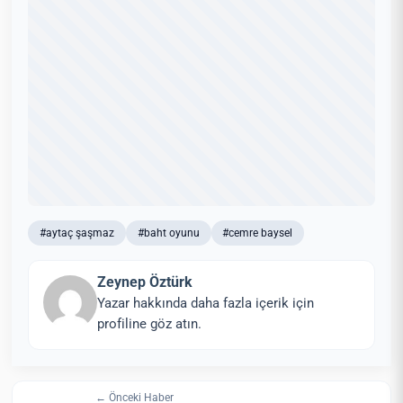
#aytaç şaşmaz
#baht oyunu
#cemre baysel
Zeynep Öztürk
Yazar hakkında daha fazla içerik için
profiline göz atın.
← Önceki Haber