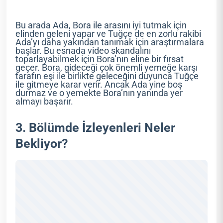
Bu arada Ada, Bora ile arasını iyi tutmak için
elinden geleni yapar ve Tuğçe de en zorlu rakibi
Ada’yı daha yakından tanımak için araştırmalara
başlar. Bu esnada video skandalını
toparlayabilmek için Bora’nın eline bir fırsat
geçer. Bora, gideceği çok önemli yemeğe karşı
tarafın eşi ile birlikte geleceğini duyunca Tuğçe
ile gitmeye karar verir. Ancak Ada yine boş
durmaz ve o yemekte Bora’nın yanında yer
almayı başarır.
3. Bölümde İzleyenleri Neler
Bekliyor?