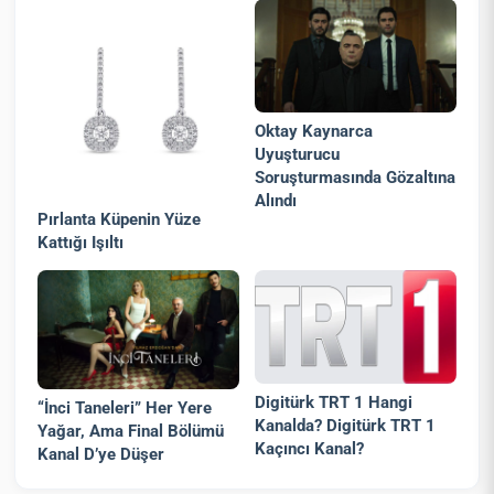
Oktay Kaynarca
Uyuşturucu
Soruşturmasında Gözaltına
Alındı
Pırlanta Küpenin Yüze
Kattığı Işıltı
Digitürk TRT 1 Hangi
“İnci Taneleri” Her Yere
Kanalda? Digitürk TRT 1
Yağar, Ama Final Bölümü
Kaçıncı Kanal?
Kanal D’ye Düşer