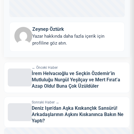
Zeynep Öztürk
Yazar hakkında daha fazla içerik için
profiline göz atın.
← Önceki Haber
İrem Helvacıoğlu ve Seçkin Özdemir’in
Mutluluğu Nurgül Yeşilçay ve Mert Fırat’a
Azap Oldu! Buna Çok Üzüldüler
Sonraki Haber →
Deniz Işın’dan Aşka Kıskançlık Sansürü!
Arkadaşlarının Aşkını Kıskanınca Bakın Ne
Yaptı?