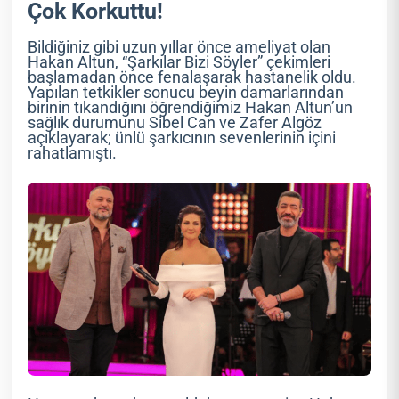
Çok Korkuttu!
Bildiğiniz gibi uzun yıllar önce ameliyat olan
Hakan Altun, “Şarkılar Bizi Söyler” çekimleri
başlamadan önce fenalaşarak hastanelik oldu.
Yapılan tetkikler sonucu beyin damarlarından
birinin tıkandığını öğrendiğimiz Hakan Altun’un
sağlık durumunu Sibel Can ve Zafer Algöz
açıklayarak; ünlü şarkıcının sevenlerinin içini
rahatlamıştı.