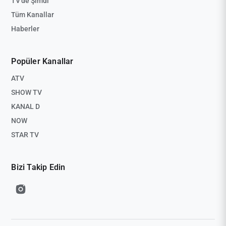
TV'de Şimdi
Tüm Kanallar
Haberler
Popüler Kanallar
ATV
SHOW TV
KANAL D
NOW
STAR TV
Bizi Takip Edin