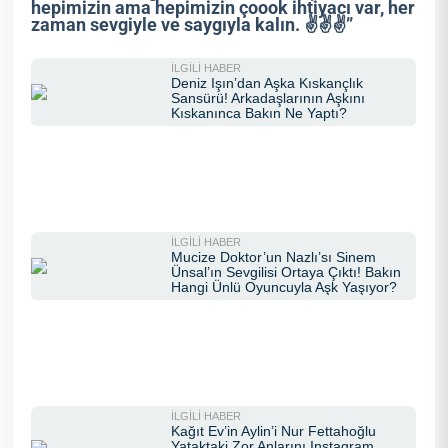
hepimizin ama hepimizin çoook ihtiyacı var, her
zaman sevgiyle ve saygıyla kalın. ✌️✌️✌️”