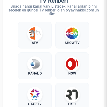
TV Rehberi
Sırada hangi kanal var? Listedeki kanallardan birini
seçerek en güncel TV rehberi olan tvyayinakisi.com'un
tüm...
ATV
SHOW TV
KANAL D
NOW
STAR TV
TRT 1