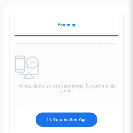
Yorumlar
Henüz kimse yorum yapmamış. İlk yorumu siz
yazın!
İlk Yorumu Sen Yap