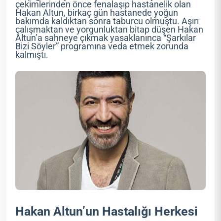
çekimlerinden önce fenalaşıp hastanelik olan
Hakan Altun, birkaç gün hastanede yoğun
bakımda kaldıktan sonra taburcu olmuştu. Aşırı
çalışmaktan ve yorgunluktan bitap düşen Hakan
Altun’a sahneye çıkmak yasaklanınca “Şarkılar
Bizi Söyler” programına veda etmek zorunda
kalmıştı.
Hakan Altun’un Hastalığı Herkesi