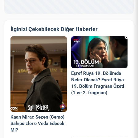
İlginizi Çekebilecek Diğer Haberler
Eşref Rüya 19. Bölümde
Neler Olacak? Eşref Rüya
19. Bölüm Fragman Özeti
(1 ve 2. fragman)
Kaan Mirac Sezen (Cemo)
Sahipsizler’e Veda Edecek
Mi?