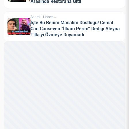
Arasında Restorana Gitti
Sonraki Haber →
İşte Bu Benim Masalım Dostluğu! Cemal
Can Canseven “İlham Perim” Dediği Aleyna
Tilki’yi Övmeye Doyamadı