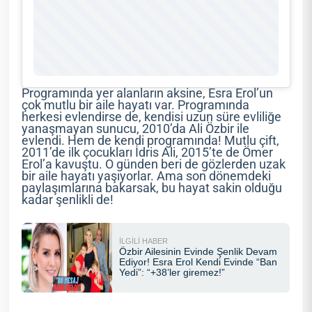
Programında yer alanların aksine, Esra Erol’un
çok mutlu bir aile hayatı var. Programında
herkesi evlendirse de, kendisi uzun süre evliliğe
yanaşmayan sunucu, 2010’da Ali Özbir ile
evlendi. Hem de kendi programında! Mutlu çift,
2011’de ilk çocukları İdris Ali, 2015’te de Ömer
Erol’a kavuştu. O günden beri de gözlerden uzak
bir aile hayatı yaşıyorlar. Ama son dönemdeki
paylaşımlarına bakarsak, bu hayat sakin olduğu
kadar şenlikli de!