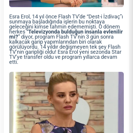
Esra Erol, 14 yıl önce Flash TV’de “Dest-i İzdivaç”ı
sunmaya başladığında işlerin bu noktaya
geleceğini kimse tahmin edememişti. O dönem
herkes “
Televizyonda bulduğun insanla evlenilir
mi?
” diyor, program Flash TV’nin 3 gün sonra
kalkacak garip yapımlarından biri olarak
görülüyordu. 14 yıldır değişmeyen tek şey Flash
TV’nin garipliği oldu! Esra Erol yeni sezonda Star
TV’ye transfer oldu ve program yıllarca devam
etti.