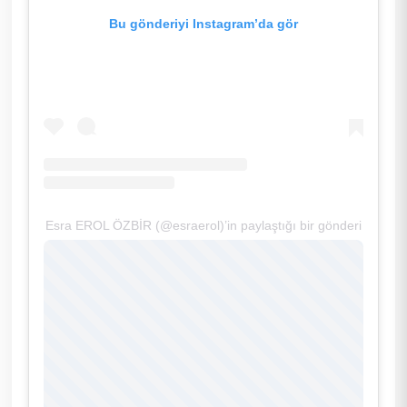
Bu gönderiyi Instagram’da gör
Esra EROL ÖZBİR (@esraerol)’in paylaştığı bir gönderi