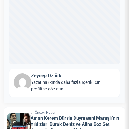
Zeynep Öztürk
Yazar hakkında daha fazla içerik için
profiline göz atın.
← Önceki Haber
Aman Kerem Bürsin Duymasın! Maraşlı’nın
Yıldızları Burak Deniz ve Alina Boz Set