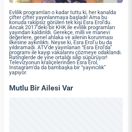
Evlilik programları o kadar tuttu ki, her kanalda
çifter çifter yayınlanmaya başladı! Ama bu
konuda rakipsiz görülen tek kişi Esra Erol’du.
Ancak 2017’deki bir KHK ile evlilik programları
yayından kaldırıldı. Gerekçe, milli ve manevi
değerlere, genel ahlaka ve ailenin korunması
ilkesine aykırılıktı. Neyse ki, Esra Erol’u bu da
yıldıramadı. ATV’de yayınlanan “Esra Erol’da”
programı ile kayıp vakalarını çözmeye odaklandı.
Ratinglerde de yine ortalığı silip süpürüyor!
Televizyonun kraliçelerinden Esra Erol,
Instagram’da da bambaşka bir “yayıncılık”
yapıyor.
Mutlu Bir Ailesi Var