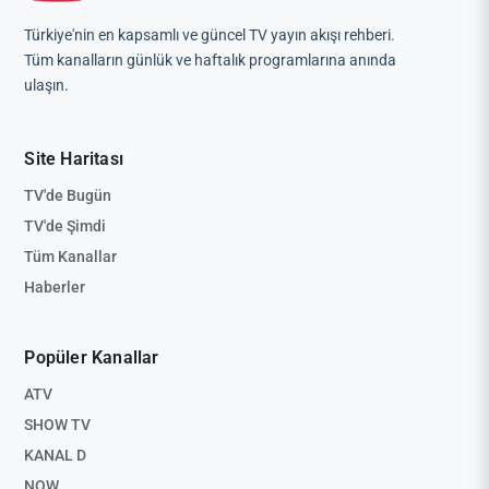
Türkiye'nin en kapsamlı ve güncel TV yayın akışı rehberi.
Tüm kanalların günlük ve haftalık programlarına anında
ulaşın.
Site Haritası
TV'de Bugün
TV'de Şimdi
Tüm Kanallar
Haberler
Popüler Kanallar
ATV
SHOW TV
KANAL D
NOW