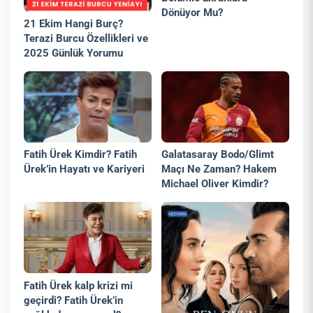
Dönüyor Mu?
21 Ekim Hangi Burç?
Terazi Burcu Özellikleri ve
2025 Günlük Yorumu
Fatih Ürek Kimdir? Fatih
Galatasaray Bodo/Glimt
Ürek’in Hayatı ve Kariyeri
Maçı Ne Zaman? Hakem
Michael Oliver Kimdir?
Fatih Ürek kalp krizi mi
geçirdi? Fatih Ürek’in