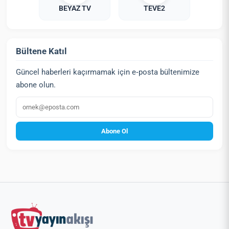
BEYAZ TV
TEVE2
Bültene Katıl
Güncel haberleri kaçırmamak için e‑posta bültenimize
abone olun.
E‑posta
Abone Ol