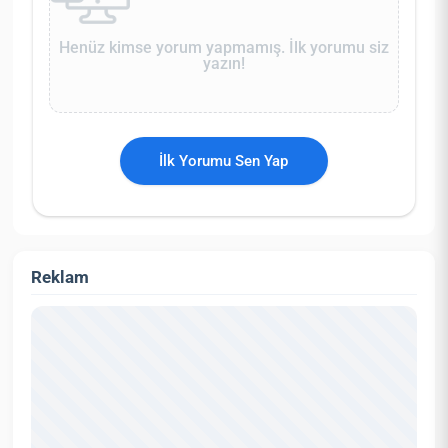
Henüz kimse yorum yapmamış. İlk yorumu siz
yazın!
İlk Yorumu Sen Yap
Reklam