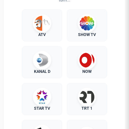
ATV
SHOW TV
KANAL D
NOW
STAR TV
TRT 1