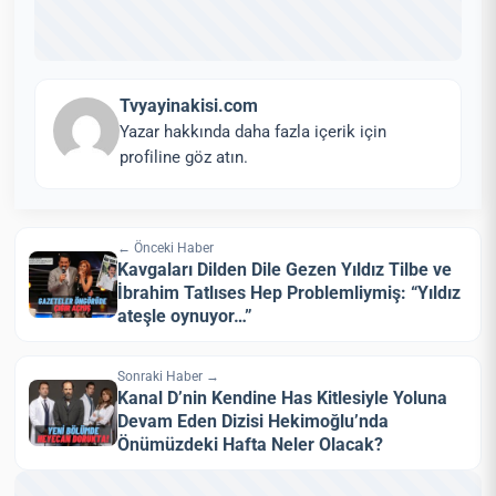
Tvyayinakisi.com
Yazar hakkında daha fazla içerik için
profiline göz atın.
← Önceki Haber
Kavgaları Dilden Dile Gezen Yıldız Tilbe ve
İbrahim Tatlıses Hep Problemliymiş: “Yıldız
ateşle oynuyor…”
Sonraki Haber →
Kanal D’nin Kendine Has Kitlesiyle Yoluna
Devam Eden Dizisi Hekimoğlu’nda
Önümüzdeki Hafta Neler Olacak?