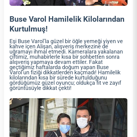
Buse Varol Hamilelik Kilolarından
Kurtulmuş!
Eşi Buse Varol’la güzel bir öğle yemeği yiyen ve
kahve içen Alişan, alışveriş merkezine de
uğramayı ihmal etmedi. Kameralara yakalanan
çiftimiz, muhabirlerle kısa bir sohbetten sonra
alışveriş yapmaya devam ettiler. Fakat
geçtiğimiz haftalarda doğum yapan Buse
Varol’un fiziği dikkatlerden kaçmadı! Hamilelik
kilolarından kısa bir sürede kurtulduğunu
gördüğümüz güzel oyuncu; oldukça fit ve zayıf
görüntüsüyle dikkat çekti!