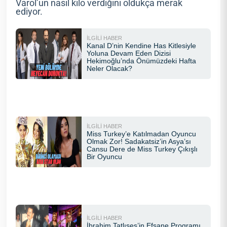
Varol’un nasıl kilo verdiğini oldukça merak
ediyor.