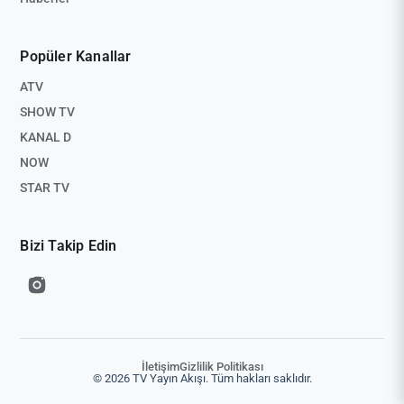
Popüler Kanallar
ATV
SHOW TV
KANAL D
NOW
STAR TV
Bizi Takip Edin
İletişim
Gizlilik Politikası
© 2026 TV Yayın Akışı. Tüm hakları saklıdır.