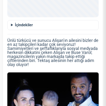
İçindekiler
Ünlü türkücü ve sunucu Alişan’ın ailesini bizler de
en az takipçileri kadar çok seviyoruz!
Samimiyetleri ve şeffaflıklarıyla sosyal medyada
herkesin dikkatini çeken Alişan ve Buse Varol;
magazincilerin yakın markajda takip ettiği
çiftlerinden biri. Tektaş ailesinin her attığı adım
olay oluyor!