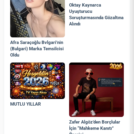
Oktay Kaynarca
Uyuşturucu
Soruşturmasında Gözaltına
Alındı
Afra Saraçoğlu Bvlgari’nin
(Bulgari) Marka Temsilcisi
Oldu
MUTLU YILLAR
Zafer Algöz’den Borçlular
İçin “Mahkeme Kanıtı”