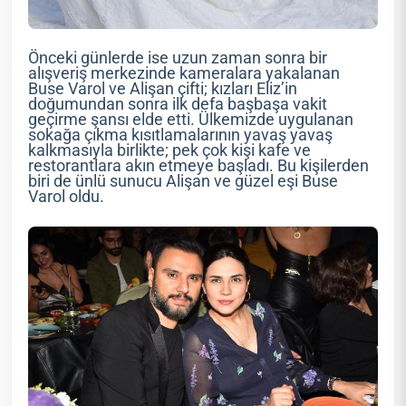
Önceki günlerde ise uzun zaman sonra bir
alışveriş merkezinde kameralara yakalanan
Buse Varol ve Alişan çifti; kızları Eliz’in
doğumundan sonra ilk defa başbaşa vakit
geçirme şansı elde etti. Ülkemizde uygulanan
sokağa çıkma kısıtlamalarının yavaş yavaş
kalkmasıyla birlikte; pek çok kişi kafe ve
restorantlara akın etmeye başladı. Bu kişilerden
biri de ünlü sunucu Alişan ve güzel eşi Buse
Varol oldu.