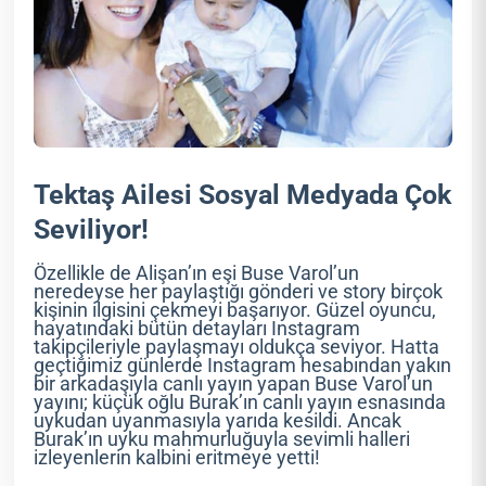
Tektaş Ailesi Sosyal Medyada Çok
Seviliyor!
Özellikle de Alişan’ın eşi Buse Varol’un
neredeyse her paylaştığı gönderi ve story birçok
kişinin ilgisini çekmeyi başarıyor. Güzel oyuncu,
hayatındaki bütün detayları Instagram
takipçileriyle paylaşmayı oldukça seviyor. Hatta
geçtiğimiz günlerde Instagram hesabından yakın
bir arkadaşıyla canlı yayın yapan Buse Varol’un
yayını; küçük oğlu Burak’ın canlı yayın esnasında
uykudan uyanmasıyla yarıda kesildi. Ancak
Burak’ın uyku mahmurluğuyla sevimli halleri
izleyenlerin kalbini eritmeye yetti!