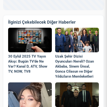
İlginizi Çekebilecek Diğer Haberler
30 Eylül 2025 TV Yayın
Uzak Şehir Dizisi
Akışı: Bugün TV’de Ne
Oyuncuları Nereli? Ozan
Var? Kanal D, ATV, Show
Akbaba, Sinem Ünsal,
TV, NOW, TV8
Gonca Cilasun ve Diğer
Yıldızların Memleketleri