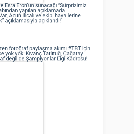
 ve Esra Eron’un sunacağı “Sürprizimiz
sabından yapılan açıklamada
ar, Acun Ilıcalı ve ekibi hayallerine
” açıklamasıyla açıklandı!
ten fotoğraf paylaşma akımı #TBT için
ise yok yok: Kıvanç Tatlıtuğ, Çağatay
af değil de Şampiyonlar Ligi Kadrosu!