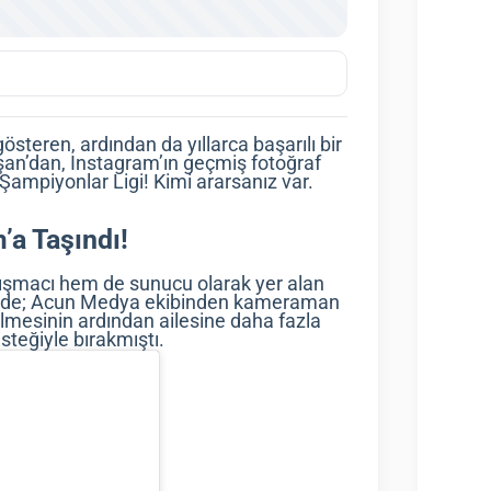
steren, ardından da yıllarca başarılı bir
rşan’dan, Instagram’ın geçmiş fotoğraf
Şampiyonlar Ligi! Kimi ararsanız var.
’a Taşındı!
arışmacı hem de sunucu olarak yer alan
rinde; Acun Medya ekibinden kameraman
lmesinin ardından ailesine daha fazla
teğiyle bırakmıştı.