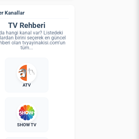
r Kanallar
TV Rehberi
da hangi kanal var? Listedeki
lardan birini seçerek en güncel
hberi olan tvyayinakisi.com'un
tüm...
ATV
SHOW TV