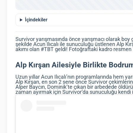
İçindekiler
Survivor yarışmasında önce yarışmacı olarak boy gö
şekilde Acun Ilıcalı ile sunuculuğu üstlenen Alp Kı
akımı olan #TBT geldi! Fotoğraftaki kadro resmen 
Alp Kırşan Ailesiyle Birlikte Bodrum
Uzun yıllar Acun Ilıcalı’nın programlarında hem y
Alp Kırşan, en son 2 sene önce Survivor çekimle
Alper Baycın, Dominik’te çıkan bir arbedede öldürü
zaman ayırmak için Survivor’da sunuculuğu kendi is