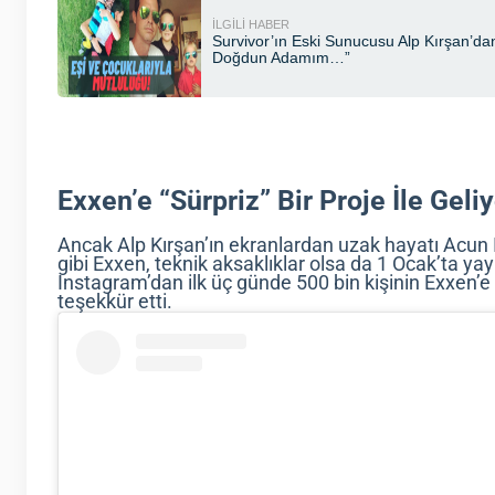
Exxen’e “Sürpriz” Bir Proje İle Geliy
Ancak Alp Kırşan’ın ekranlardan uzak hayatı Acun Ilı
gibi Exxen, teknik aksaklıklar olsa da 1 Ocak’ta yay
Instagram’dan ilk üç günde 500 bin kişinin Exxen’e
teşekkür etti.