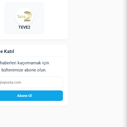
TEVE2
e Katıl
haberleri kaçırmamak için
 bültenimize abone olun.
a
Abone Ol