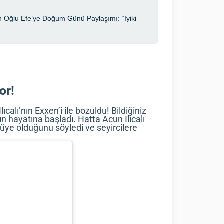
or!
calı’nın Exxen’i ile bozuldu! Bildiğiniz
ın hayatına başladı. Hatta Acun Ilıcalı
 üye olduğunu söyledi ve seyircilere