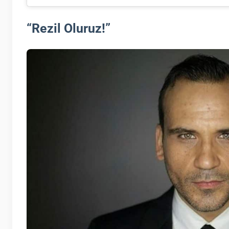
“Rezil Oluruz!”