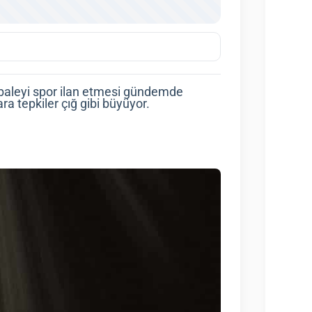
 baleyi spor ilan etmesi gündemde
a tepkiler çığ gibi büyüyor.