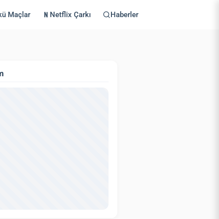
kü Maçlar
Netflix Çarkı
Haberler
m