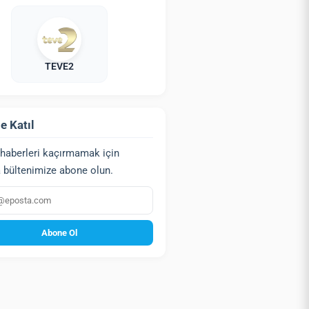
TEVE2
e Katıl
haberleri kaçırmamak için
 bültenimize abone olun.
a
Abone Ol