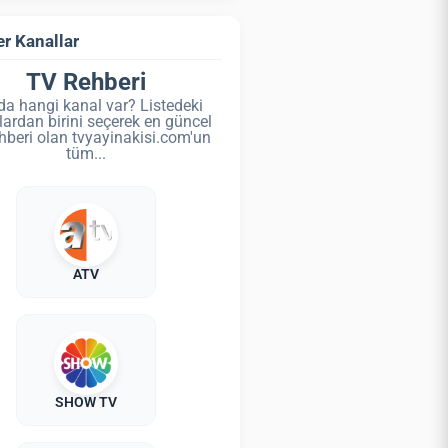
r Kanallar
TV Rehberi
da hangi kanal var? Listedeki
lardan birini seçerek en güncel
hberi olan tvyayinakisi.com'un
tüm...
ATV
SHOW TV