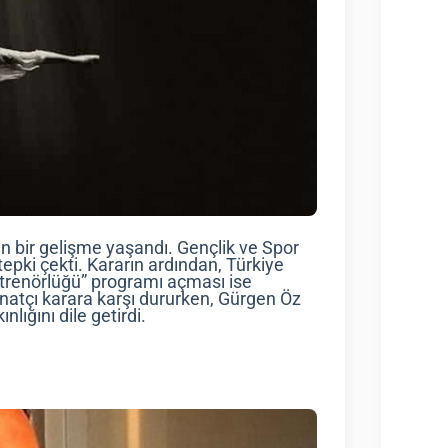
n bir gelişme yaşandı. Gençlik ve Spor
 tepki çekti. Kararın ardından, Türkiye
trenörlüğü” programı açması ise
anatçı karara karşı dururken, Gürgen Öz
lığını dile getirdi.